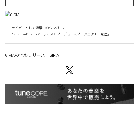
ライバーとして活躍中のシンガー。

AkushisuDesignアーティストプロデュースプロジェクト一期生。
GIRIA
の他のリリース：
GIRIA