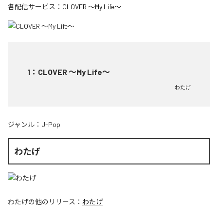
各配信サービス：
CLOVER ～My Life～
1
：
CLOVER ～My Life～
わたげ
ジャンル：
J-Pop
わたげ
わたげ
の他のリリース：
わたげ