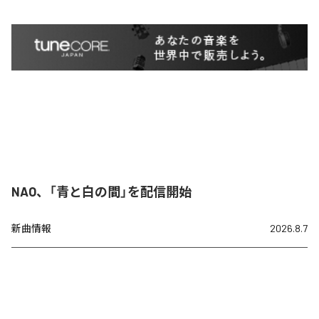
NAO、「青と白の間」を配信開始
新曲情報
2026.8.7