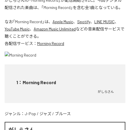
がしらさんの「Morning Record」が配信開始された。今回デジタル
配信された楽曲は、「Morning Record」を含む全1曲となっている。
なお「
Morning Record
」は、
Apple Music
、
Spotify
、
LINE MUSIC
、
YouTube Music
、
Amazon Music Unlimited
などの音楽配信サービスで
聴くことができる。
各配信サービス：
Morning Record
1
：
Morning Record
がしらさん
ジャンル：
J-Pop
/
ジャズ
/
ブルース
がしらさん