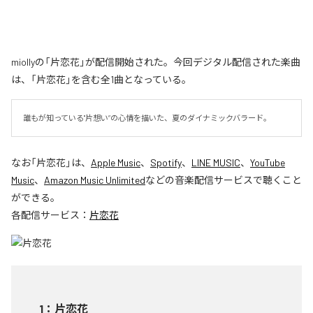
miollyの「片恋花」が配信開始された。今回デジタル配信された楽曲
は、「片恋花」を含む全1曲となっている。
誰もが知っている"片想い”の心情を描いた、夏のダイナミックバラード。
なお「
片恋花
」は、
Apple Music
、
Spotify
、
LINE MUSIC
、
YouTube
Music
、
Amazon Music Unlimited
などの音楽配信サービスで聴くこと
ができる。
各配信サービス：
片恋花
1
：
片恋花