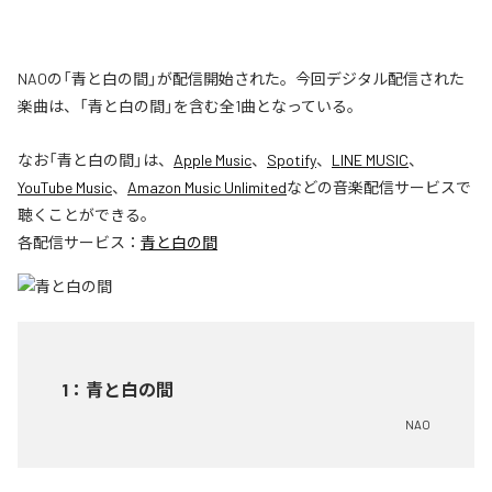
NAOの「青と白の間」が配信開始された。今回デジタル配信された
楽曲は、「青と白の間」を含む全1曲となっている。
なお「
青と白の間
」は、
Apple Music
、
Spotify
、
LINE MUSIC
、
YouTube Music
、
Amazon Music Unlimited
などの音楽配信サービスで
聴くことができる。
各配信サービス：
青と白の間
1
：
青と白の間
NAO