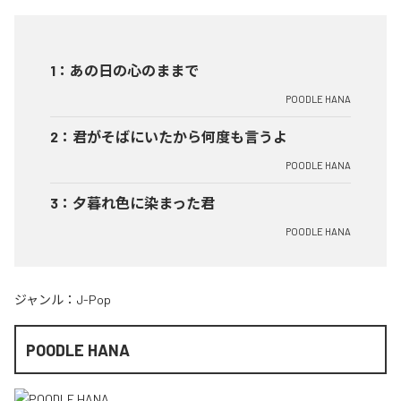
1
：
あの日の心のままで
POODLE HANA
2
：
君がそばにいたから何度も言うよ
POODLE HANA
3
：
夕暮れ色に染まった君
POODLE HANA
ジャンル：
J-Pop
POODLE HANA