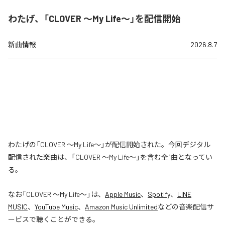
わたげ、「CLOVER ～My Life～」を配信開始
新曲情報
2026.8.7
わたげの「CLOVER ～My Life～」が配信開始された。今回デジタル
配信された楽曲は、「CLOVER ～My Life～」を含む全1曲となってい
る。
なお「
CLOVER ～My Life～
」は、
Apple Music
、
Spotify
、
LINE
MUSIC
、
YouTube Music
、
Amazon Music Unlimited
などの音楽配信サ
ービスで聴くことができる。