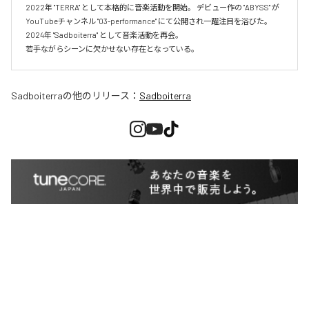
2022年 "TERRA" として本格的に音楽活動を開始。 デビュー作の "ABYSS" が
YouTubeチャンネル "03-performance" にて公開され一躍注目を浴びた。 
2024年 "Sadboiterra" として音楽活動を再会。

若手ながらシーンに欠かせない存在となっている。
Sadboiterra
の他のリリース：
Sadboiterra