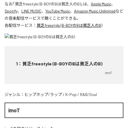
なお「
貧乏freestyle (B-BOYのBは貧乏人のB)
」は、
Apple Music
、
Spotify
、
LINE MUSIC
、
YouTube Music
、
Amazon Music Unlimited
など
の音楽配信サービスで聴くことができる。
各配信サービス：
貧乏freestyle (B-BOYのBは貧乏人のB)
1
：
貧乏freestyle (B-BOYのBは貧乏人のB)
imoT
ジャンル：
ヒップホップ/ラップ
/
K-Pop
/
R&B/Soul
imoT