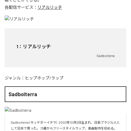
各配信サービス：
リアルリッチ
1
：
リアルリッチ
Sadboiterra
ジャンル：
ヒップホップ/ラップ
Sadboiterra
Sadboiterra（サッドボーイテラ） 2000年10月3日生まれ、日系ブラジル人と
して日本で育った。 13歳からフリースタイルラップ、楽曲制作を初める。 