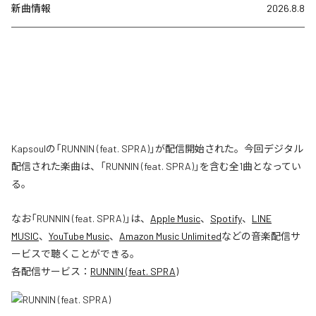
新曲情報
2026.8.8
Kapsoulの「RUNNIN (feat. SPRA)」が配信開始された。今回デジタル
配信された楽曲は、「RUNNIN (feat. SPRA)」を含む全1曲となってい
る。
なお「
RUNNIN (feat. SPRA)
」は、
Apple Music
、
Spotify
、
LINE
MUSIC
、
YouTube Music
、
Amazon Music Unlimited
などの音楽配信サ
ービスで聴くことができる。
各配信サービス：
RUNNIN (feat. SPRA)