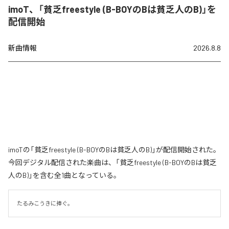
imoT、「貧乏freestyle (B-BOYのBは貧乏人のB)」を
配信開始
新曲情報
2026.8.8
imoTの「貧乏freestyle (B-BOYのBは貧乏人のB)」が配信開始された。
今回デジタル配信された楽曲は、「貧乏freestyle (B-BOYのBは貧乏
人のB)」を含む全1曲となっている。
たるみこうきに捧ぐ。