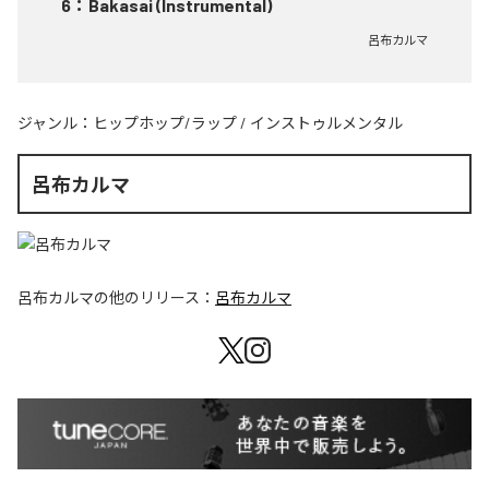
6
：
Bakasai (Instrumental)
呂布カルマ
ジャンル：
ヒップホップ/ラップ
/
インストゥルメンタル
呂布カルマ
呂布カルマ
の他のリリース：
呂布カルマ