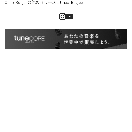
Cheol Boujee
の他のリリース：
Cheol Boujee