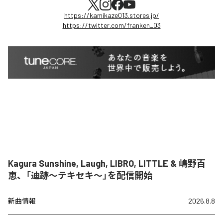
https://kamikaze013.stores.jp/
https://twitter.com/franken_03
Kagura Sunshine, Laugh, LIBRO, LITTLE & 嶋野百
恵、「迪跡〜テキセキ〜」を配信開始
新曲情報
2026.8.8