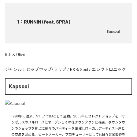
1
：
RUNNIN (feat. SPRA)
Kapsoul
8th & Olive
ジャンル：
ヒップホップ/ラップ
/
R&B/Soul
/
エレクトロニック
Kapsoul
1998年に渡米、NY  LAでDJとして活動。2006年にセレクトショップをロサ
ンゼルスのメルローズにオープンしその後ダウンタウンに移店。ダウンタウ
ンのショップを拠点に数々のパーティーを主催しローカルアーティスト達と
の交流を深める。ビートメーカー、プロデューサーとしても日々音楽製作を