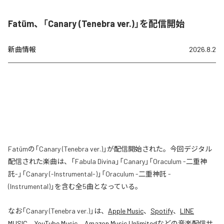
Fatüm、「Canary (Tenebra ver.)」を配信開始
新曲情報
2026.8.2
Fatümの「Canary (Tenebra ver.)」が配信開始された。今回デジタル
配信された楽曲は、「Fabula Divina」「Canary」「Oraculum -二重神
託-」「Canary (-Instrumental-)」「Oraculum -二重神託 -
(Instrumental)」を含む全5曲となっている。
なお「
Canary (Tenebra ver.)
」は、
Apple Music
、
Spotify
、
LINE
MUSIC
、
YouTube Music
、
Amazon Music Unlimited
などの音楽配信サ