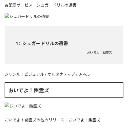
各配信サービス：
シュガードリルの遺書
1
：
シュガードリルの遺書
おいでよ！幽霊ズ
ジャンル：
ビジュアル
/
オルタナティブ
/
J-Pop
おいでよ！幽霊ズ
おいでよ！幽霊ズ
の他のリリース：
おいでよ！幽霊ズ