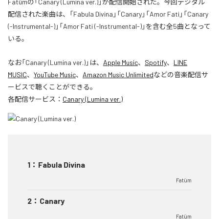
Fatümの「Canary (Lumina ver.)」が配信開始された。今回デジタル
配信された楽曲は、「Fabula Divina」「Canary」「Amor Fati」「Canary
(-Instrumental-)」「Amor Fati (-Instrumental-)」を含む全5曲となって
いる。
なお「
Canary (Lumina ver.)
」は、
Apple Music
、
Spotify
、
LINE
MUSIC
、
YouTube Music
、
Amazon Music Unlimited
などの音楽配信サ
ービスで聴くことができる。
各配信サービス：
Canary (Lumina ver.)
1
：
Fabula Divina
Fatüm
2
：
Canary
Fatüm