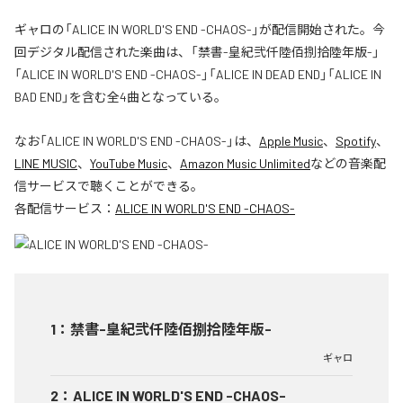
ギャロの「ALICE IN WORLD'S END -CHAOS-」が配信開始された。今
回デジタル配信された楽曲は、「禁書-皇紀弐仟陸佰捌拾陸年版-」
「ALICE IN WORLD'S END -CHAOS-」「ALICE IN DEAD END」「ALICE IN
BAD END」を含む全4曲となっている。
なお「
ALICE IN WORLD'S END -CHAOS-
」は、
Apple Music
、
Spotify
、
LINE MUSIC
、
YouTube Music
、
Amazon Music Unlimited
などの音楽配
信サービスで聴くことができる。
各配信サービス：
ALICE IN WORLD'S END -CHAOS-
1
：
禁書-皇紀弐仟陸佰捌拾陸年版-
ギャロ
2
：
ALICE IN WORLD'S END -CHAOS-