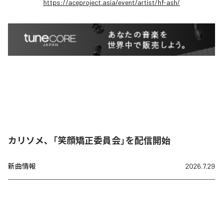
https://aceproject.asia/event/artist/hf-ash/
カリソメ、「笑顔矯正委員会」を配信開始
新曲情報
2026.7.29