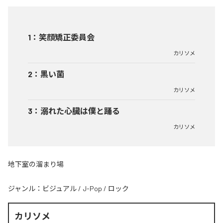
1
：
笑顔矯正委員会
カリソメ
2
：
黒い菌
カリソメ
3
：
溺れた心臓は僕と踊る
カリソメ
地下室の溜まり場
ジャンル：
ビジュアル
/
J-Pop
/
ロック
カリソメ