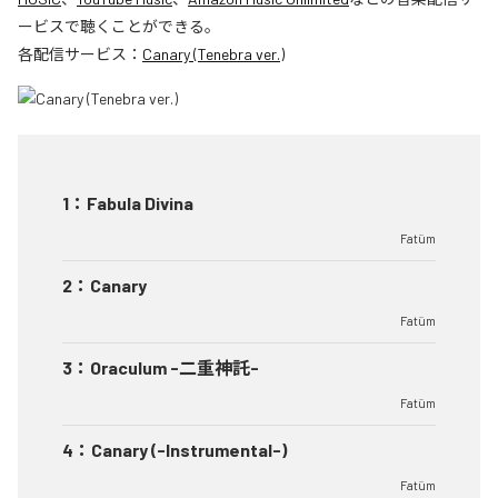
ービスで聴くことができる。
各配信サービス：
Canary (Tenebra ver.)
1
：
Fabula Divina
Fatüm
2
：
Canary
Fatüm
3
：
Oraculum -二重神託-
Fatüm
4
：
Canary (-Instrumental-)
Fatüm