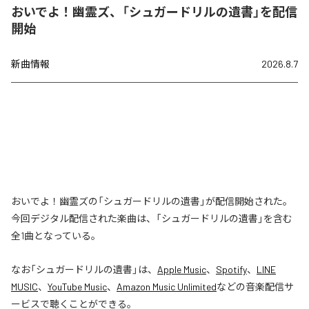
おいでよ！幽霊ズ、「シュガードリルの遺書」を配信
開始
新曲情報
2026.8.7
おいでよ！幽霊ズの「シュガードリルの遺書」が配信開始された。
今回デジタル配信された楽曲は、「シュガードリルの遺書」を含む
全1曲となっている。
なお「
シュガードリルの遺書
」は、
Apple Music
、
Spotify
、
LINE
MUSIC
、
YouTube Music
、
Amazon Music Unlimited
などの音楽配信サ
ービスで聴くことができる。