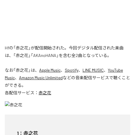
Hfの「赤之花」が配信開始された。今回デジタル配信された楽曲
は、「赤之花」「AKAnoHANA」を含む全2曲となっている。
なお「
赤之花
」は、
Apple Music
、
Spotify
、
LINE MUSIC
、
YouTube
Music
、
Amazon Music Unlimited
などの音楽配信サービスで聴くこと
ができる。
各配信サービス：
赤之花
1
：
赤之花