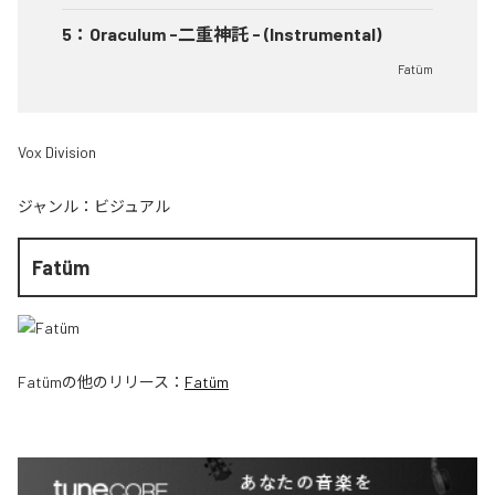
5
：
Oraculum -二重神託 - (Instrumental)
Fatüm
Vox Division
ジャンル：
ビジュアル
Fatüm
Fatüm
の他のリリース：
Fatüm