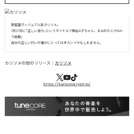
新密室ヴィジュアル系カリソメ。

1月27日に「正しい過ち」というタイトルで鮮血A子ちゃん、まみれたと3MAN
で始動。

自分の正しい行いが誰かにとってはオカシイかもしれません。
カリソメ
の他のリリース：
カリソメ
https://karisome.ryzm.jp/