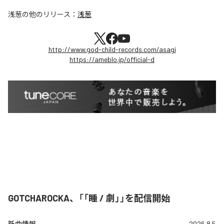
浅葱
の他のリリース：
浅葱
http://www.god-child-records.com/asagi
https://ameblo.jp/official-d
GOTCHAROCKA、「「睡 / 劇」」を配信開始
新曲情報
2026.8.5