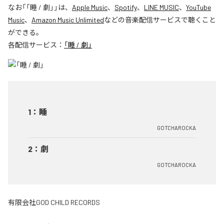
なお「
「睡 / 劇」
」は、
Apple Music
、
Spotify
、
LINE MUSIC
、
YouTube
Music
、
Amazon Music Unlimited
などの音楽配信サービスで聴くこと
ができる。
各配信サービス：
「睡 / 劇」
1
：
睡
GOTCHAROCKA
2
：
劇
GOTCHAROCKA
有限会社GOD CHILD RECORDS