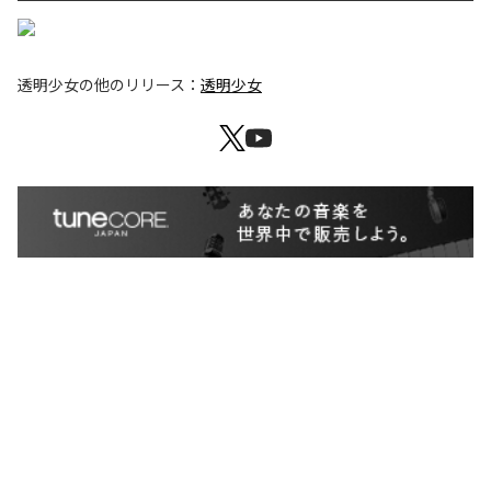
透明少女
の他のリリース：
透明少女