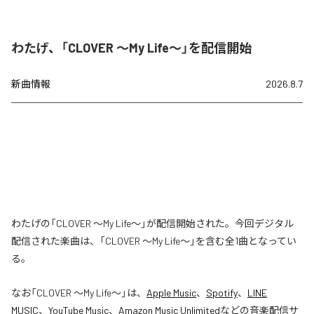
わたげ、「CLOVER ～My Life～」を配信開始
新曲情報
2026.8.7
わたげの「CLOVER ～My Life～」が配信開始された。今回デジタル
配信された楽曲は、「CLOVER ～My Life～」を含む全1曲となってい
る。
なお「
CLOVER ～My Life～
」は、
Apple Music
、
Spotify
、
LINE
MUSIC
、
YouTube Music
、
Amazon Music Unlimited
などの音楽配信サ