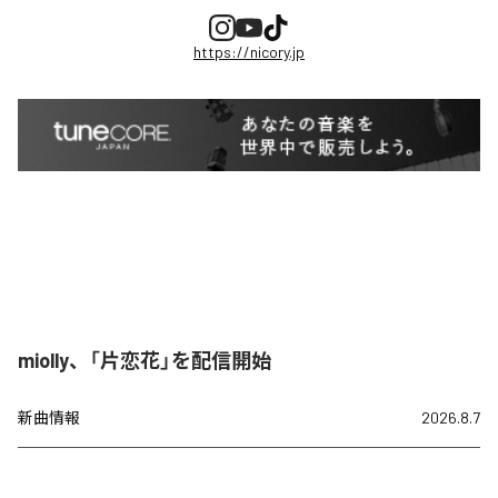
https://nicory.jp
miolly、「片恋花」を配信開始
新曲情報
2026.8.7