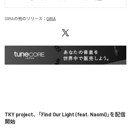
GIRIA
の他のリリース：
GIRIA
TKY project、「Find Our Light (feat. Naomi)」を配信
開始