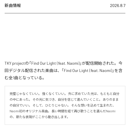
新曲情報
2026.8.7
TKY projectの「Find Our Light (feat. Naomi)」が配信開始された。今
回デジタル配信された楽曲は、「Find Our Light (feat. Naomi)」を含
む全1曲となっている。
完璧じゃなくていい。 強くなくていい。 外に求めていた光は、もともと自分
の中にあった。 その光に気づき、自分を信じて進んでいくこと。 ありのまま
の自分でいい。 そして、ひとりじゃない。 そんな想いを込めて生まれた、
Naomi初のオリジナル楽曲。 長い時間を経て再び歌うことを選んだNaomi
の、新たな表現がここから動き出します。