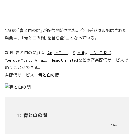
NAOの「青と白の間」が配信開始された。今回デジタル配信された
楽曲は、「青と白の間」を含む全1曲となっている。
なお「
青と白の間
」は、
Apple Music
、
Spotify
、
LINE MUSIC
、
YouTube Music
、
Amazon Music Unlimited
などの音楽配信サービスで
聴くことができる。
各配信サービス：
青と白の間
1
：
青と白の間
NAO