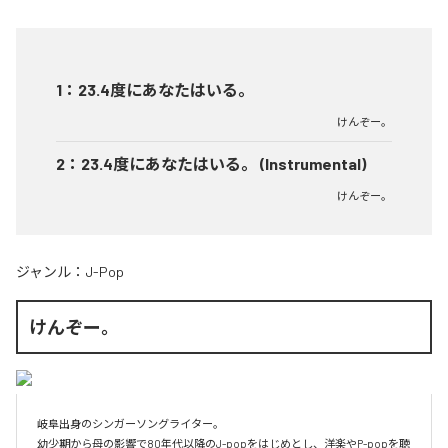
1
：
23.4度にあなたはいる。
けんぞー。
2
：
23.4度にあなたはいる。 (Instrumental)
けんぞー。
ジャンル：
J-Pop
けんぞー。
岐阜出身のシンガーソングライター。

幼少期から母の影響で80年代以降のJ-popをはじめとし、洋楽やP-popを聴