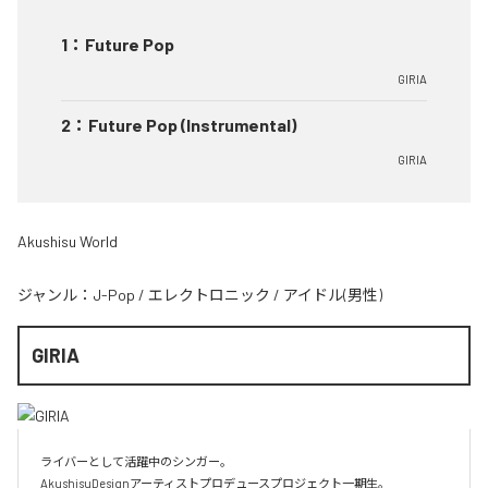
1
：
Future Pop
GIRIA
2
：
Future Pop (Instrumental)
GIRIA
Akushisu World
ジャンル：
J-Pop
/
エレクトロニック
/
アイドル(男性)
GIRIA
ライバーとして活躍中のシンガー。

AkushisuDesignアーティストプロデュースプロジェクト一期生。