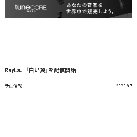
RayLa、「白い翼」を配信開始
新曲情報
2026.8.7