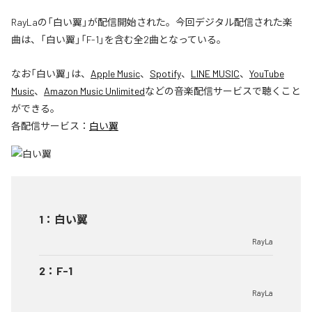
RayLaの「白い翼」が配信開始された。今回デジタル配信された楽
曲は、「白い翼」「F-1」を含む全2曲となっている。
なお「
白い翼
」は、
Apple Music
、
Spotify
、
LINE MUSIC
、
YouTube
Music
、
Amazon Music Unlimited
などの音楽配信サービスで聴くこと
ができる。
各配信サービス：
白い翼
1
：
白い翼
RayLa
2
：
F-1
RayLa