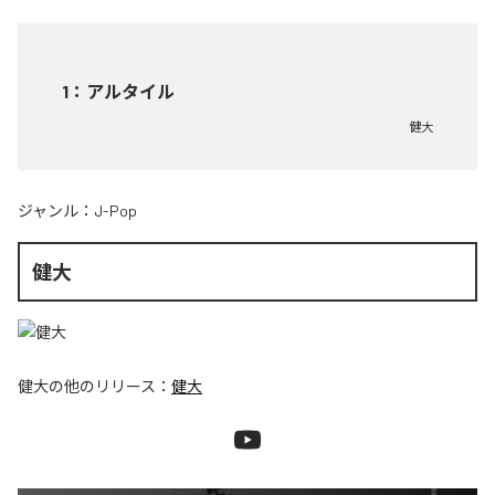
1
：
アルタイル
健大
ジャンル：
J-Pop
健大
健大
の他のリリース：
健大