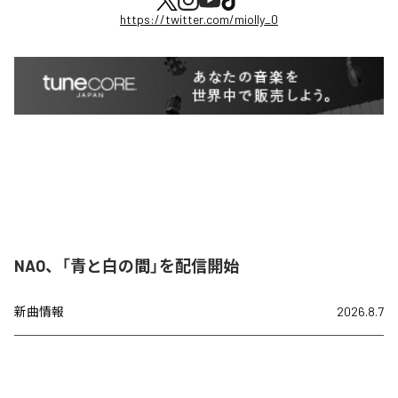
https://twitter.com/miolly_0
NAO、「青と白の間」を配信開始
新曲情報
2026.8.7