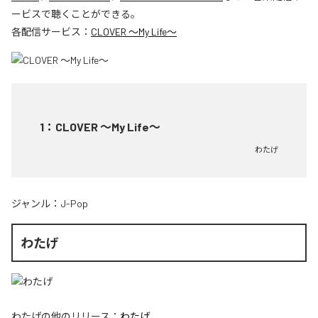
ービスで聴くことができる。
各配信サービス：
CLOVER ～My Life～
1
：
CLOVER ～My Life～
わたげ
ジャンル：
J-Pop
わたげ
わたげ
の他のリリース：
わたげ