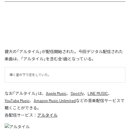
健大の「アルタイル」が配信開始された。今回デジタル配信された
楽曲は、「アルタイル」を含む全1曲となっている。
輝く星の下で恋をしていた。
なお「
アルタイル
」は、
Apple Music
、
Spotify
、
LINE MUSIC
、
YouTube Music
、
Amazon Music Unlimited
などの音楽配信サービスで
聴くことができる。
各配信サービス：
アルタイル