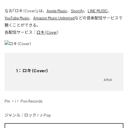
なお「
ロキ (Cover)
」は、
Apple Music
、
Spotify
、
LINE MUSIC
、
YouTube Music
、
Amazon Music Unlimited
などの音楽配信サービスで
聴くことができる。
各配信サービス：
ロキ (Cover)
1
：
ロキ (Cover)
AiRyA
Pin ・i・ Pon Records
ジャンル：
ロック
/
J-Pop