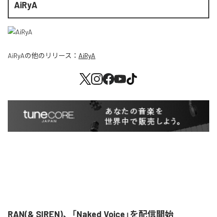
AiRyA
AiRyA
の他のリリース：
AiRyA
RAN(& SIREN)、「Naked Voice」を配信開始