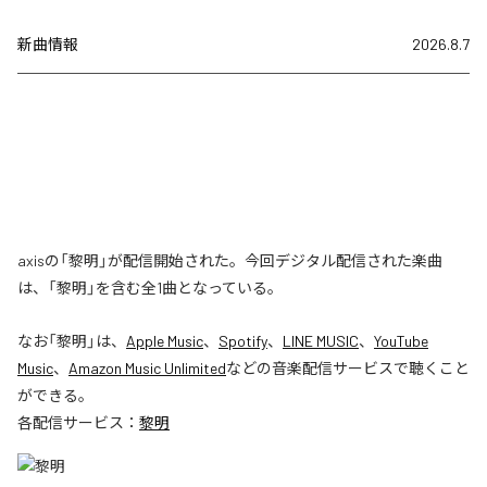
新曲情報
2026.8.7
axisの「黎明」が配信開始された。今回デジタル配信された楽曲
は、「黎明」を含む全1曲となっている。
なお「
黎明
」は、
Apple Music
、
Spotify
、
LINE MUSIC
、
YouTube
Music
、
Amazon Music Unlimited
などの音楽配信サービスで聴くこと
ができる。
各配信サービス：
黎明