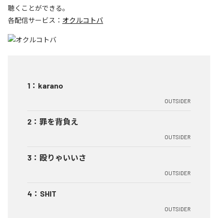
聴くことができる。
各配信サービス：
オクルコトバ
1
：
karano
OUTSIDER
2
：
罪を背負え
OUTSIDER
3
：
殴りゃいいさ
OUTSIDER
4
：
SHIT
OUTSIDER