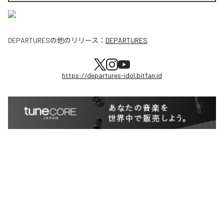
DEPARTURES
の他のリリース：
DEPARTURES
https://departures-idol.bitfan.id