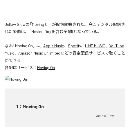
Jellow Glowの「Moving On」が配信開始された。今回デジタル配信さ
れた楽曲は、「Moving On」を含む全1曲となっている。
なお「
Moving On
」は、
Apple Music
、
Spotify
、
LINE MUSIC
、
YouTube
Music
、
Amazon Music Unlimited
などの音楽配信サービスで聴くこと
ができる。
各配信サービス：
Moving On
1
：
Moving On
Jellow Glow