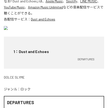
なお「
Dust and Echoes
」は、
Apple Music
、
Spotify
、
LINE MUSIC
、
YouTube Music
、
Amazon Music Unlimited
などの音楽配信サービスで
聴くことができる。
各配信サービス：
Dust and Echoes
1
：
Dust and Echoes
DEPARTURES
DOLCE SLYME
ジャンル：
ロック
DEPARTURES