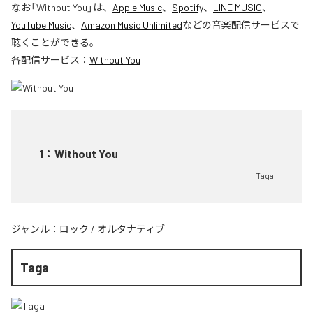
なお「
Without You
」は、
Apple Music
、
Spotify
、
LINE MUSIC
、
YouTube Music
、
Amazon Music Unlimited
などの音楽配信サービスで
聴くことができる。
各配信サービス：
Without You
1
：
Without You
Taga
ジャンル：
ロック
/
オルタナティブ
Taga