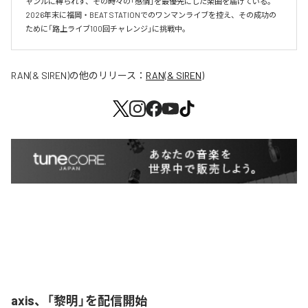
ャンルに縛られず、その時々の「感情」を最優先にした楽曲を届けている。

2026年末に福岡・BEAT STATIONでのワンマンライブを控え、その成功の
ために「路上ライブ100回チャレンジ」に挑戦中。
RAN(& SIREN)
の他のリリース：
RAN(& SIREN)
axis、「黎明」を配信開始