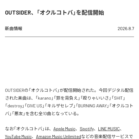
OUTSIDER、「オクルコトバ」を配信開始
新曲情報
2026.8.7
OUTSIDERの「オクルコトバ」が配信開始された。今回デジタル配信
された楽曲は、「karano」「罪を背負え」「殴りゃいいさ」「SHIT」
「destroy」「GIVE US」「キルザセレブ」「BURNING AWAY」「オクルコト
バ」「悪友」を含む全10曲となっている。
なお「
オクルコトバ
」は、
Apple Music
、
Spotify
、
LINE MUSIC
、
YouTube Music
、
Amazon Music Unlimited
などの音楽配信サービスで