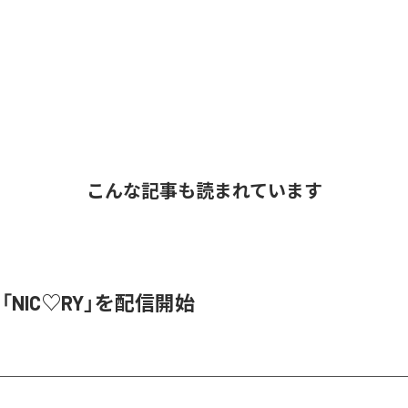
こんな記事も読まれています
、「NIC♡RY」を配信開始