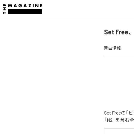
Set Fr
新曲情報
Set Fre
「N2」を含む