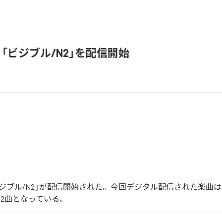
ee、「ビジブル/N2」を配信開始
eの「ビジブル/N2」が配信開始された。今回デジタル配信された楽曲
全2曲となっている。