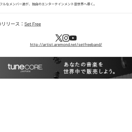
フルなメンバー達が、独自のエンターテインメント音世界へ導く。
のリリース：
Set Free
http://artist.aremond.net/setfreeband/