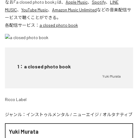
なお「
a closed photo book
」は、
Apple Music
、
Spotify
、
LINE
MUSIC
、
YouTube Music
、
Amazon Music Unlimited
などの音楽配信サ
ービスで聴くことができる。
各配信サービス：
a closed photo book
1
：
a closed photo book
Yuki Murata
Ricco Label
ジャンル：
インストゥルメンタル
/
ニューエイジ
/
オルタナティブ
Yuki Murata