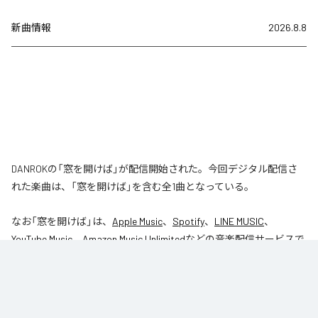
新曲情報
2026.8.8
DANROKの「窓を開けば」が配信開始された。今回デジタル配信さ
れた楽曲は、「窓を開けば」を含む全1曲となっている。
なお「
窓を開けば
」は、
Apple Music
、
Spotify
、
LINE MUSIC
、
YouTube Music
、
Amazon Music Unlimited
などの音楽配信サービスで
聴くことができる。
各配信サービス：
窓を開けば