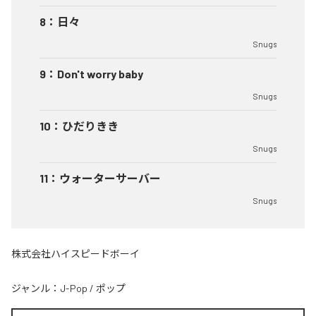
8
：
日々
Snugs
9
：
Don't worry baby
Snugs
10
：
ひだりきき
Snugs
11
：
ウォーターサーバー
Snugs
株式会社ハイスピードボーイ
ジャンル：
J-Pop
/
ポップ