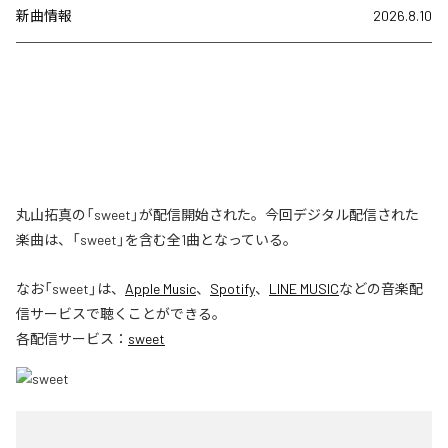
新曲情報
2026.8.10
丸山拓真の「sweet」が配信開始された。今回デジタル配信された
楽曲は、「sweet」を含む全1曲となっている。
なお「
sweet
」は、
Apple Music
、
Spotify
、
LINE MUSIC
などの音楽配
信サービスで聴くことができる。
各配信サービス：
sweet