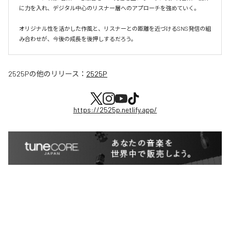
に力を入れ、デジタル中心のリスナー層へのアプローチを強めていく。

オリジナル性を活かした作風と、リスナーとの距離を近づけるSNS発信の組
み合わせが、今後の成長を後押しするだろう。
2525P
の他のリリース：
2525P
https://2525p.netlify.app/