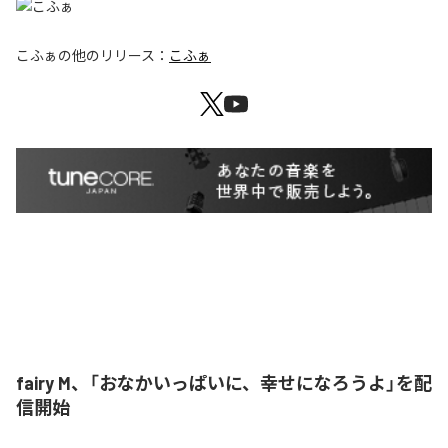
こふぁ
の他のリリース：
こふぁ
fairy M、「おなかいっぱいに、幸せになろうよ」を配
信開始