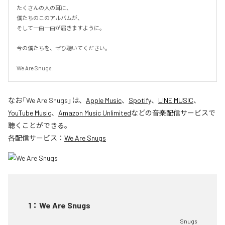
たくさんの人の耳に、

僕たちのこのアルバムが、

そして一曲一曲が届きますように。

今の僕たちを、ぜひ聴いてください。

We Are Snugs.
なお「
We Are Snugs
」は、
Apple Music
、
Spotify
、
LINE MUSIC
、
YouTube Music
、
Amazon Music Unlimited
などの音楽配信サービスで
聴くことができる。
各配信サービス：
We Are Snugs
1
：
We Are Snugs
Snugs