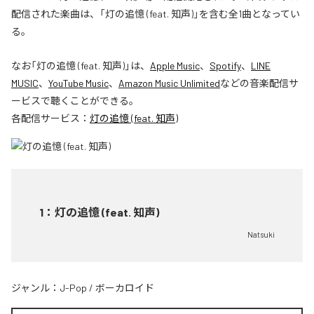
配信された楽曲は、「灯の追憶 (feat. 知声)」を含む全1曲となってい
る。
なお「
灯の追憶 (feat. 知声)
」は、
Apple Music
、
Spotify
、
LINE
MUSIC
、
YouTube Music
、
Amazon Music Unlimited
などの音楽配信サ
ービスで聴くことができる。
各配信サービス：
灯の追憶 (feat. 知声)
1
：
灯の追憶 (feat. 知声)
Natsuki
ジャンル：
J-Pop
/
ボーカロイド