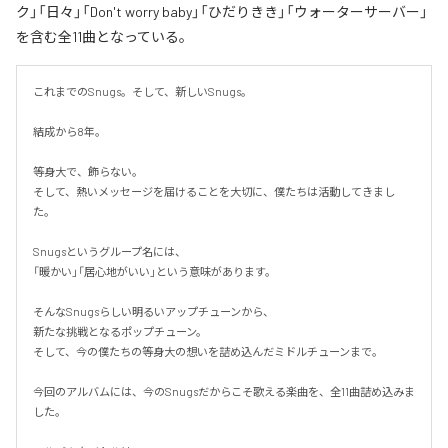
ク」「日々」「Don't worry baby」「ひだりきき」「ウォーターサーバー」
を含む全11曲となっている。
これまでのSnugs。そして、新しいSnugs。

結成から8年。

等身大で、飾らない。

そして、熱いメッセージを届けることを大切に、僕たちは活動してきまし
た。

Snugsというグループ名には、

「暖かい」「居心地がいい」という意味があります。

そんなSnugsらしい明るいアップチューンから、

新たな挑戦となるポップチューン。

そして、今の僕たちの等身大の想いを詰め込んだミドルチューンまで。

今回のアルバムには、今のSnugsだからこそ歌える楽曲を、全11曲詰め込みま
した。
