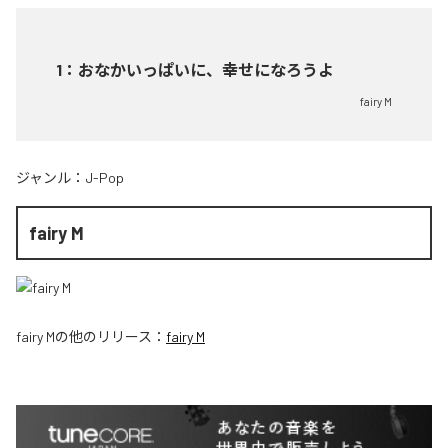
1
：
おなかいっぱいに、幸せになろうよ
fairy M
ジャンル：
J-Pop
fairy M
fairy M
の他のリリース：
fairy M