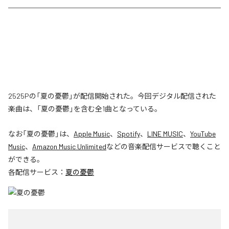
2525Pの「夏の憂鬱」が配信開始された。今回デジタル配信された
楽曲は、「夏の憂鬱」を含む全1曲となっている。
なお「
夏の憂鬱
」は、
Apple Music
、
Spotify
、
LINE MUSIC
、
YouTube
Music
、
Amazon Music Unlimited
などの音楽配信サービスで聴くこと
ができる。
各配信サービス：
夏の憂鬱