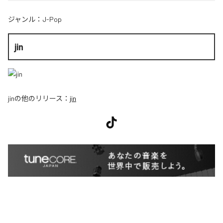
ジャンル：
J-Pop
jin
jin
の他のリリース：
jin