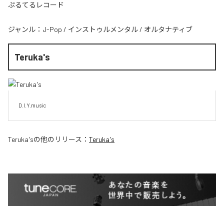
ぷるてるレコード
ジャンル：
J-Pop
/
インストゥルメンタル
/
オルタナティブ
Teruka's
D.I.Y.music
Teruka's
の他のリリース：
Teruka's