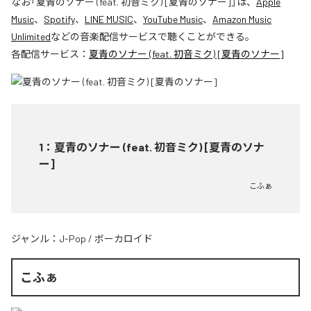
なお「
夏青のソナー (feat. 初音ミク) [夏青のソナー]
」は、
Apple
Music
、
Spotify
、
LINE MUSIC
、
YouTube Music
、
Amazon Music
Unlimited
などの音楽配信サービスで聴くことができる。
各配信サービス：
夏青のソナー (feat. 初音ミク) [夏青のソナー]
1
：
夏青のソナー (feat. 初音ミク) [夏青のソナ
ー]
こふぁ
ジャンル：
J-Pop
/
ボーカロイド
こふぁ