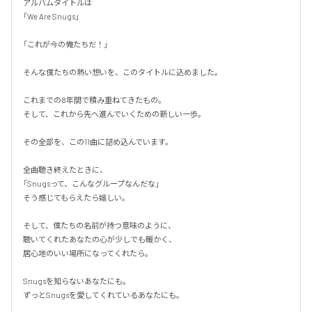
アルバムタイトルは

「We Are Snugs」

「これが今の俺たちだ！」

そんな僕たちの熱い想いを、このタイトルに込めました。

これまでの8年間で積み重ねてきたもの。

そして、これから先へ進んでいくための新しい一歩。

その全部を、この11曲に詰め込んでいます。

全曲聴き終えたときに、

「Snugsって、こんなグループなんだな」

そう感じてもらえたら嬉しい。

そして、僕たちの名前が持つ意味のように、

聴いてくれたあなたの心が少しでも暖かく、

居心地のいい場所になってくれたら。

Snugsを知らないあなたにも。

ずっとSnugsを愛してくれているあなたにも。
