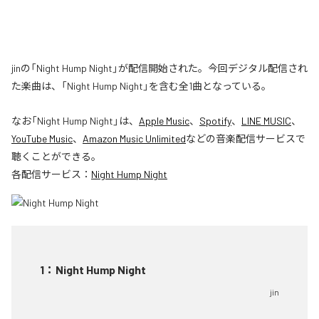
jinの「Night Hump Night」が配信開始された。今回デジタル配信され
た楽曲は、「Night Hump Night」を含む全1曲となっている。
なお「
Night Hump Night
」は、
Apple Music
、
Spotify
、
LINE MUSIC
、
YouTube Music
、
Amazon Music Unlimited
などの音楽配信サービスで
聴くことができる。
各配信サービス：
Night Hump Night
1
：
Night Hump Night
jin