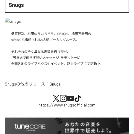
Snugs
桑原健次、杉田ゆういちろう、SEIICHI、橋場万寿男の

4Vocalで構成される4人組ボーカルグループ。

それぞれの全く異なる声質を織り交ぜ、

「等身大で飾らず熱いメッセージ」をモットーに

全国各地のライブハウスやイベント、路上ライブにて活動中。
Snugs
の他のリリース：
Snugs
https://www.snugsofficial.com