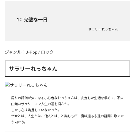
1
：
完璧な一日
サラリーれっちゃん
ジャンル：
J-Pop
/
ロック
サラリーれっちゃん
周りの評価が気になる小心者なれっちゃんは、安定した生活を求めて、不自
由無いサラリーマン人生の道を掴んだ。

しかし心は満足していなかった。

幸せとは、人生とは、他人とは、と誰しもが一度は通る永遠の疑問に歌で立
ち向かう。