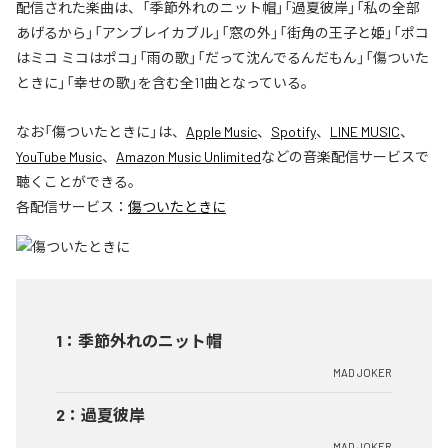
配信された楽曲は、「季節外れのニット帽」「過夏彼岸」「私の全部
あげるから」「アンブレイカブル」「窓の外」「街角の王子と姫」「ポコ
はミコ ミコはポコ」「雨の歌」「だって沈んでるんだもん」「傷ついた
ときに」「幸せの歌」を含む全11曲となっている。
なお「
傷ついたときに
」は、
Apple Music
、
Spotify
、
LINE MUSIC
、
YouTube Music
、
Amazon Music Unlimited
などの音楽配信サービスで
聴くことができる。
各配信サービス：
傷ついたときに
1
：
季節外れのニット帽
MAD JOKER
2
：
過夏彼岸
MAD JOKER