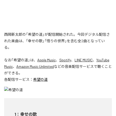
西岡新太郎の「希望の道」が配信開始された。今回デジタル配信さ
れた楽曲は、「幸せの歌」「悟りの世界」を含む全2曲となってい
る。
なお「
希望の道
」は、
Apple Music
、
Spotify
、
LINE MUSIC
、
YouTube
Music
、
Amazon Music Unlimited
などの音楽配信サービスで聴くこと
ができる。
各配信サービス：
希望の道
1
：
幸せの歌