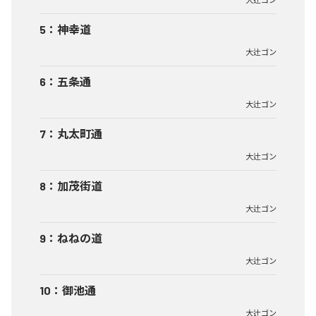
5
：
神幸道
大辻ゴン
6
：
五条通
大辻ゴン
7
：
丸太町通
大辻ゴン
8
：
加茂街道
大辻ゴン
9
：
ねねの道
大辻ゴン
10
：
御池通
大辻ゴン