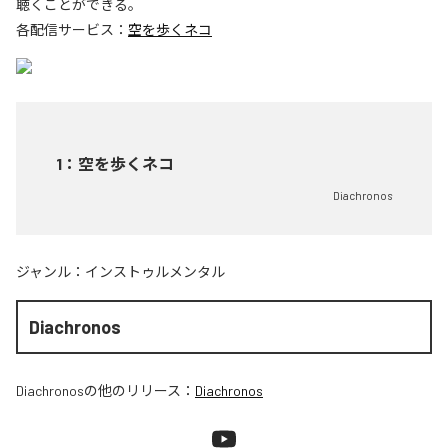
聴くことができる。
各配信サービス：
空を歩くネコ
1
：
空を歩くネコ
Diachronos
ジャンル：
インストゥルメンタル
Diachronos
Diachronos
の他のリリース：
Diachronos