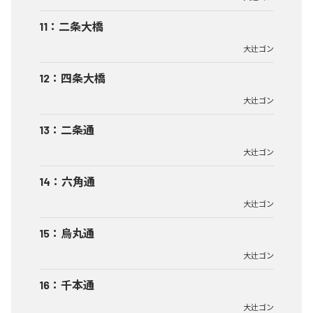
11
：
二条大橋
大辻ゴン
12
：
四条大橋
大辻ゴン
13
：
二条通
大辻ゴン
14
：
六角通
大辻ゴン
15
：
烏丸通
大辻ゴン
16
：
千本通
大辻ゴン