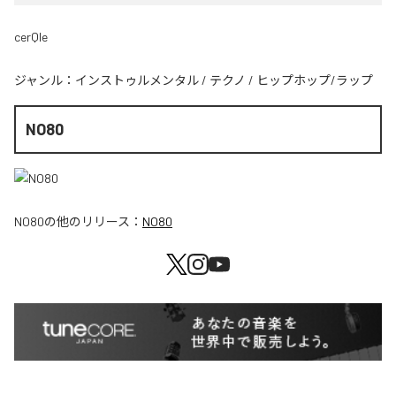
cerQle
ジャンル：
インストゥルメンタル
/
テクノ
/
ヒップホップ/ラップ
NO80
NO80
の他のリリース：
NO80