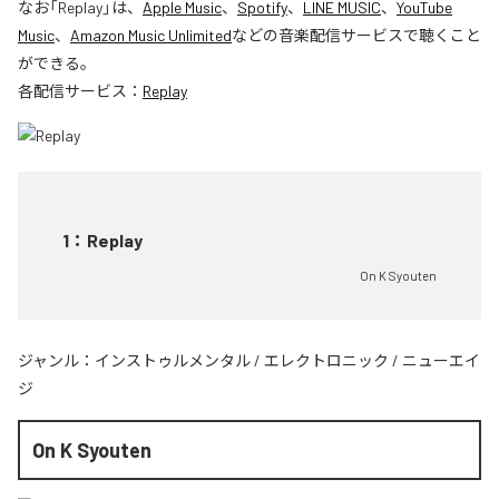
なお「
Replay
」は、
Apple Music
、
Spotify
、
LINE MUSIC
、
YouTube
Music
、
Amazon Music Unlimited
などの音楽配信サービスで聴くこと
ができる。
各配信サービス：
Replay
1
：
Replay
On K Syouten
ジャンル：
インストゥルメンタル
/
エレクトロニック
/
ニューエイ
ジ
On K Syouten