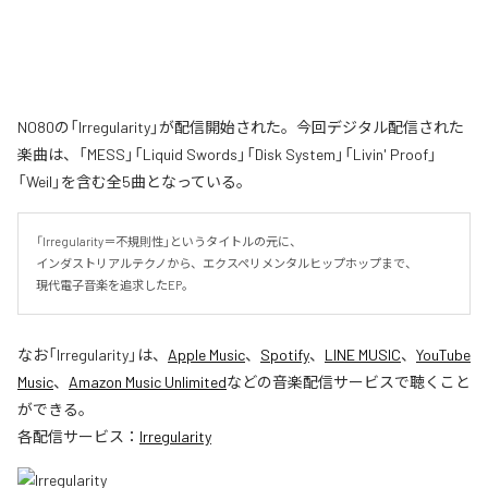
NO80の「Irregularity」が配信開始された。今回デジタル配信された
楽曲は、「MESS」「Liquid Swords」「Disk System」「Livin' Proof」
「Weil」を含む全5曲となっている。
「Irregularity＝不規則性」というタイトルの元に、

インダストリアルテクノから、エクスペリメンタルヒップホップまで、

現代電子音楽を追求したEP。
なお「
Irregularity
」は、
Apple Music
、
Spotify
、
LINE MUSIC
、
YouTube
Music
、
Amazon Music Unlimited
などの音楽配信サービスで聴くこと
ができる。
各配信サービス：
Irregularity