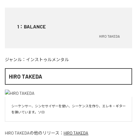
1
：
BALANCE
HIRO TAKEDA
ジャンル：
インストゥルメンタル
HIRO TAKEDA
シーケンサー、シンセサイザーを使い、シーケンスを作り、エレキ・ギター
を弾いています。ソロ
HIRO TAKEDA
の他のリリース：
HIRO TAKEDA