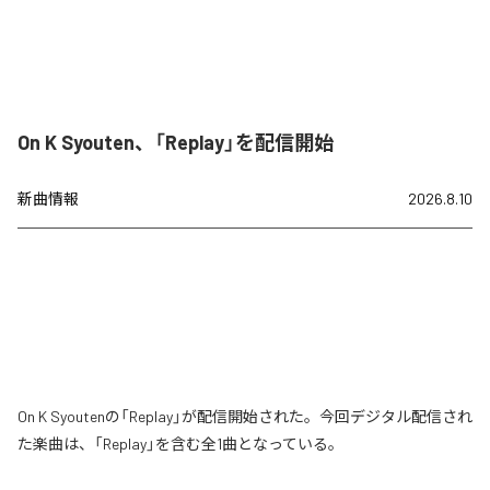
On K Syouten、「Replay」を配信開始
新曲情報
2026.8.10
On K Syoutenの「Replay」が配信開始された。今回デジタル配信され
た楽曲は、「Replay」を含む全1曲となっている。