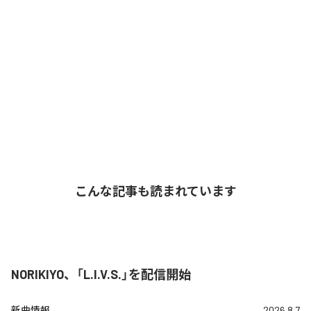
こんな記事も読まれています
NORIKIYO、「L.I.V.S.」を配信開始
新曲情報
2026.8.7