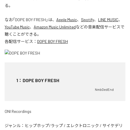
る。
なお「
DOPE BOY FRESH
」は、
Apple Music
、
Spotify
、
LINE MUSIC
、
YouTube Music
、
Amazon Music Unlimited
などの音楽配信サービスで
聴くことができる。
各配信サービス：
DOPE BOY FRESH
1
：
DOPE BOY FRESH
NmbDedEnd
ONI Recordings
ジャンル：
ヒップホップ/ラップ
/
エレクトロニック
/
サイケデリ