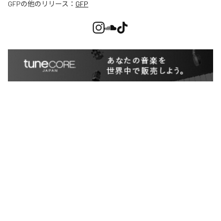
GFP
の他のリリース：
GFP