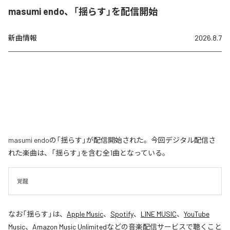
masumi endo、「揺らす」を配信開始
新曲情報
2026.8.7
masumi endoの「揺らす」が配信開始された。今回デジタル配信さ
れた楽曲は、「揺らす」を含む全1曲となっている。
覚醒
なお「
揺らす
」は、
Apple Music
、
Spotify
、
LINE MUSIC
、
YouTube
Music
、
Amazon Music Unlimited
などの音楽配信サービスで聴くこと