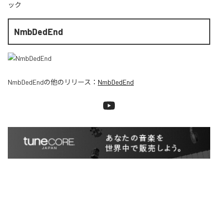
ック
NmbDedEnd
NmbDedEnd
の他のリリース：
NmbDedEnd