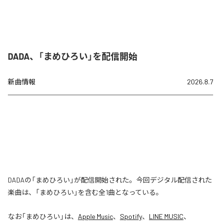
DADA、「まめひろい」を配信開始
新曲情報
2026.8.7
DADAの「まめひろい」が配信開始された。今回デジタル配信された
楽曲は、「まめひろい」を含む全1曲となっている。
なお「
まめひろい
」は、
Apple Music
、
Spotify
、
LINE MUSIC
、