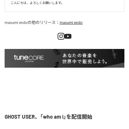
こんにちは、よろしくお願いします。
masumi endo
の他のリリース：
masumi endo
GHOST USER、「who am i」を配信開始