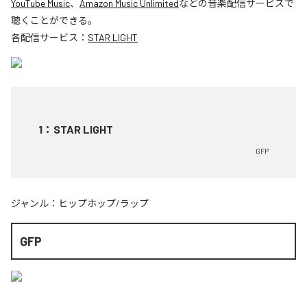
YouTube Music
、
Amazon Music Unlimited
などの音楽配信サービスで
聴くことができる。
各配信サービス：
STAR LIGHT
1
：
STAR LIGHT
GFP
ジャンル：
ヒップホップ/ラップ
GFP