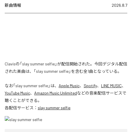
新曲情報
2026.8.7
Clavisの「slay summer selfie」が配信開始された。今回デジタル配信
された楽曲は、「slay summer selfie」を含む全1曲となっている。
なお「
slay summer selfie
」は、
Apple Music
、
Spotify
、
LINE MUSIC
、
YouTube Music
、
Amazon Music Unlimited
などの音楽配信サービスで
聴くことができる。
各配信サービス：
slay summer selfie