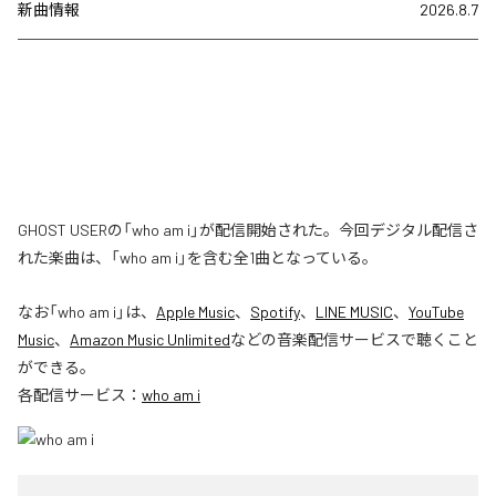
新曲情報
2026.8.7
GHOST USERの「who am i」が配信開始された。今回デジタル配信さ
れた楽曲は、「who am i」を含む全1曲となっている。
なお「
who am i
」は、
Apple Music
、
Spotify
、
LINE MUSIC
、
YouTube
Music
、
Amazon Music Unlimited
などの音楽配信サービスで聴くこと
ができる。
各配信サービス：
who am i