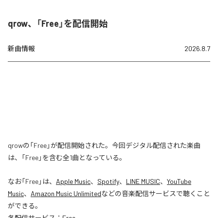
qrow、「Free」を配信開始
新曲情報
2026.8.7
qrowの「Free」が配信開始された。今回デジタル配信された楽曲
は、「Free」を含む全1曲となっている。
なお「
Free
」は、
Apple Music
、
Spotify
、
LINE MUSIC
、
YouTube
Music
、
Amazon Music Unlimited
などの音楽配信サービスで聴くこと
ができる。
各配信サービス：
Free