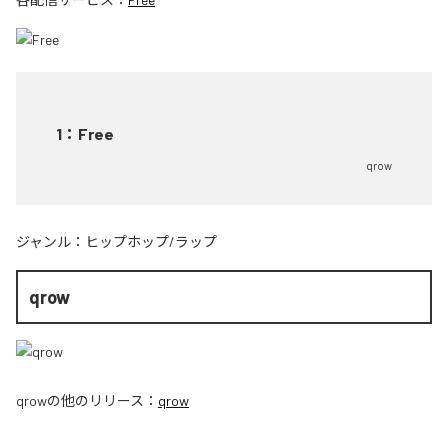
1
：
Free
qrow
ジャンル：
ヒップホップ/ラップ
qrow
qrow
の他のリリース：
qrow