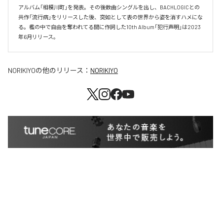
アルバム「相模川町」を発表。その後数曲シングルを出し、BACHLOGICとの
共作「流行病」をリリースした後、突如として表の世界から姿を消すハメにな
る。檻の中で自由を奪われてる間に作詞した10th Album「犯行声明」は2023
年6月リリース。
NORIKIYO
の他のリリース：
NORIKIYO