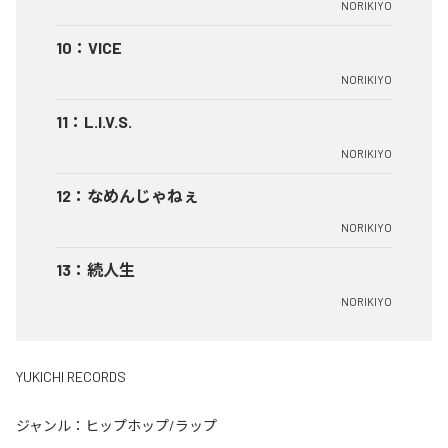
NORIKIYO
10
：
VICE
NORIKIYO
11
：
L.I.V.S.
NORIKIYO
12
：
なめんじゃねぇ
NORIKIYO
13
：
続人生
NORIKIYO
YUKICHI RECORDS
ジャンル：
ヒップホップ/ラップ