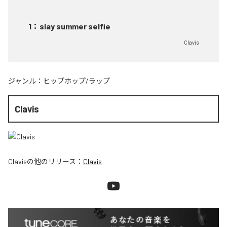
1
：
slay summer selfie
Clavis
ジャンル：
ヒップホップ/ラップ
Clavis
Clavis
の他のリリース：
Clavis