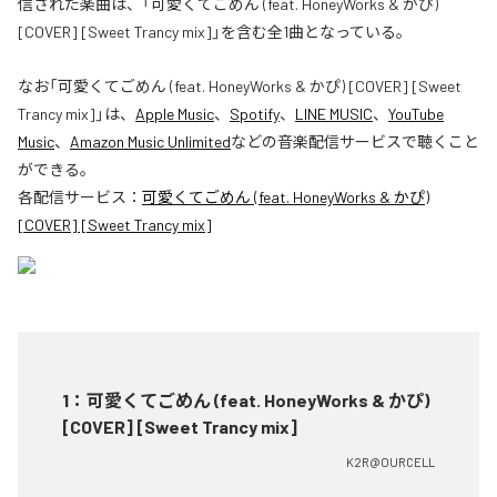
信された楽曲は、「可愛くてごめん (feat. HoneyWorks & かぴ)
[COVER] [Sweet Trancy mix]」を含む全1曲となっている。
なお「
可愛くてごめん (feat. HoneyWorks & かぴ) [COVER] [Sweet
Trancy mix]
」は、
Apple Music
、
Spotify
、
LINE MUSIC
、
YouTube
Music
、
Amazon Music Unlimited
などの音楽配信サービスで聴くこと
ができる。
各配信サービス：
可愛くてごめん (feat. HoneyWorks & かぴ)
[COVER] [Sweet Trancy mix]
1
：
可愛くてごめん (feat. HoneyWorks & かぴ)
[COVER] [Sweet Trancy mix]
K2R@OURCELL