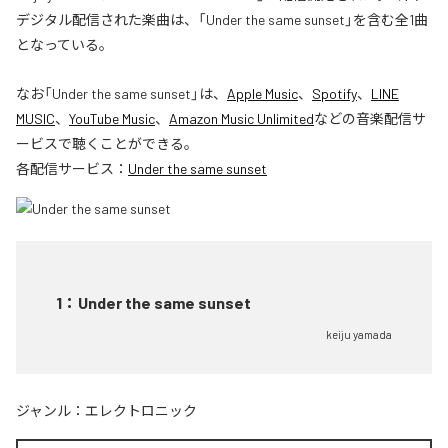
デジタル配信された楽曲は、「Under the same sunset」を含む全1曲
となっている。
なお「
Under the same sunset
」は、
Apple Music
、
Spotify
、
LINE
MUSIC
、
YouTube Music
、
Amazon Music Unlimited
などの音楽配信サ
ービスで聴くことができる。
各配信サービス：
Under the same sunset
1
：
Under the same sunset
keiju yamada
ジャンル：
エレクトロニック