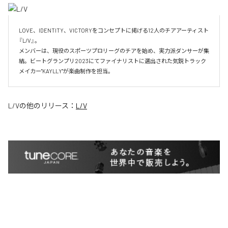
LOVE、IDENTITY、VICTORYをコンセプトに掲げる12人のチアアーティスト
『L/V』。

メンバーは、現役のスポーツプロリーグのチアを始め、実力派ダンサーが集
結。ビートグランプリ2023にてファイナリストに選出された気鋭トラック
メイカー"KAYLLY"が楽曲制作を担当。
L/V
の他のリリース：
L/V