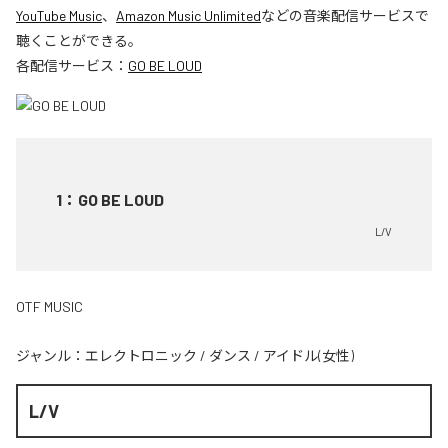
YouTube Music
、
Amazon Music Unlimited
などの音楽配信サービスで
聴くことができる。
各配信サービス：
GO BE LOUD
1
：
GO BE LOUD
L/V
OTF MUSIC
ジャンル：
エレクトロニック
/
ダンス
/
アイドル(女性)
L/V