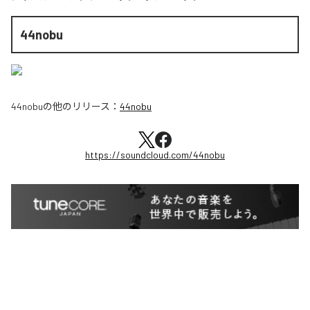
44nobu
44nobu
の他のリリース：
44nobu
https://soundcloud.com/44nobu