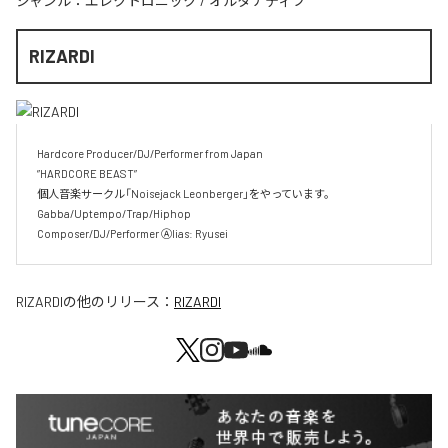
ジャンル：
エレクトロニック
/
オルタナティブ
RIZARDI
Hardcore Producer/DJ/Performer from Japan

”HARDCORE BEAST” 

個人音楽サークル「Noisejack Leonberger」をやっています。

Gabba/Uptempo/Trap/Hiphop 

Composer/DJ/Performer Ⓐlias: Ryusei
RIZARDI
の他のリリース：
RIZARDI