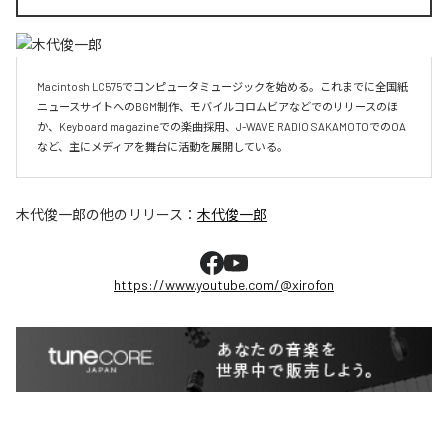
Macintosh LC575でコンピュータミュージックを始める。これまでに全国紙
ニュースサイトへのBGM制作、モバイルコロムビアなどでのリリースのほ
か、Keyboard magazineでの楽曲採用、J-WAVE RADIO SAKAMOTOでのOA
など、主にメディアを舞台に活動を展開している。
木代俊一郎
の他のリリース：
木代俊一郎
https://www.youtube.com/@xirofon