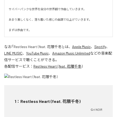
サイバーパンクな世界を自分の世界観で作曲していきます。

あまり激しくなく、落ち着いた感じの曲調で仕上げていきます。

まずは序曲です。
なお「
Restless Heart (feat. 花隈千冬)
」は、
Apple Music
、
Spotify
、
LINE MUSIC
、
YouTube Music
、
Amazon Music Unlimited
などの音楽配
信サービスで聴くことができる。
各配信サービス：
Restless Heart (feat. 花隈千冬)
1
：
Restless Heart (feat. 花隈千冬)
Ｇri NOIR