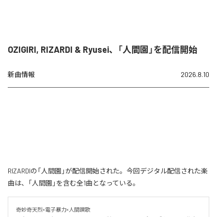
OZIGIRI, RIZARDI & Ryusei、「人間園」を配信開始
新曲情報
2026.8.10
RIZARDIの「人間園」が配信開始された。今回デジタル配信された楽
曲は、「人間園」を含む全1曲となっている。
奇妙奇天烈×電子暴力×人間讃歌
