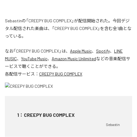
Sebastinの「CREEPY BUG COMPLEX」が配信開始された。今回デジ
タル配信された楽曲は、「CREEPY BUG COMPLEX」を含む全1曲とな
っている。
なお「
CREEPY BUG COMPLEX
」は、
Apple Music
、
Spotify
、
LINE
MUSIC
、
YouTube Music
、
Amazon Music Unlimited
などの音楽配信サ
ービスで聴くことができる。
各配信サービス：
CREEPY BUG COMPLEX
1
：
CREEPY BUG COMPLEX
Sebastin