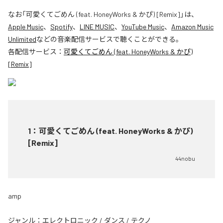
なお「
可愛くてごめん (feat. HoneyWorks & かぴ) [Remix]
」は、
Apple Music
、
Spotify
、
LINE MUSIC
、
YouTube Music
、
Amazon Music
Unlimited
などの音楽配信サービスで聴くことができる。
各配信サービス：
可愛くてごめん (feat. HoneyWorks & かぴ)
[Remix]
1
：
可愛くてごめん (feat. HoneyWorks & かぴ)
[Remix]
44nobu
amp
ジャンル：
エレクトロニック
/
ダンス
/
テクノ