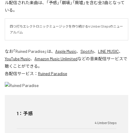
ル配信された楽曲は、「予感」「崩壊」「廃墟」を含む全3曲となって
いる。
四つ打ちエレクトロニックミュージックを作り続ける4 Umber Stepsのニュー
アルバム
なお「
Ruined Paradise
」は、
Apple Music
、
Spotify
、
LINE MUSIC
、
YouTube Music
、
Amazon Music Unlimited
などの音楽配信サービスで
聴くことができる。
各配信サービス：
Ruined Paradise
1
：
予感
4 Umber Steps