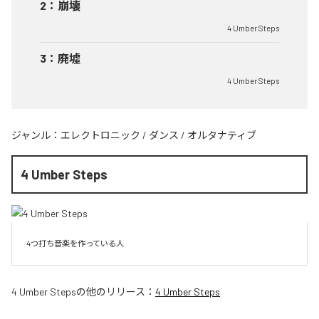
2
：
崩壊
4 Umber Steps
3
：
廃墟
4 Umber Steps
ジャンル：
エレクトロニック
/
ダンス
/
オルタナティブ
4 Umber Steps
4つ打ち音楽を作っている人
4 Umber Steps
の他のリリース：
4 Umber Steps