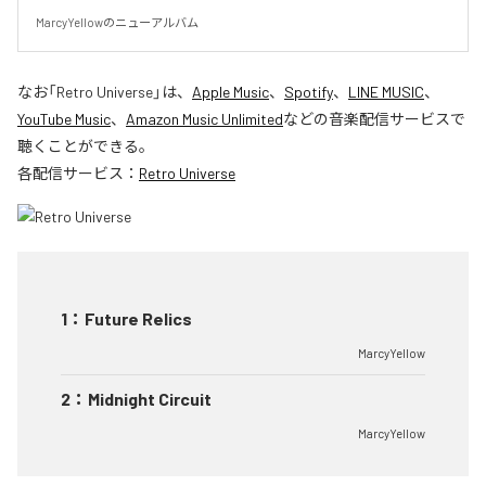
MarcyYellowのニューアルバム
なお「
Retro Universe
」は、
Apple Music
、
Spotify
、
LINE MUSIC
、
YouTube Music
、
Amazon Music Unlimited
などの音楽配信サービスで
聴くことができる。
各配信サービス：
Retro Universe
1
：
Future Relics
MarcyYellow
2
：
Midnight Circuit
MarcyYellow