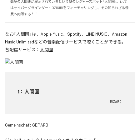
数多の人間達が展示されているという謎のレジャースポット「人間園」。此度
はサイバーグラインダー・OZIGIRIをフィーチャリングし、その知られざる怪
異へ肉薄する！！
なお「
人間園
」は、
Apple Music
、
Spotify
、
LINE MUSIC
、
Amazon
Music Unlimited
などの音楽配信サービスで聴くことができる。
各配信サービス：
人間園
1
：
人間園
RIZARDI
Gemeinschaft GEPARD