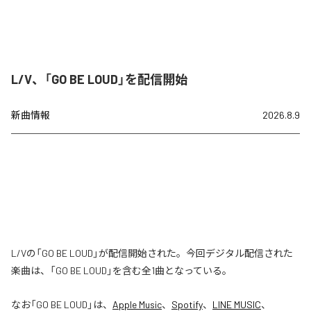
L/V、「GO BE LOUD」を配信開始
新曲情報
2026.8.9
L/Vの「GO BE LOUD」が配信開始された。今回デジタル配信された
楽曲は、「GO BE LOUD」を含む全1曲となっている。
なお「
GO BE LOUD
」は、
Apple Music
、
Spotify
、
LINE MUSIC
、