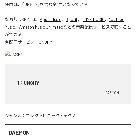
楽曲は、「UNSHY」を含む全1曲となっている。
なお「
UNSHY
」は、
Apple Music
、
Spotify
、
LINE MUSIC
、
YouTube
Music
、
Amazon Music Unlimited
などの音楽配信サービスで聴くこと
ができる。
各配信サービス：
UNSHY
1
：
UNSHY
DAEMON
ジャンル：
エレクトロニック
/
テクノ
DAEMON