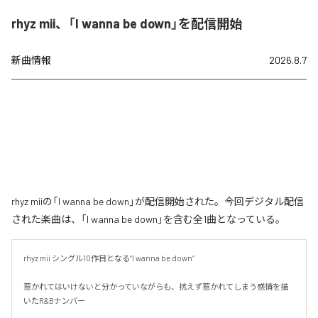
rhyz mii、「I wanna be down」を配信開始
新曲情報
2026.8.7
rhyz miiの「I wanna be down」が配信開始された。今回デジタル配信
された楽曲は、「I wanna be down」を含む全1曲となっている。
rhyz mii シングル10作目となる”I wanna be down”

惹かれてはいけないと分かっていながらも、抗えず惹かれてしまう感情を描
いたR&Bナンバー
