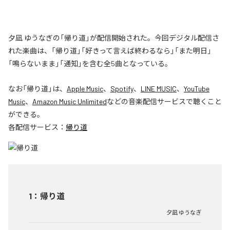
夕凪 ゆうなぎの「帰り道」が配信開始された。今回デジタル配信さ
れた楽曲は、「帰り道」「好きって言えば終わるなら」「また明日」
「鳴らないまま」「通知」を含む全5曲となっている。
なお「
帰り道
」は、
Apple Music
、
Spotify
、
LINE MUSIC
、
YouTube
Music
、
Amazon Music Unlimited
などの音楽配信サービスで聴くこと
ができる。
各配信サービス：
帰り道
1
：
帰り道
夕凪 ゆうなぎ