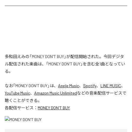
多和田えみの「MONEY DON'T BUY」が配信開始された。今回デジタ
ル配信された楽曲は、「MONEY DON'T BUY」を含む全1曲となってい
る。
なお「
MONEY DON'T BUY
」は、
Apple Music
、
Spotify
、
LINE MUSIC
、
YouTube Music
、
Amazon Music Unlimited
などの音楽配信サービスで
聴くことができる。
各配信サービス：
MONEY DON'T BUY