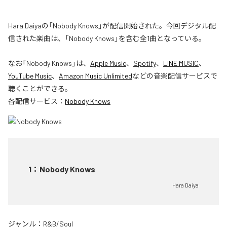
Hara Daiyaの「Nobody Knows」が配信開始された。今回デジタル配
信された楽曲は、「Nobody Knows」を含む全1曲となっている。
なお「
Nobody Knows
」は、
Apple Music
、
Spotify
、
LINE MUSIC
、
YouTube Music
、
Amazon Music Unlimited
などの音楽配信サービスで
聴くことができる。
各配信サービス：
Nobody Knows
1
：
Nobody Knows
Hara Daiya
ジャンル：
R&B/Soul