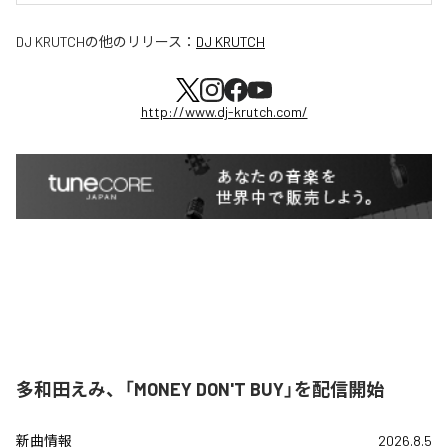
DJ KRUTCH
の他のリリース：
DJ KRUTCH
http://www.dj-krutch.com/
多和田えみ、「MONEY DON'T BUY」を配信開始
新曲情報
2026.8.5