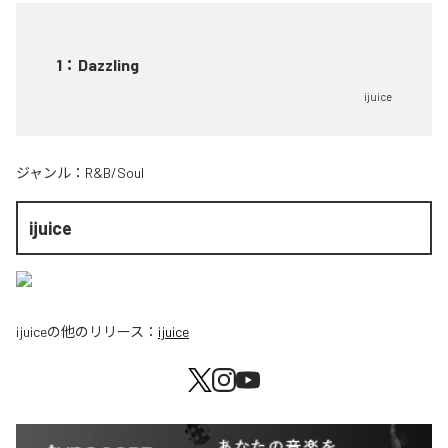
1
：
Dazzling
ijuice
ジャンル：
R&B/Soul
ijuice
ijuice
の他のリリース：
ijuice