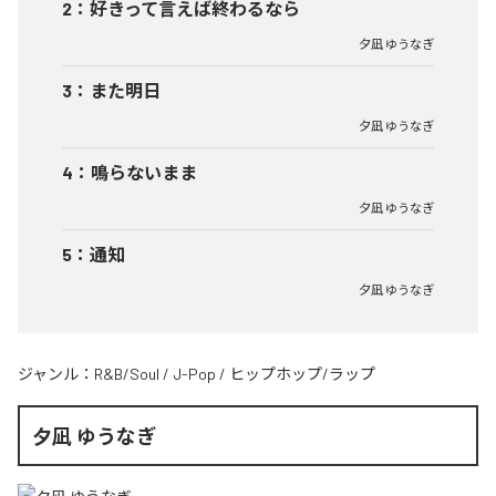
2
：
好きって言えば終わるなら
夕凪 ゆうなぎ
3
：
また明日
夕凪 ゆうなぎ
4
：
鳴らないまま
夕凪 ゆうなぎ
5
：
通知
夕凪 ゆうなぎ
ジャンル：
R&B/Soul
/
J-Pop
/
ヒップホップ/ラップ
夕凪 ゆうなぎ