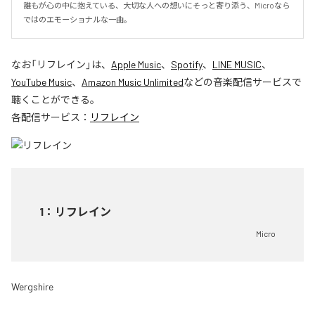
誰もが心の中に抱えている、大切な人への想いにそっと寄り添う、Microなら
ではのエモーショナルな一曲。
なお「
リフレイン
」は、
Apple Music
、
Spotify
、
LINE MUSIC
、
YouTube Music
、
Amazon Music Unlimited
などの音楽配信サービスで
聴くことができる。
各配信サービス：
リフレイン
1
：
リフレイン
Micro
Wergshire