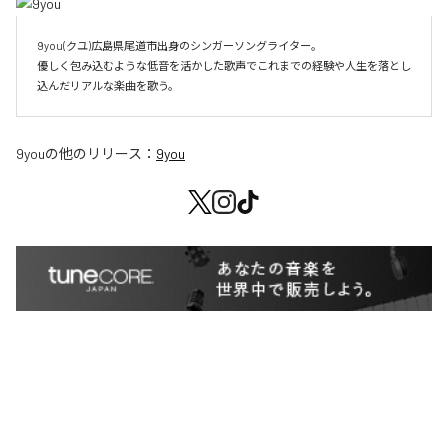
9you(クユ)広島県尾道市出身のシンガーソングライター。

優しく包み込むような低音を活かした歌声でこれまでの経験や人生を落とし
込んだリアルな楽曲を歌う。
9you
の他のリリース：
9you