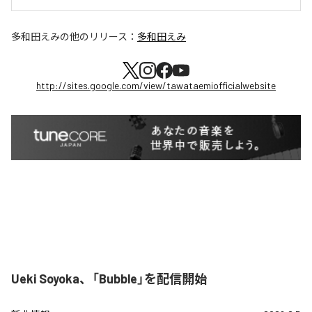
多和田えみ
の他のリリース：
多和田えみ
http://sites.google.com/view/tawataemiofficialwebsite
Ueki Soyoka、「Bubble」を配信開始