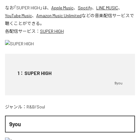
なお「
SUPER HIGH
」は、
Apple Music
、
Spotify
、
LINE MUSIC
、
YouTube Music
、
Amazon Music Unlimited
などの音楽配信サービスで
聴くことができる。
各配信サービス：
SUPER HIGH
1
：
SUPER HIGH
9you
ジャンル：
R&B/Soul
9you