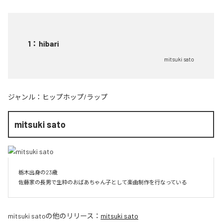
1
：
hibari
mitsuki sato
ジャンル：
ヒップホップ/ラップ
mitsuki sato
栃木出身の23歳

佐藤家の長男で生粋のおばあちゃん子として楽曲制作を行なっている
mitsuki sato
の他のリリース：
mitsuki sato