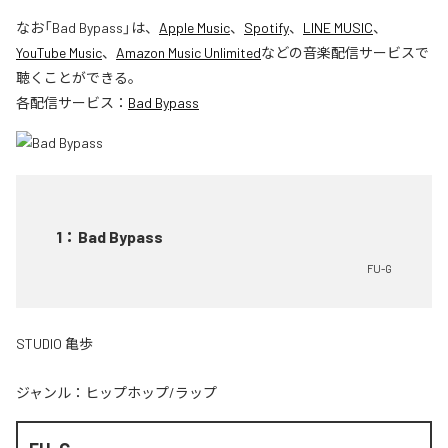
なお「
Bad Bypass
」は、
Apple Music
、
Spotify
、
LINE MUSIC
、
YouTube Music
、
Amazon Music Unlimited
などの音楽配信サービスで
聴くことができる。
各配信サービス：
Bad Bypass
1
：
Bad Bypass
FU-G
STUDIO 亀歩
ジャンル：
ヒップホップ/ラップ