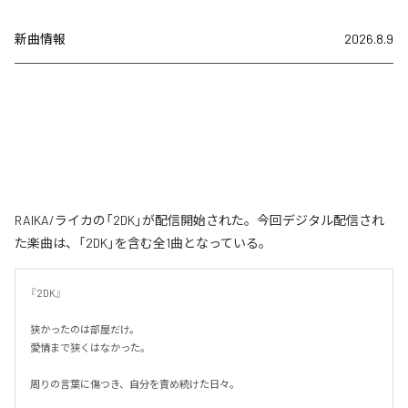
新曲情報
2026.8.9
RAIKA/ライカの「2DK」が配信開始された。今回デジタル配信され
た楽曲は、「2DK」を含む全1曲となっている。
『2DK』

狭かったのは部屋だけ。

愛情まで狭くはなかった。

周りの言葉に傷つき、自分を責め続けた日々。
