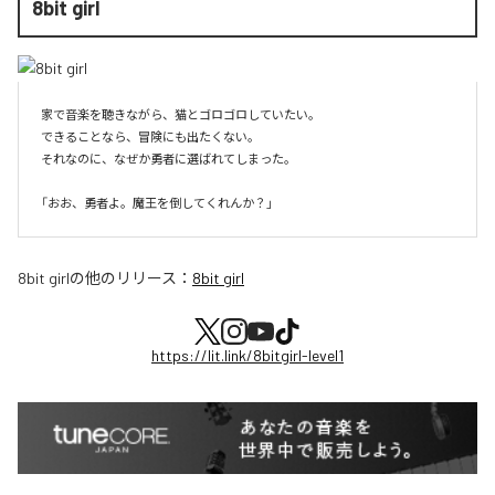
8bit girl
家で音楽を聴きながら、猫とゴロゴロしていたい。

できることなら、冒険にも出たくない。

それなのに、なぜか勇者に選ばれてしまった。

8bit girl
の他のリリース：
8bit girl
https://lit.link/8bitgirl-level1