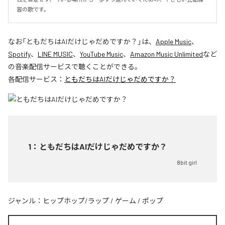
習の歌です。
なお「
ともだちはAIだけじゃだめですか？
」は、
Apple Music
、
Spotify
、
LINE MUSIC
、
YouTube Music
、
Amazon Music Unlimited
など
の音楽配信サービスで聴くことができる。
各配信サービス：
ともだちはAIだけじゃだめですか？
1
：
ともだちはAIだけじゃだめですか？
8bit girl
ジャンル：
ヒップホップ/ラップ
/
ゲーム
/
ポップ