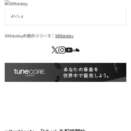
よいしょ
999dobby
の他のリリース：
999dobby