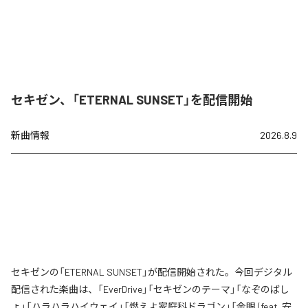
セキゼン、「ETERNAL SUNSET」を配信開始
新曲情報
2026.8.9
セキゼンの「ETERNAL SUNSET」が配信開始された。今回デジタル
配信された楽曲は、「EverDrive」「セキゼンのテーマ」「なぞのばし
ょ」「ハラハラハイウェイ」「燃えよ家庭科ドラゴン」「金眼 (feat. 安