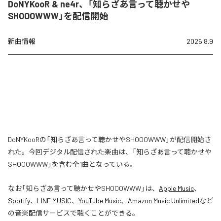
DoNYKooR & ne4r、「知らざあ言って聴かせや
SHOOOWWW」を配信開始
新曲情報
2026.8.9
DoNYKooRの「知らざあ言って聴かせやSHOOOWWW」が配信開始さ
れた。今回デジタル配信された楽曲は、「知らざあ言って聴かせや
SHOOOWWW」を含む全1曲となっている。
なお「
知らざあ言って聴かせやSHOOOWWW
」は、
Apple Music
、
Spotify
、
LINE MUSIC
、
YouTube Music
、
Amazon Music Unlimited
など
の音楽配信サービスで聴くことができる。