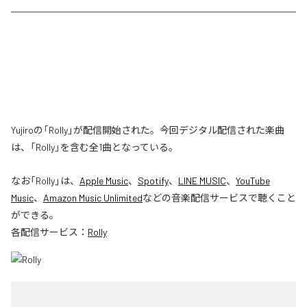
Yujiroの「Rolly」が配信開始された。今回デジタル配信された楽曲
は、「Rolly」を含む全1曲となっている。
なお「
Rolly
」は、
Apple Music
、
Spotify
、
LINE MUSIC
、
YouTube
Music
、
Amazon Music Unlimited
などの音楽配信サービスで聴くこと
ができる。
各配信サービス：
Rolly