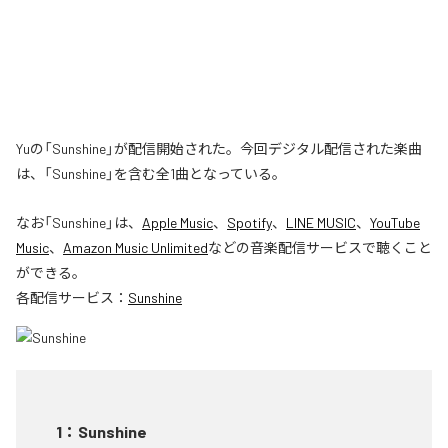
Yuの「Sunshine」が配信開始された。今回デジタル配信された楽曲
は、「Sunshine」を含む全1曲となっている。
なお「
Sunshine
」は、
Apple Music
、
Spotify
、
LINE MUSIC
、
YouTube
Music
、
Amazon Music Unlimited
などの音楽配信サービスで聴くこと
ができる。
各配信サービス：
Sunshine
1
：
Sunshine