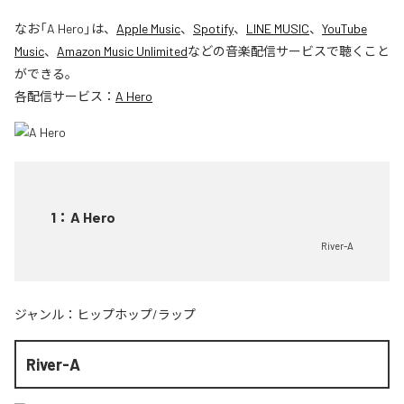
なお「
A Hero
」は、
Apple Music
、
Spotify
、
LINE MUSIC
、
YouTube
Music
、
Amazon Music Unlimited
などの音楽配信サービスで聴くこと
ができる。
各配信サービス：
A Hero
1
：
A Hero
River-A
ジャンル：
ヒップホップ/ラップ
River-A