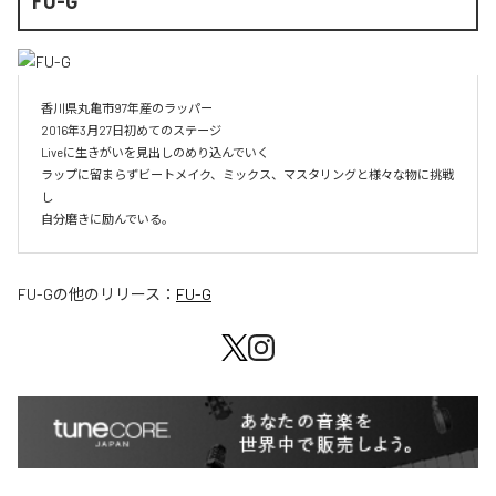
FU-G
香川県丸亀市97年産のラッパー

2016年3月27日初めてのステージ

Liveに生きがいを見出しのめり込んでいく

ラップに留まらずビートメイク、ミックス、マスタリングと様々な物に挑戦
し

自分磨きに励んでいる。
FU-G
の他のリリース：
FU-G