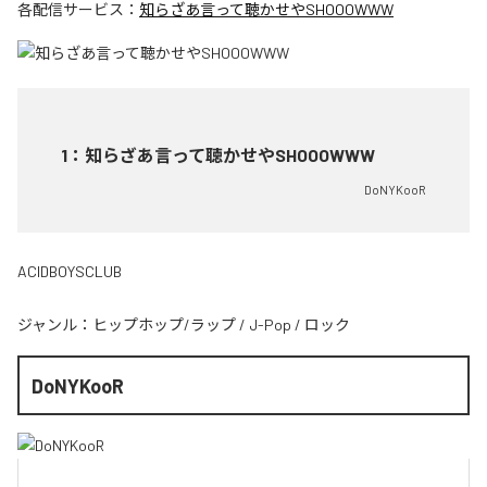
各配信サービス：
知らざあ言って聴かせやSHOOOWWW
1
：
知らざあ言って聴かせやSHOOOWWW
DoNYKooR
ACIDBOYSCLUB
ジャンル：
ヒップホップ/ラップ
/
J-Pop
/
ロック
DoNYKooR