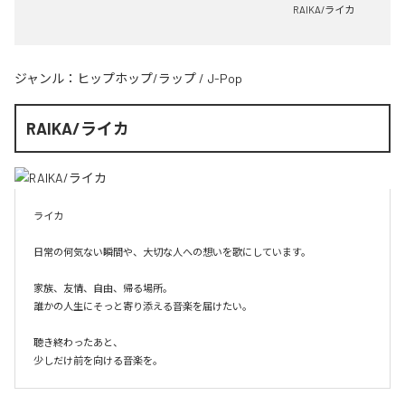
RAIKA/ライカ
ジャンル：
ヒップホップ/ラップ
/
J-Pop
RAIKA/ライカ
ライカ

日常の何気ない瞬間や、大切な人への想いを歌にしています。

家族、友情、自由、帰る場所。

誰かの人生にそっと寄り添える音楽を届けたい。

聴き終わったあと、

少しだけ前を向ける音楽を。