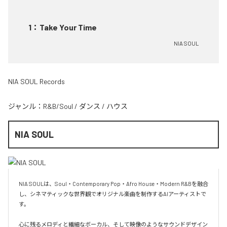
1
：
Take Your Time
NIA SOUL
NIA SOUL Records
ジャンル：
R&B/Soul
/
ダンス
/
ハウス
NIA SOUL
NIA SOULは、Soul・Contemporary Pop・Afro House・Modern R&Bを融合
し、シネマティックな世界観でオリジナル楽曲を制作するAIアーティストで
す。

心に残るメロディと繊細なボーカル、そして映像のようなサウンドデザイン