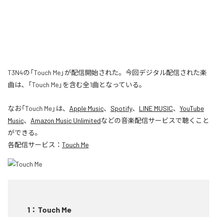
T3N4の「Touch Me」が配信開始された。今回デジタル配信された楽
曲は、「Touch Me」を含む全1曲となっている。
なお「
Touch Me
」は、
Apple Music
、
Spotify
、
LINE MUSIC
、
YouTube
Music
、
Amazon Music Unlimited
などの音楽配信サービスで聴くこと
ができる。
各配信サービス：
Touch Me
1
：
Touch Me