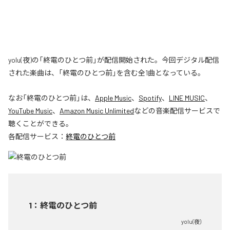
yolu(夜)の「終電のひとつ前」が配信開始された。今回デジタル配信
された楽曲は、「終電のひとつ前」を含む全1曲となっている。
なお「
終電のひとつ前
」は、
Apple Music
、
Spotify
、
LINE MUSIC
、
YouTube Music
、
Amazon Music Unlimited
などの音楽配信サービスで
聴くことができる。
各配信サービス：
終電のひとつ前
1
：
終電のひとつ前
yolu(夜)