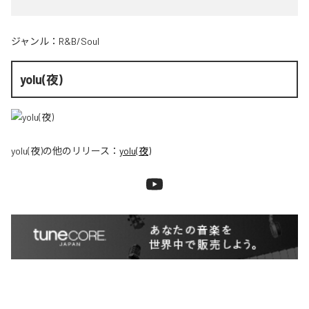
ジャンル：
R&B/Soul
yolu(夜)
yolu(夜)
の他のリリース：
yolu(夜)