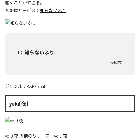
聴くことができる。
各配信サービス：
知らないふり
1
：
知らないふり
yolu(夜)
ジャンル：
R&B/Soul
yolu(夜)
yolu(夜)
の他のリリース：
yolu(夜)