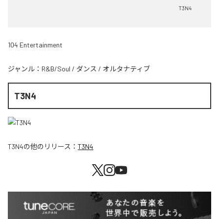
T3N4
104 Entertainment
ジャンル：
R&B/Soul
/
ダンス
/
オルタナティブ
T3N4
T3N4
の他のリリース：
T3N4