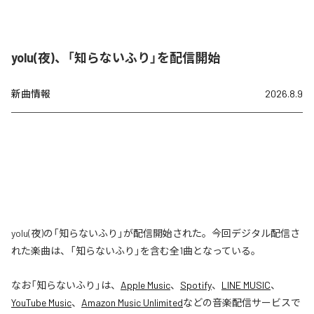
yolu(夜)、「知らないふり」を配信開始
新曲情報
2026.8.9
yolu(夜)の「知らないふり」が配信開始された。今回デジタル配信さ
れた楽曲は、「知らないふり」を含む全1曲となっている。
なお「
知らないふり
」は、
Apple Music
、
Spotify
、
LINE MUSIC
、
YouTube Music
、
Amazon Music Unlimited
などの音楽配信サービスで