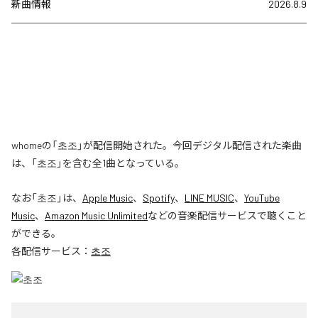
新曲情報
2026.8.9
whomeの「초조」が配信開始された。今回デジタル配信された楽曲
は、「초조」を含む全1曲となっている。
なお「
초조
」は、
Apple Music
、
Spotify
、
LINE MUSIC
、
YouTube
Music
、
Amazon Music Unlimited
などの音楽配信サービスで聴くこと
ができる。
各配信サービス：
초조