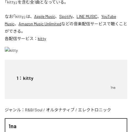
「kitty」を含む全1曲となっている。
なお「
kitty
」は、
Apple Music
、
Spotify
、
LINE MUSIC
、
YouTube
Music
、
Amazon Music Unlimited
などの音楽配信サービスで聴くこと
ができる。
各配信サービス：
kitty
1
：
kitty
1na
ジャンル：
R&B/Soul
/
オルタナティブ
/
エレクトロニック
1na