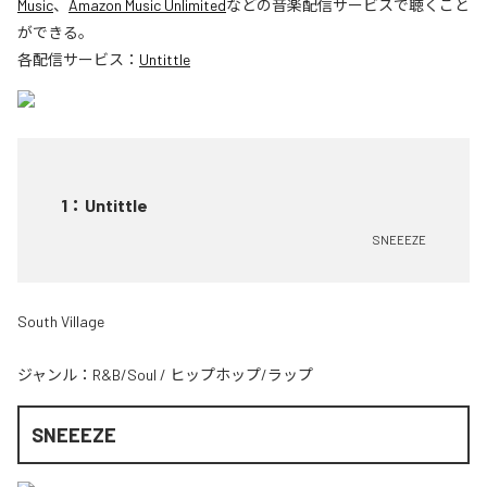
Music
、
Amazon Music Unlimited
などの音楽配信サービスで聴くこと
ができる。
各配信サービス：
Untittle
1
：
Untittle
SNEEEZE
South Village
ジャンル：
R&B/Soul
/
ヒップホップ/ラップ
SNEEEZE