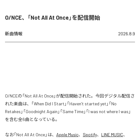
O/NCE、「Not All At Once」を配信開始
新曲情報
2026.8.9
O/NCEの「Not All At Once」が配信開始された。今回デジタル配信さ
れた楽曲は、「When Did I Start」「Haven’t started yet」「No
Retakes」「Goodnight Again」「Same Time」「I was not where I was」
を含む全6曲となっている。
なお「
Not All At Once
」は、
Apple Music
、
Spotify
、
LINE MUSIC
、