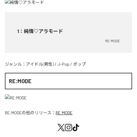
1
：
純情♡アラモード
RE:MODE
ジャンル：
アイドル(男性)
/
J-Pop
/
ポップ
RE:MODE
RE:MODE
の他のリリース：
RE:MODE