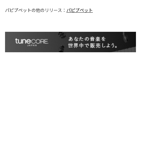
パピプペット
の他のリリース：
パピプペット