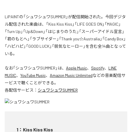
LiPAINTの「シュワシュワSUMMER」が配信開始された。今回デジタ
ル配信された楽曲は、「Kiss Kiss Kiss」「LIFE GOES ON」「MAGIC」
「Turn Up」「Up&Down」「はじまりのうた」「スーパーアイドル宣言」
「君のもとへ」「ラブサイダー」「Thank you☆Australia」「Candy Box」
「ハピハピ」「GOOD LUCK」「弱気なヒーロー」を含む全14曲となって
いる。
なお「
シュワシュワSUMMER
」は、
Apple Music
、
Spotify
、
LINE
MUSIC
、
YouTube Music
、
Amazon Music Unlimited
などの音楽配信サ
ービスで聴くことができる。
各配信サービス：
シュワシュワSUMMER
1
：
Kiss Kiss Kiss