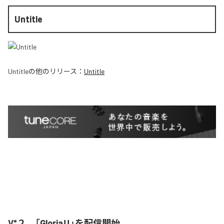
Untitle
Untitle
の他のリリース：
Untitle
V*２、「Gloria!!」を配信開始