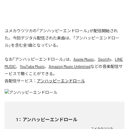
ユメカウツツカの「アンハッピーエンドロール」が配信開始され
た。今回デジタル配信された楽曲は、「アンハッピーエンドロー
ル」を含む全1曲となっている。
なお「
アンハッピーエンドロール
」は、
Apple Music
、
Spotify
、
LINE
MUSIC
、
YouTube Music
、
Amazon Music Unlimited
などの音楽配信サ
ービスで聴くことができる。
各配信サービス：
アンハッピーエンドロール
1
：
アンハッピーエンドロール
ユメカウツツカ