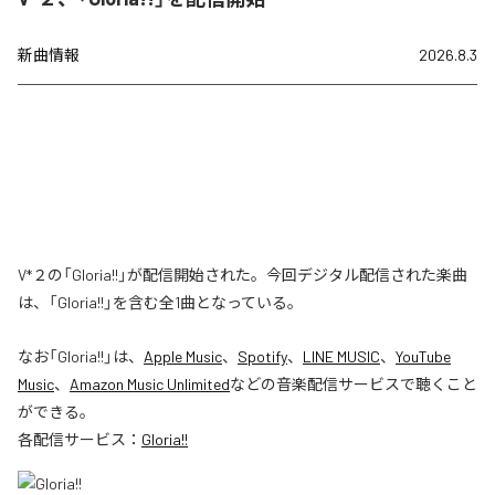
新曲情報
2026.8.3
V*２の「Gloria!!」が配信開始された。今回デジタル配信された楽曲
は、「Gloria!!」を含む全1曲となっている。
なお「
Gloria!!
」は、
Apple Music
、
Spotify
、
LINE MUSIC
、
YouTube
Music
、
Amazon Music Unlimited
などの音楽配信サービスで聴くこと
ができる。
各配信サービス：
Gloria!!