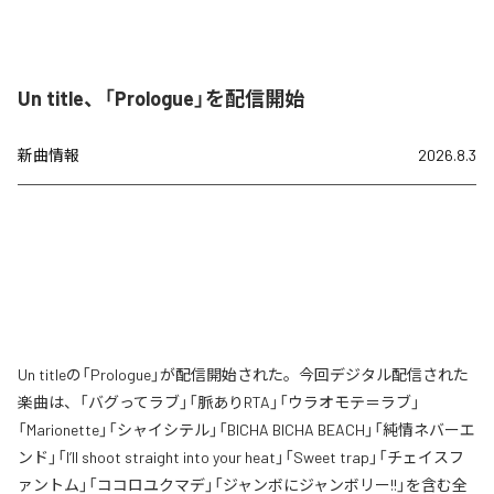
Un title、「Prologue」を配信開始
新曲情報
2026.8.3
Un titleの「Prologue」が配信開始された。今回デジタル配信された
楽曲は、「バグってラブ」「脈ありRTA」「ウラオモテ＝ラブ」
「Marionette」「シャイシテル」「BICHA BICHA BEACH」「純情ネバーエ
ンド」「I’ll shoot straight into your heat」「Sweet trap」「チェイスフ
ァントム」「ココロユクマデ」「ジャンボにジャンボリー!!」を含む全