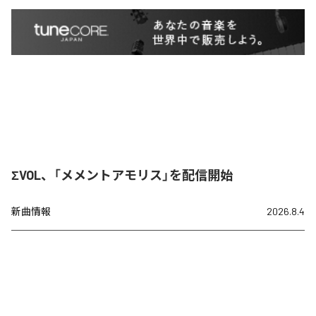
ΣVOL、「メメントアモリス」を配信開始
新曲情報
2026.8.4