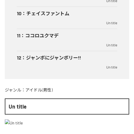
Un title
10
：
チェイスファントム
Un title
11
：
ココロユクマデ
Un title
12
：
ジャンボにジャンボリー!!
Un title
ジャンル：
アイドル(男性)
Un title