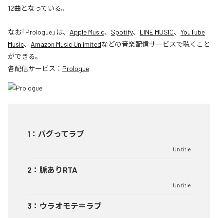
12曲となっている。
なお「
Prologue
」は、
Apple Music
、
Spotify
、
LINE MUSIC
、
YouTube
Music
、
Amazon Music Unlimited
などの音楽配信サービスで聴くこと
ができる。
各配信サービス：
Prologue
1
：
バグってラブ
Un title
2
：
脈ありRTA
Un title
3
：
ウラオモテ＝ラブ