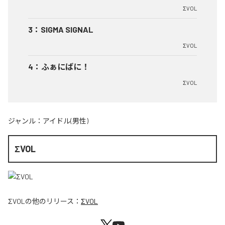
ΣVOL
3
：
SIGMA SIGNAL
ΣVOL
4
：
ふぁにばに！
ΣVOL
ジャンル：
アイドル(男性)
ΣVOL
ΣVOL
の他のリリース：
ΣVOL