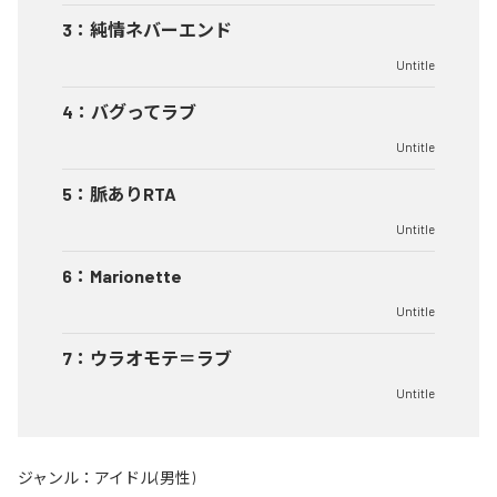
3
：
純情ネバーエンド
Untitle
4
：
バグってラブ
Untitle
5
：
脈ありRTA
Untitle
6
：
Marionette
Untitle
7
：
ウラオモテ＝ラブ
Untitle
ジャンル：
アイドル(男性)