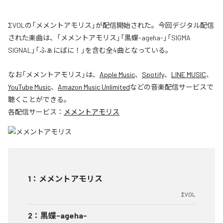
ΣVOLの「メメントアモリス」が配信開始された。今回デジタル配信
された楽曲は、「メメントアモリス」「黒蝶-ageha-」「SIGMA
SIGNAL」「ふぁにばに！」を含む全4曲となっている。
なお「
メメントアモリス
」は、
Apple Music
、
Spotify
、
LINE MUSIC
、
YouTube Music
、
Amazon Music Unlimited
などの音楽配信サービスで
聴くことができる。
各配信サービス：
メメントアモリス
1
：
メメントアモリス
ΣVOL
2
：
黒蝶-ageha-