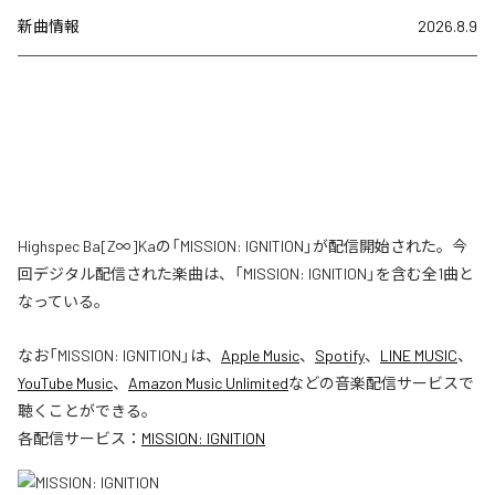
新曲情報
2026.8.9
Highspec Ba[Z∞]Kaの「MISSION: IGNITION」が配信開始された。今
回デジタル配信された楽曲は、「MISSION: IGNITION」を含む全1曲と
なっている。
なお「
MISSION: IGNITION
」は、
Apple Music
、
Spotify
、
LINE MUSIC
、
YouTube Music
、
Amazon Music Unlimited
などの音楽配信サービスで
聴くことができる。
各配信サービス：
MISSION: IGNITION