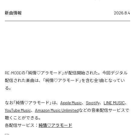
新曲情報
2026.8.4
RE:MODEの「純情♡アラモード」が配信開始された。今回デジタル
配信された楽曲は、「純情♡アラモード」を含む全1曲となってい
る。
なお「
純情♡アラモード
」は、
Apple Music
、
Spotify
、
LINE MUSIC
、
YouTube Music
、
Amazon Music Unlimited
などの音楽配信サービスで
聴くことができる。
各配信サービス：
純情♡アラモード