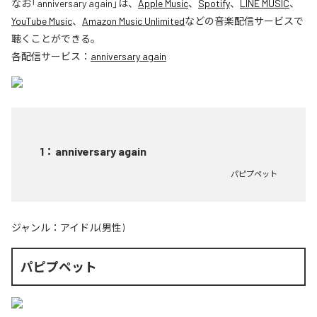
なお「
anniversary again
」は、
Apple Music
、
Spotify
、
LINE MUSIC
、
YouTube Music
、
Amazon Music Unlimited
などの音楽配信サービスで
聴くことができる。
各配信サービス：
anniversary again
1
：
anniversary again
パピプペット
ジャンル：
アイドル(男性)
パピプペット