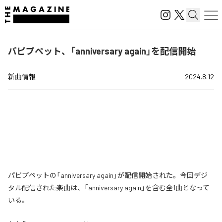
パピプペット、「anniversary again」を配信開始
新曲情報
2024.8.12
パピプペットの「anniversary again」が配信開始された。今回デジ
タル配信された楽曲は、「anniversary again」を含む全1曲となって
いる。