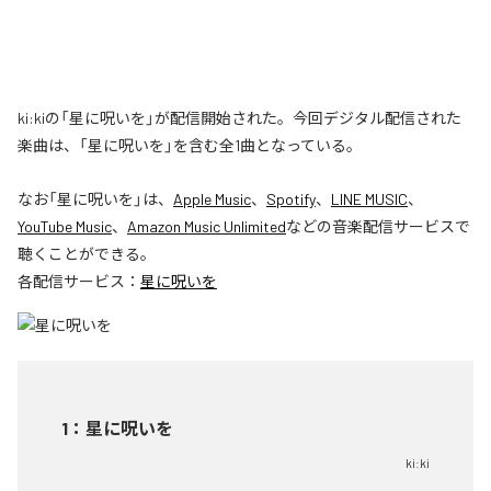
ki:kiの「星に呪いを」が配信開始された。今回デジタル配信された
楽曲は、「星に呪いを」を含む全1曲となっている。
なお「
星に呪いを
」は、
Apple Music
、
Spotify
、
LINE MUSIC
、
YouTube Music
、
Amazon Music Unlimited
などの音楽配信サービスで
聴くことができる。
各配信サービス：
星に呪いを
1
：
星に呪いを
ki:ki