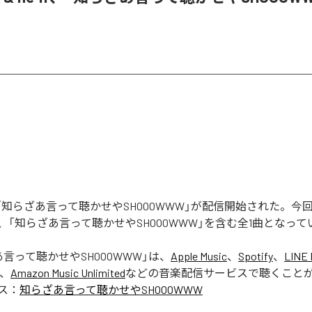
Rの「知らざあ言って聴かせやSHOOOWWW」が配信開始された。
、「知らざあ言って聴かせやSHOOOWWW」を含む全1曲となって
言って聴かせやSHOOOWWW
」は、
Apple Music
、
Spotify
、
LINE 
、
Amazon Music Unlimited
などの音楽配信サービスで聴くこと
ス：
知らざあ言って聴かせやSHOOOWWW