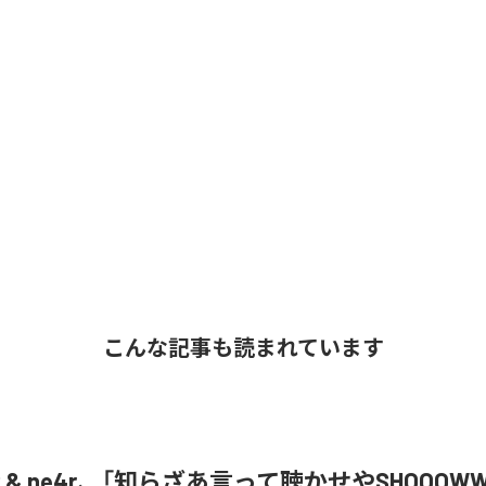
こんな記事も読まれています
oR & ne4r、「知らざあ言って聴かせやSHOOOW