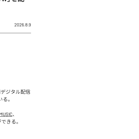
2026.8.9
今回デジタル配信
いる。
MUSIC
、
ができる。