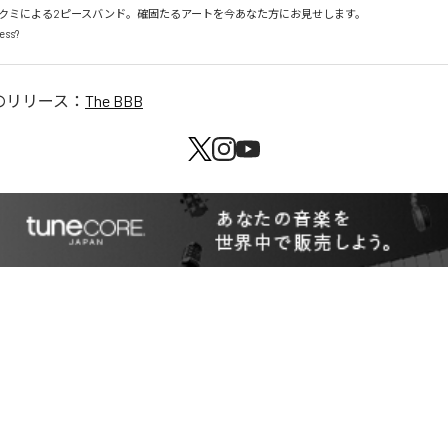
クミによる2ピースバンド。確固たるアートを今あなた方にお見せします。

ess?
のリリース：
The BBB