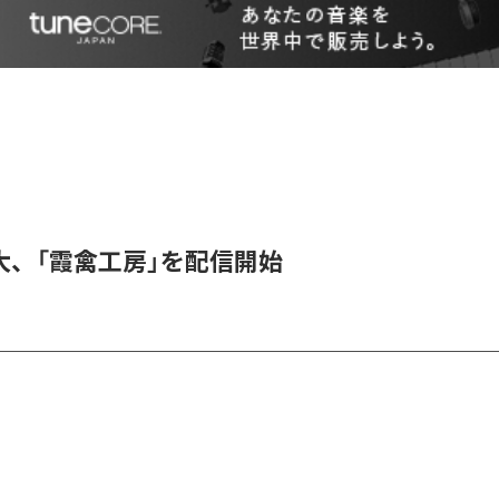
大、「霞禽工房」を配信開始