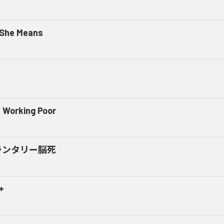
 She Means
 Working Poor
ランタリー脳死
+