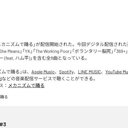
nの「メカニズムで踊る」が配信開始された。今回デジタル配信され
, She Means」「YK」「The Working Poor」「ボランタリー脳死」「369
 (feat. ハム平)」を含む全8曲となっている。
ズムで踊る
」は、
Apple Music
、
Spotify
、
LINE MUSIC
、
YouTube Mu
d
などの音楽配信サービスで聴くことができる。
ス：
メカニズムで踊る
#3