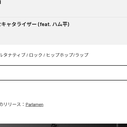
M
キャタライザー (feat. ハム平)
ルタナティブ
/
ロック
/
ヒップホップ/ラップ
のリリース：
Parlamen