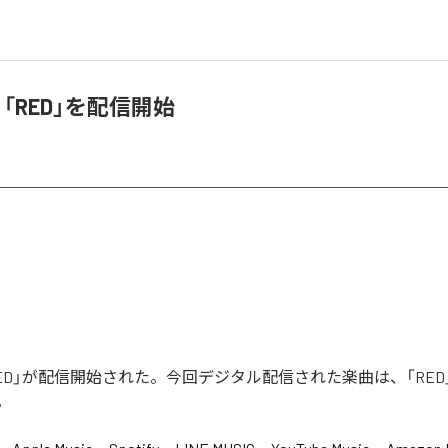
B、「RED」を配信開始
の「RED」が配信開始された。今回デジタル配信された楽曲は、「RED
。