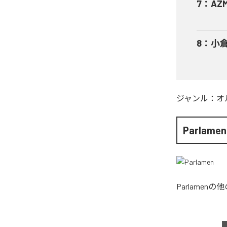
7
：
AZ
8
：
小倉
ジャンル：
オ
Parlamen
Parlamen
の他