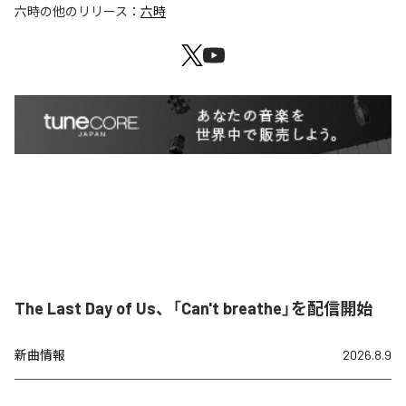
六時
の他のリリース：
六時
The Last Day of Us、「Can't breathe」を配信開始
新曲情報
2026.8.9