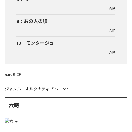
六時
9
：
あの人の唄
六時
10
：
モンタージュ
六時
a.m. 6:06
ジャンル：
オルタナティブ
/
J-Pop
六時