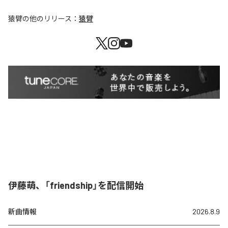
猿臂
の他のリリース：
猿臂
伊藤萌、「friendship」を配信開始
新曲情報
2026.8.9