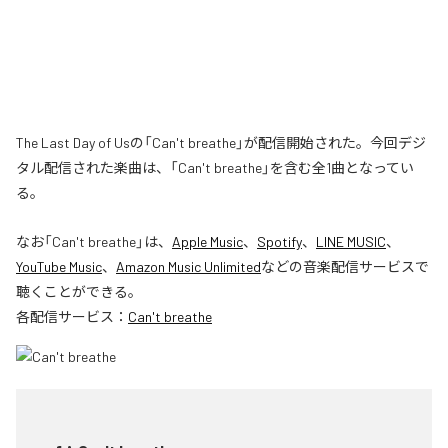
The Last Day of Usの「Can't breathe」が配信開始された。今回デジ
タル配信された楽曲は、「Can't breathe」を含む全1曲となってい
る。
なお「
Can't breathe
」は、
Apple Music
、
Spotify
、
LINE MUSIC
、
YouTube Music
、
Amazon Music Unlimited
などの音楽配信サービスで
聴くことができる。
各配信サービス：
Can't breathe