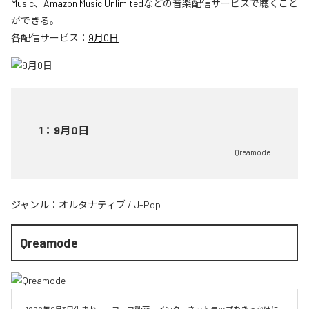
Music
、
Amazon Music Unlimited
などの音楽配信サービスで聴くこと
ができる。
各配信サービス：
9月0日
1
：
9月0日
Qreamode
ジャンル：
オルタナティブ
/
J-Pop
Qreamode