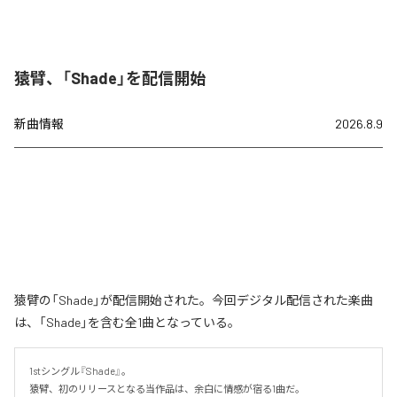
猿臂、「Shade」を配信開始
新曲情報
2026.8.9
猿臂の「Shade」が配信開始された。今回デジタル配信された楽曲
は、「Shade」を含む全1曲となっている。
1stシングル『Shade』。

猿臂、初のリリースとなる当作品は、余白に情感が宿る1曲だ。
