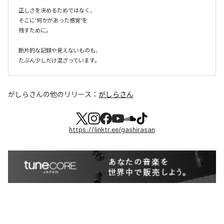
正しさを決めるためではなく、

そこに“何かがあった感覚”を

残すために。

断片的な記録や見えないものも、

たぶん少しだけ混ざっています。
がしらさん
の他のリリース：
がしらさん
https://linktr.ee/gashirasan