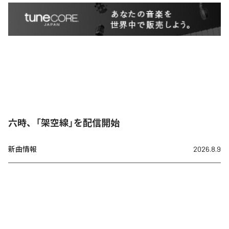
六時、「架空線」を配信開始
新曲情報
2026.8.9