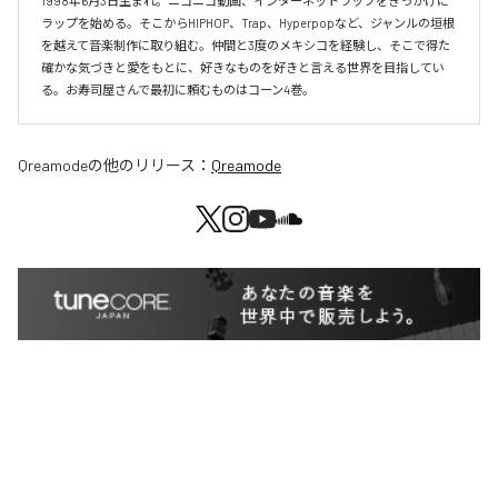
1998年6月3日生まれ。ニコニコ動画、インターネットラップをきっかけに
ラップを始める。そこからHIPHOP、Trap、Hyperpopなど、ジャンルの垣根
を越えて音楽制作に取り組む。仲間と3度のメキシコを経験し、そこで得た
確かな気づきと愛をもとに、好きなものを好きと言える世界を目指してい
る。お寿司屋さんで最初に頼むものはコーン4巻。
Qreamode
の他のリリース：
Qreamode