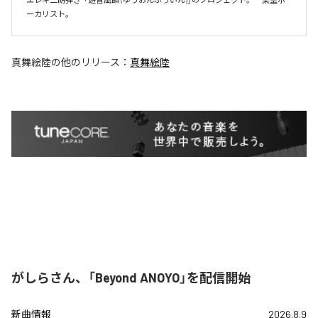
ーカリスト。
真舞絵陸
の他のリリース：
真舞絵陸
がしらさん、「Beyond ANOYO」を配信開始
新曲情報
2026.8.9