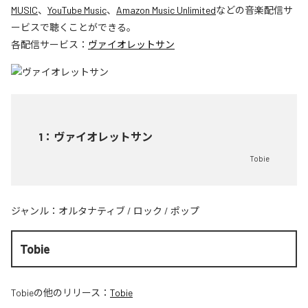
MUSIC
、
YouTube Music
、
Amazon Music Unlimited
などの音楽配信サ
ービスで聴くことができる。
各配信サービス：
ヴァイオレットサン
1
：
ヴァイオレットサン
Tobie
ジャンル：
オルタナティブ
/
ロック
/
ポップ
Tobie
Tobie
の他のリリース：
Tobie