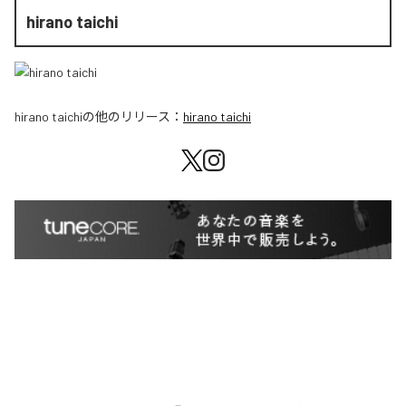
hirano taichi
hirano taichi
の他のリリース：
hirano taichi