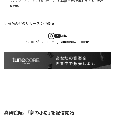
フォスターミュージックからオリジナル楽譜「あなたの優しさ」出版・好評
伊藤萌
の他のリリース：
伊藤萌
https://trumpetmegu.amebaownd.com/
真舞絵陸、「夢の小舟」を配信開始