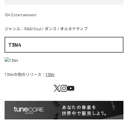
104 Entertainment
ジャンル：
R&B/Soul
/
ダンス
/
オルタナティブ
T3N4
T3N4
の他のリリース：
T3N4