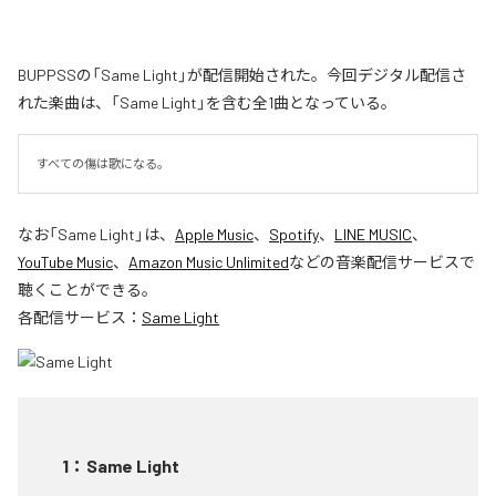
BUPPSSの「Same Light」が配信開始された。今回デジタル配信さ
れた楽曲は、「Same Light」を含む全1曲となっている。
すべての傷は歌になる。
なお「
Same Light
」は、
Apple Music
、
Spotify
、
LINE MUSIC
、
YouTube Music
、
Amazon Music Unlimited
などの音楽配信サービスで
聴くことができる。
各配信サービス：
Same Light
1
：
Same Light