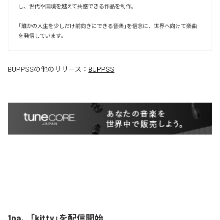
し、世代や国境を越えて共感できる作品を制作。

「誰かの人生を少しだけ前向きにできる音楽」を信念に、世界へ向けて楽曲
を発信しています。
BUPPSS
の他のリリース：
BUPPSS
1na、「kitty」を配信開始