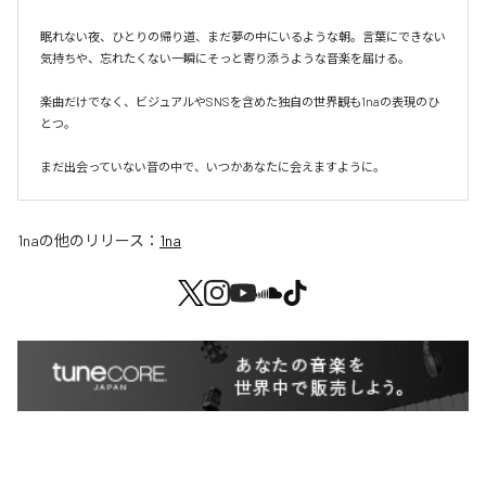
眠れない夜、ひとりの帰り道、まだ夢の中にいるような朝。言葉にできない
気持ちや、忘れたくない一瞬にそっと寄り添うような音楽を届ける。

楽曲だけでなく、ビジュアルやSNSを含めた独自の世界観も1naの表現のひ
とつ。

まだ出会っていない音の中で、いつかあなたに会えますように。
1na
の他のリリース：
1na