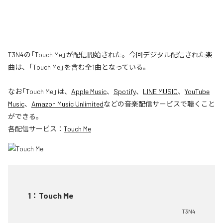
T3N4の「Touch Me」が配信開始された。今回デジタル配信された楽
曲は、「Touch Me」を含む全1曲となっている。
なお「
Touch Me
」は、
Apple Music
、
Spotify
、
LINE MUSIC
、
YouTube
Music
、
Amazon Music Unlimited
などの音楽配信サービスで聴くこと
ができる。
各配信サービス：
Touch Me
1
：
Touch Me
T3N4