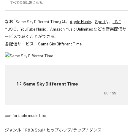
すべての傷は歌になる。
なお「
Same Sky Different Time
」は、
Apple Music
、
Spotify
、
LINE
MUSIC
、
YouTube Music
、
Amazon Music Unlimited
などの音楽配信サ
ービスで聴くことができる。
各配信サービス：
Same Sky Different Time
1
：
Same Sky Different Time
BUPPSS
comfortable music box
ジャンル：
R&B/Soul
/
ヒップホップ/ラップ
/
ダンス