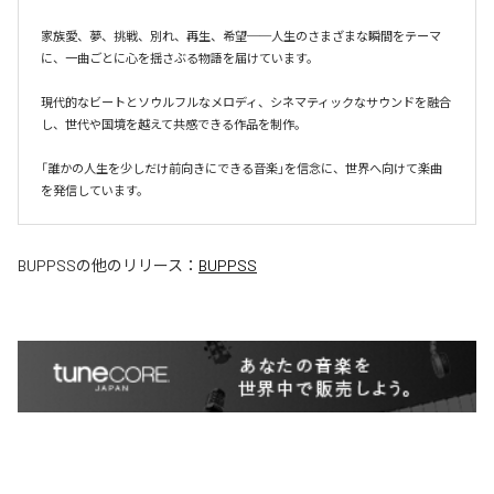
家族愛、夢、挑戦、別れ、再生、希望──人生のさまざまな瞬間をテーマ
に、一曲ごとに心を揺さぶる物語を届けています。

現代的なビートとソウルフルなメロディ、シネマティックなサウンドを融合
し、世代や国境を越えて共感できる作品を制作。

「誰かの人生を少しだけ前向きにできる音楽」を信念に、世界へ向けて楽曲
を発信しています。
BUPPSS
の他のリリース：
BUPPSS