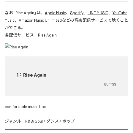
なお「
Rise Again
」は、
Apple Music
、
Spotify
、
LINE MUSIC
、
YouTube
Music
、
Amazon Music Unlimited
などの音楽配信サービスで聴くこと
ができる。
各配信サービス：
Rise Again
1
：
Rise Again
BUPPSS
comfortable music box
ジャンル：
R&B/Soul
/
ダンス
/
ポップ