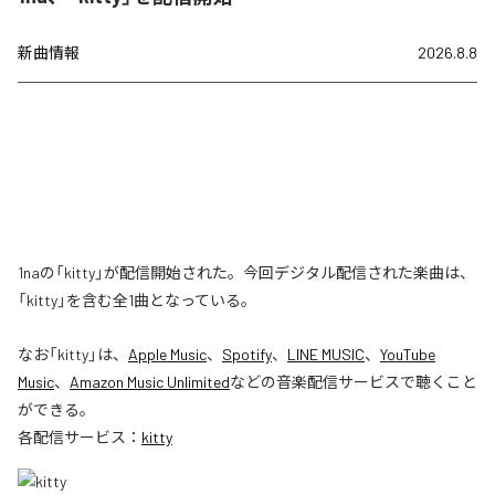
新曲情報
2026.8.8
1naの「kitty」が配信開始された。今回デジタル配信された楽曲は、
「kitty」を含む全1曲となっている。
なお「
kitty
」は、
Apple Music
、
Spotify
、
LINE MUSIC
、
YouTube
Music
、
Amazon Music Unlimited
などの音楽配信サービスで聴くこと
ができる。
各配信サービス：
kitty