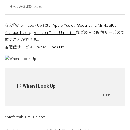
すべての傷は歌になる。
なお「
When I Look Up
」は、
Apple Music
、
Spotify
、
LINE MUSIC
、
YouTube Music
、
Amazon Music Unlimited
などの音楽配信サービスで
聴くことができる。
各配信サービス：
When I Look Up
1
：
When I Look Up
BUPPSS
comfortable music box