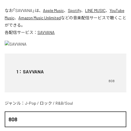
なお「
SAVVANA
」は、
Apple Music
、
Spotify
、
LINE MUSIC
、
YouTube
Music
、
Amazon Music Unlimited
などの音楽配信サービスで聴くこと
ができる。
各配信サービス：
SAVVANA
1
：
SAVVANA
808
ジャンル：
J-Pop
/
ロック
/
R&B/Soul
808