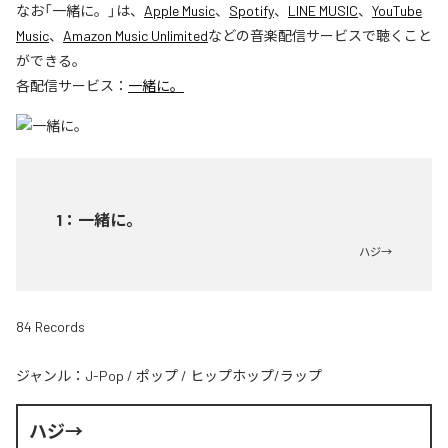
なお「
一緒に。
」は、
Apple Music
、
Spotify
、
LINE MUSIC
、
YouTube
Music
、
Amazon Music Unlimited
などの音楽配信サービスで聴くこと
ができる。
各配信サービス：
一緒に。
1
：
一緒に。
ハジ→
84 Records
ジャンル：
J-Pop
/
ポップ
/
ヒップホップ/ラップ
ハジ→