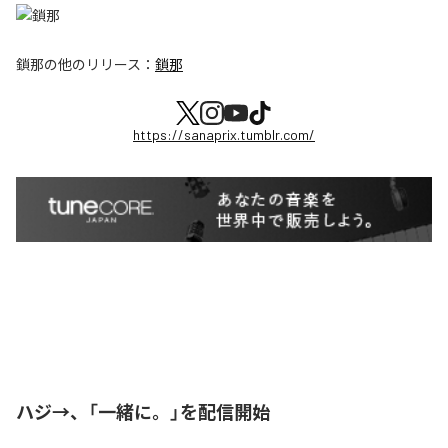
鎖那
の他のリリース：
鎖那
https://sanaprix.tumblr.com/
ハジ→、「一緒に。」を配信開始