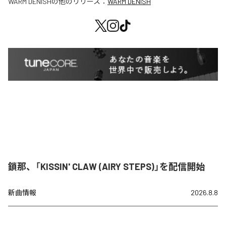
WARM DENISH
の他のリリース：
WARM DENISH
鎖那、「KISSIN' CLAW (AIRY STEPS)」を配信開始
新曲情報
2026.8.8