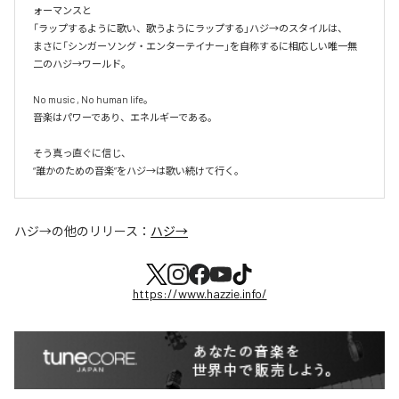
ォーマンスと

「ラップするように歌い、歌うようにラップする」ハジ→のスタイルは、

まさに「シンガーソング・エンターテイナー」を自称するに相応しい唯一無
二のハジ→ワールド。

No music , No human life。

音楽はパワーであり、エネルギーである。

そう真っ直ぐに信じ、

ハジ→
の他のリリース：
ハジ→
https://www.hazzie.info/