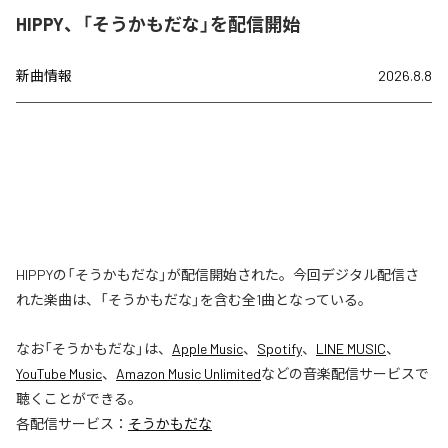
HIPPY、「そうかもだな」を配信開始
新曲情報
2026.8.8
HIPPYの「そうかもだな」が配信開始された。今回デジタル配信さ
れた楽曲は、「そうかもだな」を含む全1曲となっている。
なお「
そうかもだな
」は、
Apple Music
、
Spotify
、
LINE MUSIC
、
YouTube Music
、
Amazon Music Unlimited
などの音楽配信サービスで
聴くことができる。
各配信サービス：
そうかもだな