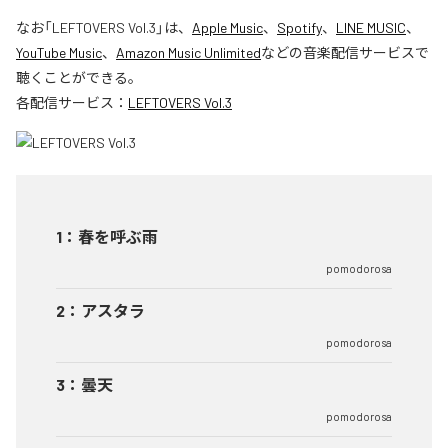
なお「
LEFTOVERS Vol.3
」は、
Apple Music
、
Spotify
、
LINE MUSIC
、
YouTube Music
、
Amazon Music Unlimited
などの音楽配信サービスで
聴くことができる。
各配信サービス：
LEFTOVERS Vol.3
1
：
春を呼ぶ雨
pomodorosa
2
：
アスタラ
pomodorosa
3
：
曇天
pomodorosa