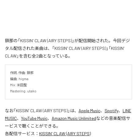
鎖那の「KISSIN' CLAW (AIRY STEPS)」が配信開始された。今回デジ
タル配信された楽曲は、「KISSIN' CLAW (AIRY STEPS)」「KISSIN'
CLAW」を含む全2曲となっている。
作詞, 作曲: 鎖那

編曲: higma

Mix: 米田聖

Mastering: utako
なお「
KISSIN' CLAW (AIRY STEPS)
」は、
Apple Music
、
Spotify
、
LINE
MUSIC
、
YouTube Music
、
Amazon Music Unlimited
などの音楽配信サ
ービスで聴くことができる。
各配信サービス：
KISSIN' CLAW (AIRY STEPS)