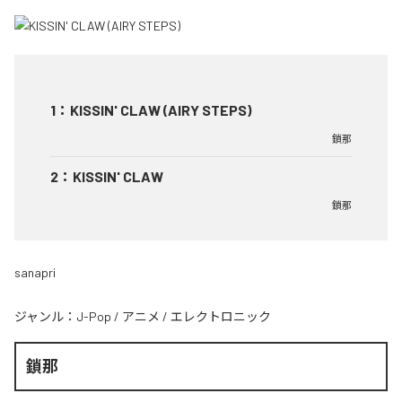
1
：
KISSIN' CLAW (AIRY STEPS)
鎖那
2
：
KISSIN' CLAW
鎖那
sanapri
ジャンル：
J-Pop
/
アニメ
/
エレクトロニック
鎖那