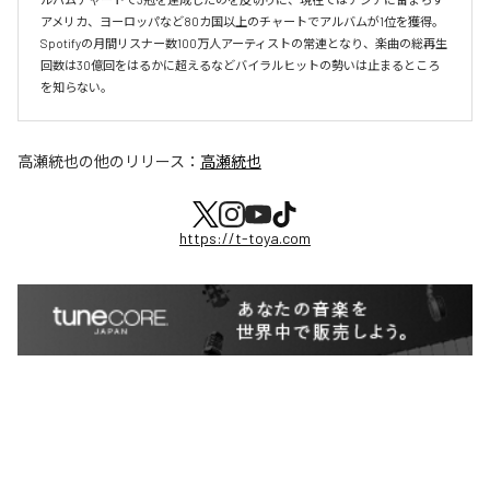
アメリカ、ヨーロッパなど80カ国以上のチャートでアルバムが1位を獲得。
Spotifyの月間リスナー数100万人アーティストの常連となり、楽曲の総再生
回数は30億回をはるかに超えるなどバイラルヒットの勢いは止まるところ
を知らない。
高瀬統也
の他のリリース：
高瀬統也
https://t-toya.com