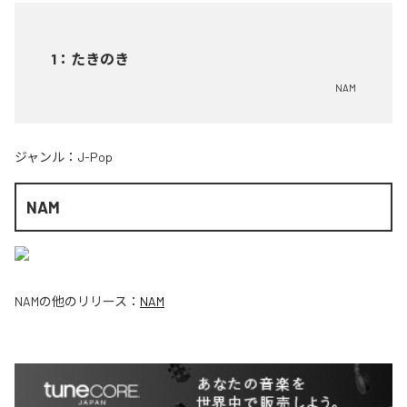
1
：
たきのき
NAM
ジャンル：
J-Pop
NAM
NAM
の他のリリース：
NAM