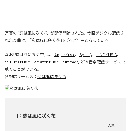
万賀の「恋は風に咲く花」が配信開始された。今回デジタル配信さ
れた楽曲は、「恋は風に咲く花」を含む全1曲となっている。
なお「
恋は風に咲く花
」は、
Apple Music
、
Spotify
、
LINE MUSIC
、
YouTube Music
、
Amazon Music Unlimited
などの音楽配信サービスで
聴くことができる。
各配信サービス：
恋は風に咲く花
1
：
恋は風に咲く花
万賀