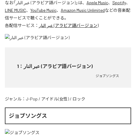
なお「
عبر النار (アラビア語バージョン)
」は、
Apple Music
、
Spotify
、
LINE MUSIC
、
YouTube Music
、
Amazon Music Unlimited
などの音楽配
信サービスで聴くことができる。
各配信サービス：
عبر النار (アラビア語バージョン)
1
：
عبر النار (アラビア語バージョン)
ジョブソングス
ジャンル：
J-Pop
/
アイドル(女性)
/
ロック
ジョブソングス