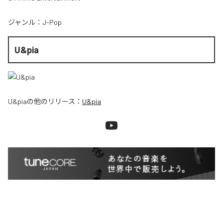
ジャンル：
J-Pop
U&pia
U&pia
の他のリリース：
U&pia