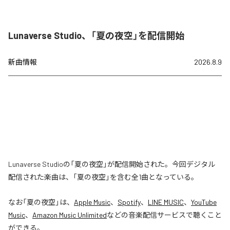
Lunaverse Studio、「夏の夜空」を配信開始
新曲情報
2026.8.9
Lunaverse Studioの「夏の夜空」が配信開始された。今回デジタル
配信された楽曲は、「夏の夜空」を含む全1曲となっている。
なお「
夏の夜空
」は、
Apple Music
、
Spotify
、
LINE MUSIC
、
YouTube
Music
、
Amazon Music Unlimited
などの音楽配信サービスで聴くこと
ができる。