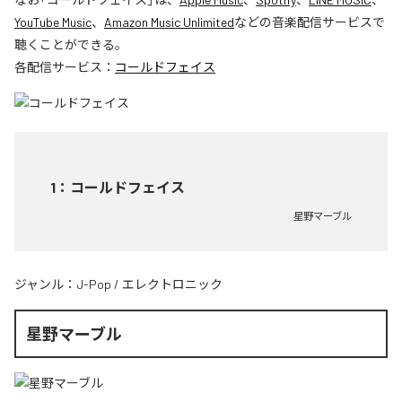
YouTube Music
、
Amazon Music Unlimited
などの音楽配信サービスで
聴くことができる。
各配信サービス：
コールドフェイス
1
：
コールドフェイス
星野マーブル
ジャンル：
J-Pop
/
エレクトロニック
星野マーブル