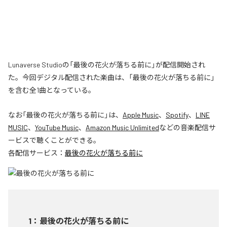
Lunaverse Studioの「最後の花火が落ちる前に」が配信開始され
た。今回デジタル配信された楽曲は、「最後の花火が落ちる前に」
を含む全1曲となっている。
なお「
最後の花火が落ちる前に
」は、
Apple Music
、
Spotify
、
LINE
MUSIC
、
YouTube Music
、
Amazon Music Unlimited
などの音楽配信サ
ービスで聴くことができる。
各配信サービス：
最後の花火が落ちる前に
1
：
最後の花火が落ちる前に