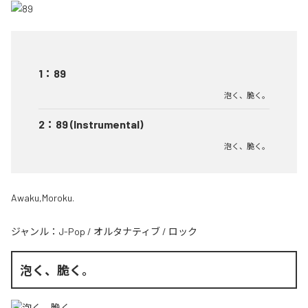
1
：
89
泡く、脆く。
2
：
89 (Instrumental)
泡く、脆く。
Awaku,Moroku.
ジャンル：
J-Pop
/
オルタナティブ
/
ロック
泡く、脆く。