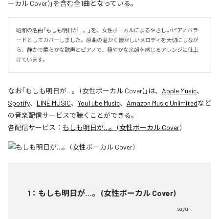
ーカル Cover)」を含む全1曲となっている。
昭和の名曲「もしも明日が…。」を、女性ボーカルによるやさしいピアノバラ
ードとしてカバーしました。原曲の温かく懐かしいメロディを大切にしなが
ら、静かで柔らかな歌声とピアノで、穏やかな余韻を感じるアレンジに仕上
げています。
なお「
もしも明日が…。 (女性ボーカル Cover)
」は、
Apple Music
、
Spotify
、
LINE MUSIC
、
YouTube Music
、
Amazon Music Unlimited
など
の音楽配信サービスで聴くことができる。
各配信サービス：
もしも明日が…。 (女性ボーカル Cover)
1
：
もしも明日が…。 (女性ボーカル Cover)
sayuri