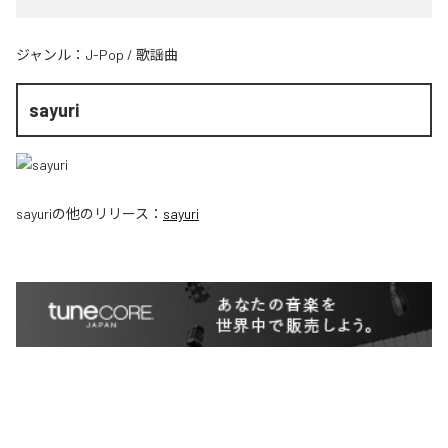
ジャンル：
J-Pop
/
歌謡曲
sayuri
sayuri
の他のリリース：
sayuri