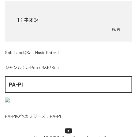
1
：
ネオン
PA-PI
Salt Label.(Salt Music Enter.)
ジャンル：
J-Pop
/
R&B/Soul
PA-PI
PA-PI
の他のリリース：
PA-PI