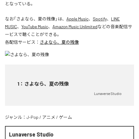
となっている。
なお「
さよなら、夏の残像
」は、
Apple Music
、
Spotify
、
LINE
MUSIC
、
YouTube Music
、
Amazon Music Unlimited
などの音楽配信サ
ービスで聴くことができる。
各配信サービス：
さよなら、夏の残像
1
：
さよなら、夏の残像
Lunaverse Studio
ジャンル：
J-Pop
/
アニメ
/
ゲーム
Lunaverse Studio