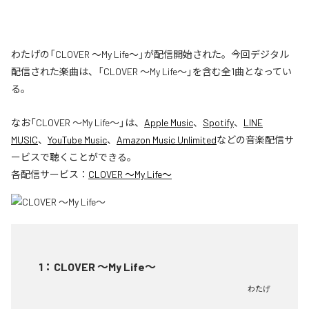
わたげの「CLOVER ～My Life～」が配信開始された。今回デジタル
配信された楽曲は、「CLOVER ～My Life～」を含む全1曲となってい
る。
なお「
CLOVER ～My Life～
」は、
Apple Music
、
Spotify
、
LINE
MUSIC
、
YouTube Music
、
Amazon Music Unlimited
などの音楽配信サ
ービスで聴くことができる。
各配信サービス：
CLOVER ～My Life～
1
：
CLOVER ～My Life～
わたげ