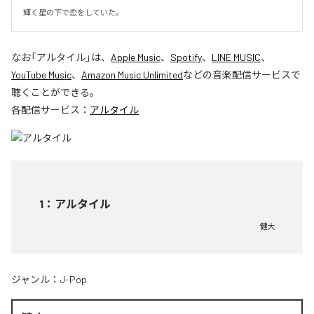
輝く星の下で恋をしていた。
なお「
アルタイル
」は、
Apple Music
、
Spotify
、
LINE MUSIC
、
YouTube Music
、
Amazon Music Unlimited
などの音楽配信サービスで
聴くことができる。
各配信サービス：
アルタイル
1
：
アルタイル
健大
ジャンル：
J-Pop