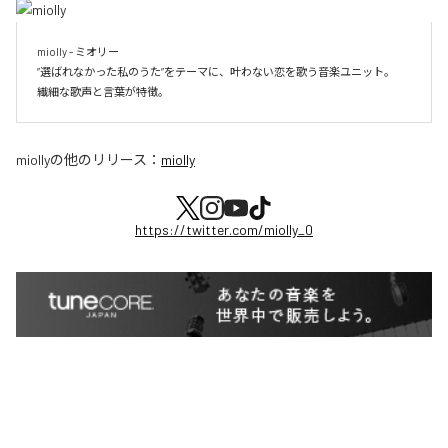
miolly - ミオリー

”選ばれなかった私のうた”をテーマに、叶わない恋を歌う音楽ユニット。

miolly
の他のリリース：
miolly
https://twitter.com/miolly_0