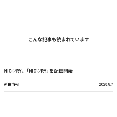
こんな記事も読まれています
NIC♡RY、「NIC♡RY」を配信開始
新曲情報
2026.8.7