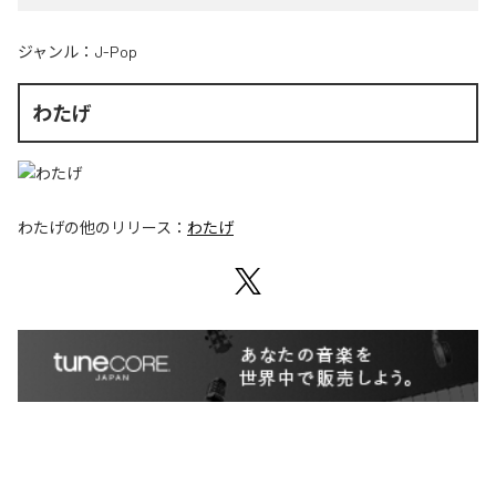
ジャンル：
J-Pop
わたげ
わたげ
の他のリリース：
わたげ