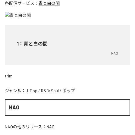
各配信サービス：
青と白の間
1
：
青と白の間
NAO
trim
ジャンル：
J-Pop
/
R&B/Soul
/
ポップ
NAO
NAO
の他のリリース：
NAO