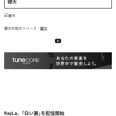
健大
健大
の他のリリース：
健大
RayLa、「白い翼」を配信開始