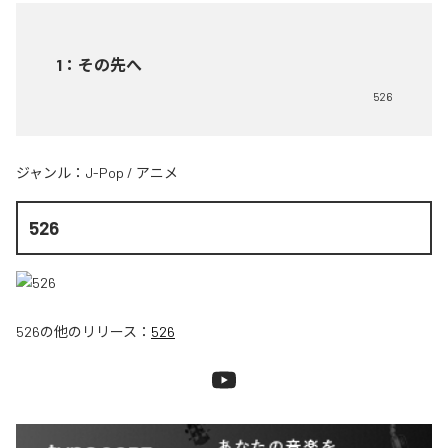
1
：
その先へ
526
ジャンル：
J-Pop
/
アニメ
526
526
の他のリリース：
526