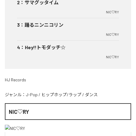
2
：
サマグッタイム
NIC♡RY
3
：
踊るニンニコリン
NIC♡RY
4
：
Hey!!トモダッチ☆
NIC♡RY
HJ Records
ジャンル：
J-Pop
/
ヒップホップ/ラップ
/
ダンス
NIC♡RY