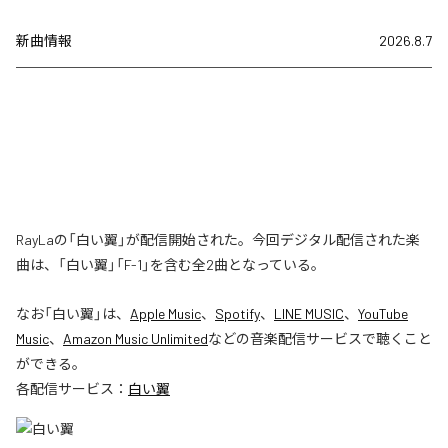
新曲情報
2026.8.7
RayLaの「白い翼」が配信開始された。今回デジタル配信された楽
曲は、「白い翼」「F-1」を含む全2曲となっている。
なお「
白い翼
」は、
Apple Music
、
Spotify
、
LINE MUSIC
、
YouTube
Music
、
Amazon Music Unlimited
などの音楽配信サービスで聴くこと
ができる。
各配信サービス：
白い翼