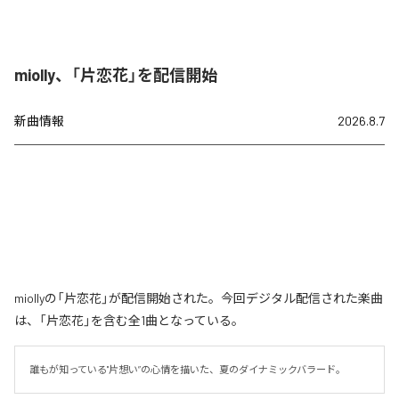
miolly、「片恋花」を配信開始
新曲情報
2026.8.7
miollyの「片恋花」が配信開始された。今回デジタル配信された楽曲
は、「片恋花」を含む全1曲となっている。
誰もが知っている"片想い”の心情を描いた、夏のダイナミックバラード。