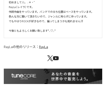
初めまして☆。.:＊・゜

RayLa（レイラ）です。

作詞作曲をやっています。バンドでの立ち位置はベースをやっています。

色んな方に聴いて頂きたいので、ジャンルに拘らずに作っています。

でもやはりROCKが好きなので、偏ってしまうかも知れません汗

今後ともよろしくお願い致します*⸜♡⸝*
RayLa
の他のリリース：
RayLa