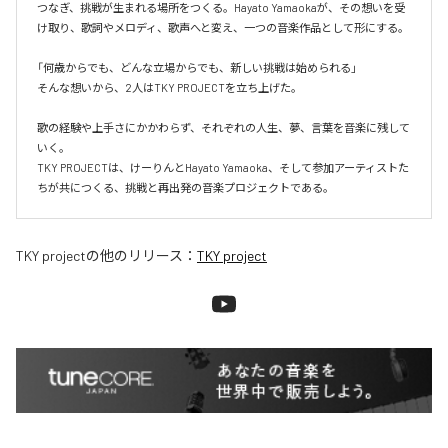
つなぎ、挑戦が生まれる場所をつくる。Hayato Yamaokaが、その想いを受
け取り、歌詞やメロディ、歌声へと変え、一つの音楽作品として形にする。

「何歳からでも、どんな立場からでも、新しい挑戦は始められる」

そんな想いから、2人はTKY PROJECTを立ち上げた。

歌の経験や上手さにかかわらず、それぞれの人生、夢、言葉を音楽に残して
いく。

TKY PROJECTは、けーりんとHayato Yamaoka、そして参加アーティストた
ちが共につくる、挑戦と再出発の音楽プロジェクトである。
TKY project
の他のリリース：
TKY project