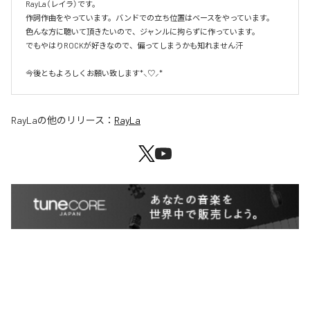
RayLa（レイラ）です。

作詞作曲をやっています。バンドでの立ち位置はベースをやっています。

色んな方に聴いて頂きたいので、ジャンルに拘らずに作っています。

でもやはりROCKが好きなので、偏ってしまうかも知れません汗

今後ともよろしくお願い致します*⸜♡⸝*
RayLa
の他のリリース：
RayLa