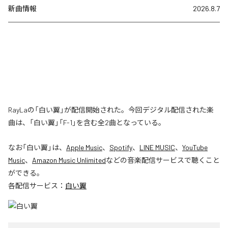
新曲情報
2026.8.7
RayLaの「白い翼」が配信開始された。今回デジタル配信された楽
曲は、「白い翼」「F-1」を含む全2曲となっている。
なお「
白い翼
」は、
Apple Music
、
Spotify
、
LINE MUSIC
、
YouTube
Music
、
Amazon Music Unlimited
などの音楽配信サービスで聴くこと
ができる。
各配信サービス：
白い翼