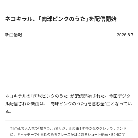
ネコキラル、「肉球ピンクのうた」を配信開始
新曲情報
2026.8.7
ネコキラルの「肉球ピンクのうた」が配信開始された。今回デジタ
ル配信された楽曲は、「肉球ピンクのうた」を含む全1曲となってい
る。
TikTokで大人気の「猫キラル」オリジナル楽曲！軽やかなウクレレのサウンド
に、キャッチーで中毒性のあるフレーズが耳に残るショート動画・BGMにぴ