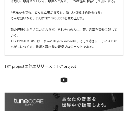
け取り、歌詞やメロディ、歌声へと変え、一つの音楽作品として形にする。

「何歳からでも、どんな立場からでも、新しい挑戦は始められる」

そんな想いから、2人はTKY PROJECTを立ち上げた。

歌の経験や上手さにかかわらず、それぞれの人生、夢、言葉を音楽に残して
いく。

TKY PROJECTは、けーりんとHayato Yamaoka、そして参加アーティストた
ちが共につくる、挑戦と再出発の音楽プロジェクトである。
TKY project
の他のリリース：
TKY project