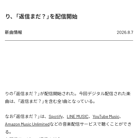
り、「返信まだ？」を配信開始
新曲情報
2026.8.7
りの「返信まだ？」が配信開始された。今回デジタル配信された楽
曲は、「返信まだ？」を含む全1曲となっている。
なお「
返信まだ？
」は、
Spotify
、
LINE MUSIC
、
YouTube Music
、
Amazon Music Unlimited
などの音楽配信サービスで聴くことができ
る。