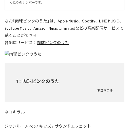
ったりのナンバーです。
なお「
肉球ピンクのうた
」は、
Apple Music
、
Spotify
、
LINE MUSIC
、
YouTube Music
、
Amazon Music Unlimited
などの音楽配信サービスで
聴くことができる。
各配信サービス：
肉球ピンクのうた
1
：
肉球ピンクのうた
ネコキラル
ネコキラル
ジャンル：
J-Pop
/
キッズ
/
サウンドエフェクト