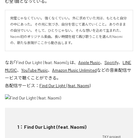
む全1曲となっている。
完璧じゃなくていい。 強くなくていい。 外に求めていた光は、もともと自分
の中にあった。 その光に気づき、自分を信じて進んでいくこと。 ありのまま
の自分でいい。 そして、ひとりじゃない。 そんな想いを込めて生まれた、
Naomi初のオリジナル楽曲。 長い時間を経て再び歌うことを選んだNaomi
の、新たな表現がここから動き出します。
なお「
Find Our Light (feat. Naomi)
」は、
Apple Music
、
Spotify
、
LINE
MUSIC
、
YouTube Music
、
Amazon Music Unlimited
などの音楽配信サ
ービスで聴くことができる。
各配信サービス：
Find Our Light (feat. Naomi)
1
：
Find Our Light (feat. Naomi)
TKY project