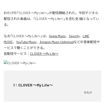
わたげの「CLOVER ～My Life～」が配信開始された。今回デジタル
配信された楽曲は、「CLOVER ～My Life～」を含む全1曲となってい
る。
なお「
CLOVER ～My Life～
」は、
Apple Music
、
Spotify
、
LINE
MUSIC
、
YouTube Music
、
Amazon Music Unlimited
などの音楽配信サ
ービスで聴くことができる。
各配信サービス：
CLOVER ～My Life～
1
：
CLOVER ～My Life～
わたげ