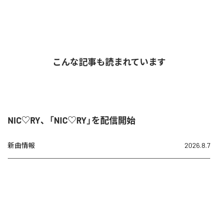
こんな記事も読まれています
NIC♡RY、「NIC♡RY」を配信開始
新曲情報
2026.8.7