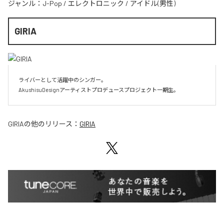
ジャンル：
J-Pop
/
エレクトロニック
/
アイドル(男性)
GIRIA
ライバーとして活躍中のシンガー。

AkushisuDesignアーティストプロデュースプロジェクト一期生。
GIRIA
の他のリリース：
GIRIA