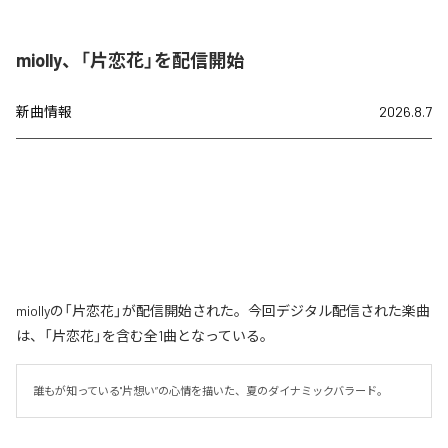
miolly、「片恋花」を配信開始
新曲情報
2026.8.7
miollyの「片恋花」が配信開始された。今回デジタル配信された楽曲
は、「片恋花」を含む全1曲となっている。
誰もが知っている"片想い”の心情を描いた、夏のダイナミックバラード。