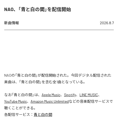
NAO、「青と白の間」を配信開始
新曲情報
2026.8.7
NAOの「青と白の間」が配信開始された。今回デジタル配信された
楽曲は、「青と白の間」を含む全1曲となっている。
なお「
青と白の間
」は、
Apple Music
、
Spotify
、
LINE MUSIC
、
YouTube Music
、
Amazon Music Unlimited
などの音楽配信サービスで
聴くことができる。
各配信サービス：
青と白の間