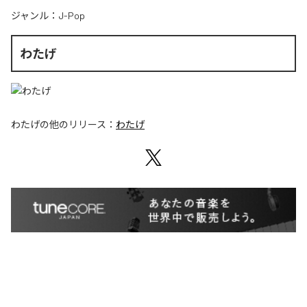
ジャンル：
J-Pop
わたげ
わたげ
の他のリリース：
わたげ