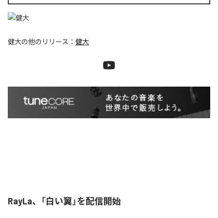
健大
の他のリリース：
健大
RayLa、「白い翼」を配信開始