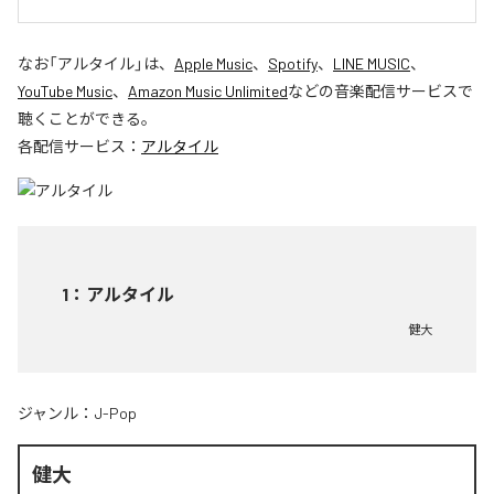
なお「
アルタイル
」は、
Apple Music
、
Spotify
、
LINE MUSIC
、
YouTube Music
、
Amazon Music Unlimited
などの音楽配信サービスで
聴くことができる。
各配信サービス：
アルタイル
1
：
アルタイル
健大
ジャンル：
J-Pop
健大