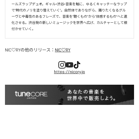
ールズラップデュオ。ギャル×渋谷×音楽を軸に、ゆるくキャッチーなラップ
で“時代のノリを塗り替えていく”。自然体でありながら、踊りたくなるグル
ーヴと中毒性のあるフレーズで、音楽を“聴くもの”から“体感するもの”へと進
化させる。渋谷発の新しいミュージックを世界へ広げ、カルチャーとして根
付かせていく。
NIC♡RY
の他のリリース：
NIC♡RY
https://nicory.jp