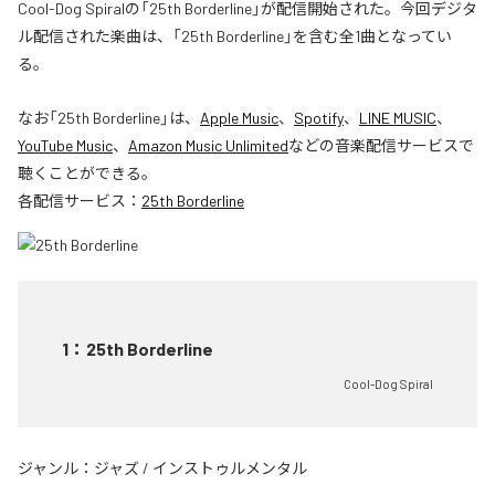
Cool-Dog Spiralの「25th Borderline」が配信開始された。今回デジタ
ル配信された楽曲は、「25th Borderline」を含む全1曲となってい
る。
なお「
25th Borderline
」は、
Apple Music
、
Spotify
、
LINE MUSIC
、
YouTube Music
、
Amazon Music Unlimited
などの音楽配信サービスで
聴くことができる。
各配信サービス：
25th Borderline
1
：
25th Borderline
Cool-Dog Spiral
ジャンル：
ジャズ
/
インストゥルメンタル