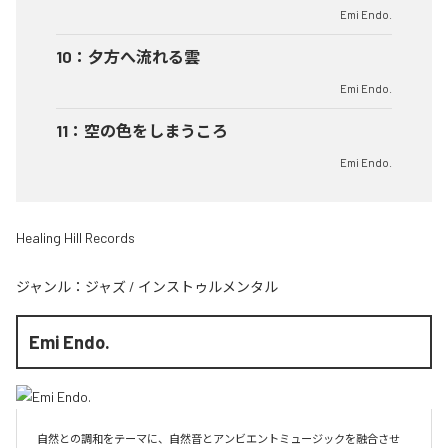
Emi Endo.
10
：
夕方へ流れる雲
Emi Endo.
11
：
空の色をしまうころ
Emi Endo.
Healing Hill Records
ジャンル：
ジャズ
/
インストゥルメンタル
Emi Endo.
自然との調和をテーマに、自然音とアンビエントミュージックを融合させ