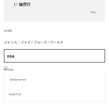
1
：
抽然行
noa
noa&
ジャンル：
ジャズ
/
ブルース
/
ワールド
noa
-designwriter-

Seiya Fujii