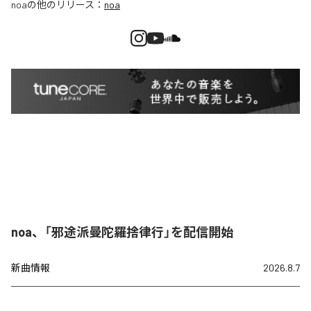
noa
の他のリリース：
noa
noa、「邪途派曼陀羅捨律行」を配信開始
新曲情報
2026.8.7