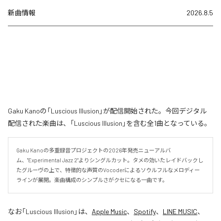
新曲情報
2026.8.5
Gaku Kanoの「Luscious Illusion」が配信開始された。今回デジタル
配信された楽曲は、「Luscious Illusion」を含む全1曲となっている。
Gaku Kanoの多重録音プロジェクトの2026年発売ニューアルバ
ム、"Experimental Jazz 2"よりシングルカット。タメの効いたレイドバックし
たグルーヴの上で、特徴的な声質のVocoderによるソウルフルなメロディー
ラインが展開。楽曲構成のシンプルさがクセになる一曲です。
なお「
Luscious Illusion
」は、
Apple Music
、
Spotify
、
LINE MUSIC
、