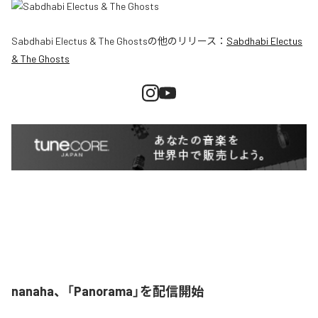
Sabdhabi Electus & The Ghosts
の他のリリース：
Sabdhabi Electus
& The Ghosts
nanaha、「Panorama」を配信開始