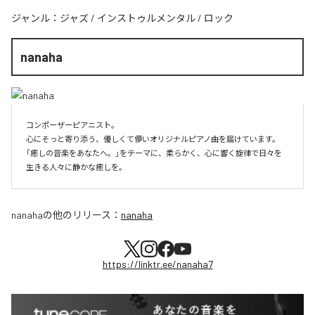
ジャンル：
ジャズ
/
インストゥルメンタル
/
ロック
nanaha
コンポーザーピアニスト。

心にそっと寄り添う、優しくて儚いオリジナルピアノ曲を届けています。

「癒しの音楽をあなたへ。」をテーマに、柔らかく、心に響く旋律で日々を
生きる人々に静かな癒しを。
nanaha
の他のリリース：
nanaha
https://linktr.ee/nanaha7