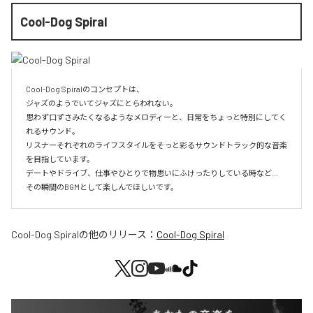
Cool-Dog Spiral
Cool-Dog Spiralのコンセプトは、

ジャズのようでいてジャズにとらわれない。

思わず口ずさみたくなるようなメロディーと、日常をちょっと特別にしてく
れるサウンド。

リスナーそれぞれのライフスタイルをそっと彩るサウンドトラック的な音楽
を目指しています。

デートやドライブ、仕事やひとりで物思いにふけったりしている時など…

その瞬間のBGMとして楽しんでほしいです。
Cool-Dog Spiral
の他のリリース：
Cool-Dog Spiral