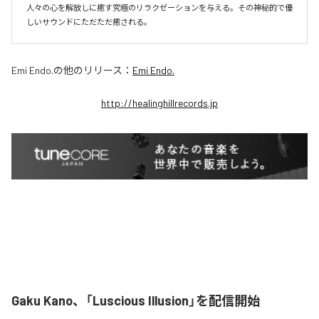
人々の心を解放しに癒す究極のリラクゼーションを与える。その神秘的で優
しいサウンドにただただ癒される。
Emi Endo.
の他のリリース：
Emi Endo.
http://healinghillrecords.jp
Gaku Kano、「Luscious Illusion」を配信開始