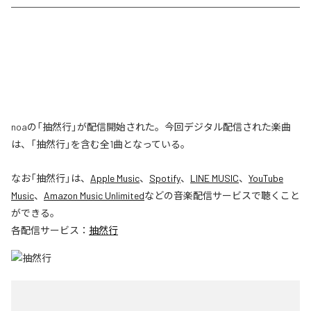
noaの「抽然行」が配信開始された。今回デジタル配信された楽曲
は、「抽然行」を含む全1曲となっている。
なお「
抽然行
」は、
Apple Music
、
Spotify
、
LINE MUSIC
、
YouTube
Music
、
Amazon Music Unlimited
などの音楽配信サービスで聴くこと
ができる。
各配信サービス：
抽然行