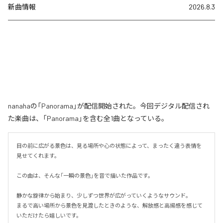
新曲情報
2026.8.3
nanahaの「Panorama」が配信開始された。今回デジタル配信され
た楽曲は、「Panorama」を含む全1曲となっている。
目の前に広がる景色は、見る場所や心の状態によって、まったく違う表情を
見せてくれます。

この曲は、そんな「一瞬の景色」を音で描いた作品です。

静かな旋律から始まり、少しずつ世界が広がっていくようなサウンド。

まるで高い場所から景色を見渡したときのような、解放感と高揚感を感じて
いただけたら嬉しいです。
