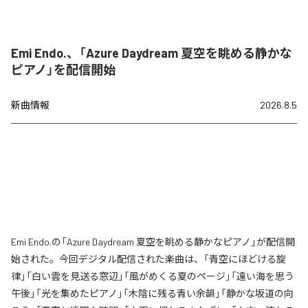
Emi Endo.、「Azure Daydream 夏空を眺める静かな
ピアノ」を配信開始
新曲情報
2026.8.5
Emi Endo.の「Azure Daydream 夏空を眺める静かなピアノ」が配信開
始された。今回デジタル配信された楽曲は、「青空にほどける旋
律」「白い雲を見送る窓辺」「風がめくる夏のページ」「遠い海を思う
午後」「光を集めたピアノ」「木陰に残る青い余韻」「静かな坂道の向