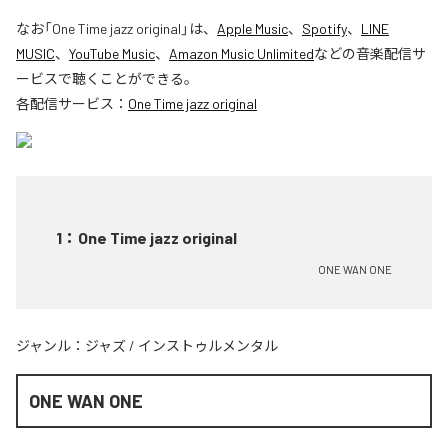
なお「
One Time jazz original
」は、
Apple Music
、
Spotify
、
LINE
MUSIC
、
YouTube Music
、
Amazon Music Unlimited
などの音楽配信サ
ービスで聴くことができる。
各配信サービス：
One Time jazz original
1
：
One Time jazz original
ONE WAN ONE
ジャンル：
ジャズ
/
インストゥルメンタル
ONE WAN ONE