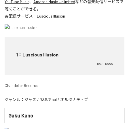
YouTube Music
、
Amazon Music Unlimited
などの音楽配信サービスで
聴くことができる。
各配信サービス：
Luscious Illusion
1
：
Luscious Illusion
Gaku Kano
Chandelier Records
ジャンル：
ジャズ
/
R&B/Soul
/
オルタナティブ
Gaku Kano