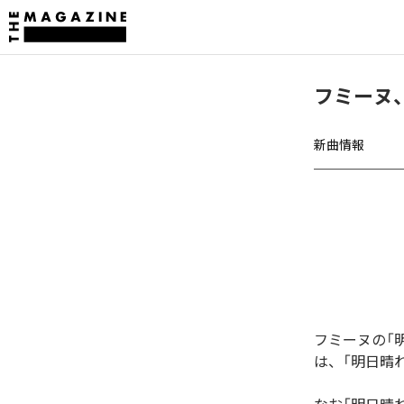
フミーヌ
新曲情報
フミーヌの「
は、「明日晴