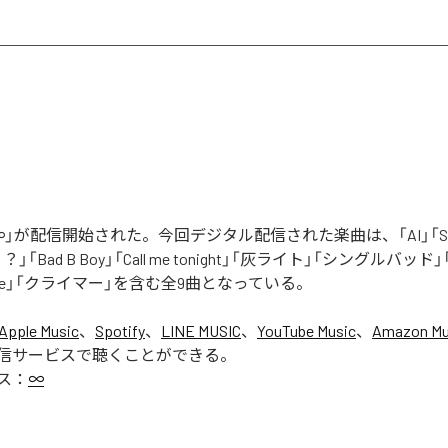
」が配信開始された。今回デジタル配信された楽曲は、「AI」「Say yo
「Bad B Boy」「Call me tonight」「灰ライト」「シングルバッド」「It’s 
ur Love」「クライマー」を含む全9曲となっている。
Apple Music
、
Spotify
、
LINE MUSIC
、
YouTube Music
、
Amazon Mus
信サービスで聴くことができる。
ス：
∞