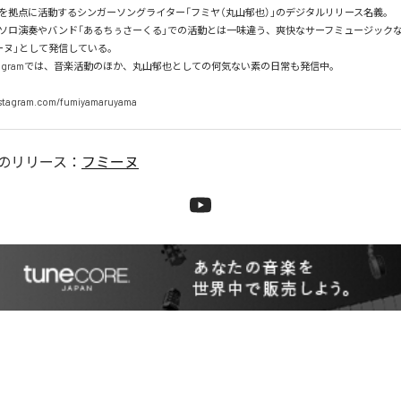
を拠点に活動するシンガーソングライター「フミヤ（丸山郁也）」のデジタルリリース名義。

ソロ演奏やバンド「あるちぅさーくる」での活動とは一味違う、爽快なサーフミュージック
ーヌ」として発信している。

stagramでは、音楽活動のほか、丸山郁也としての何気ない素の日常も発信中。

nstagram.com/fumiyamaruyama
のリリース：
フミーヌ