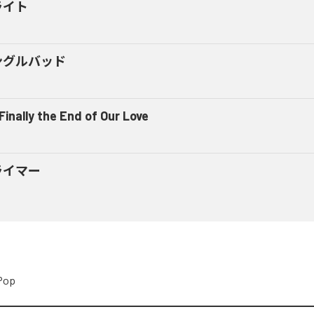
ライト
ングルバッド
 Finally the End of Our Love
ライマー
Pop