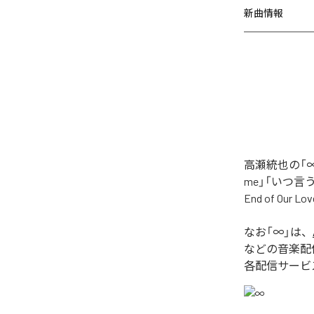
新曲情報
高瀬統也の「∞
me」「いつ言う？」
End of O
なお「
∞
」は、
などの音楽配
各配信サービ