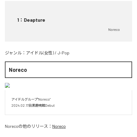
1
：
Deapture
Noreco
ジャンル：
アイドル(女性)
/
J-Pop
Noreco
アイドルグループ"Noreco"

2024.02.17目黒鹿鳴館Debut
Noreco
の他のリリース：
Noreco