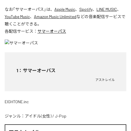
なお「
サマーオーパス
」は、
Apple Music
、
Spotify
、
LINE MUSIC
、
YouTube Music
、
Amazon Music Unlimited
などの音楽配信サービスで
聴くことができる。
各配信サービス：
サマーオーパス
1
：
サマーオーパス
アストレイル
EIGHTONE.inc
ジャンル：
アイドル(女性)
/
J-Pop