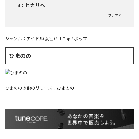
3
：
ヒカリヘ
ひまのの
ジャンル：
アイドル(女性)
/
J-Pop
/
ポップ
ひまのの
ひまのの
の他のリリース：
ひまのの