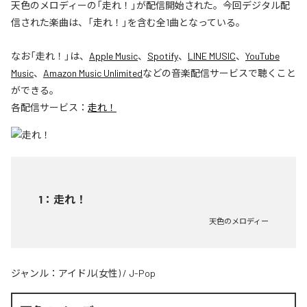
天色のメロディーの「走れ！」が配信開始された。今回デジタル配
信された楽曲は、「走れ！」を含む全1曲となっている。
なお「
走れ！
」は、
Apple Music
、
Spotify
、
LINE MUSIC
、
YouTube
Music
、
Amazon Music Unlimited
などの音楽配信サービスで聴くこと
ができる。
各配信サービス：
走れ！
1
：
走れ！
天色のメロディー
ジャンル：
アイドル(女性)
/
J-Pop