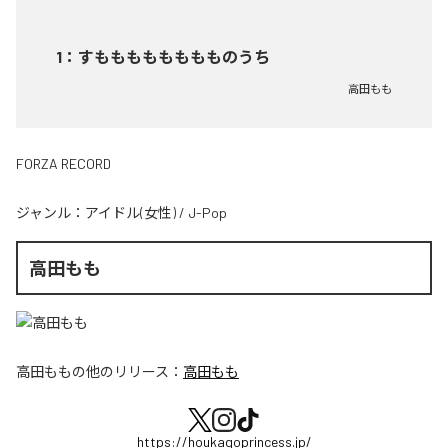
1
：
すもももももももものうち
高田もも
FORZA RECORD
ジャンル：
アイドル(女性)
/
J-Pop
高田もも
高田もも
の他のリリース：
高田もも
https://houkagoprincess.jp/