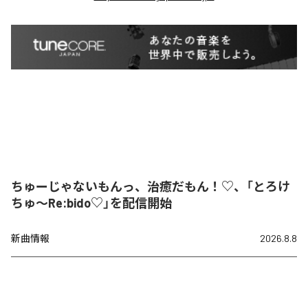
ちゅーじゃないもんっ、治癒だもん！♡、「とろけ
ちゅ〜Re:bido♡」を配信開始
新曲情報
2026.8.8