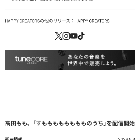
HAPPY CREATORS
の他のリリース：
HAPPY CREATORS
高田もも、「すもももももももものうち」を配信開始
新曲情報
2026.8.8