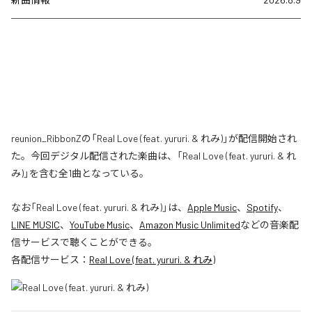
reunion_RibbonZの「Real Love (feat. yururi. & れみ)」が配信開始され
た。今回デジタル配信された楽曲は、「Real Love (feat. yururi. & れ
み)」を含む全1曲となっている。
なお「
Real Love (feat. yururi. & れみ)
」は、
Apple Music
、
Spotify
、
LINE MUSIC
、
YouTube Music
、
Amazon Music Unlimited
などの音楽配
信サービスで聴くことができる。
各配信サービス：
Real Love (feat. yururi. & れみ)