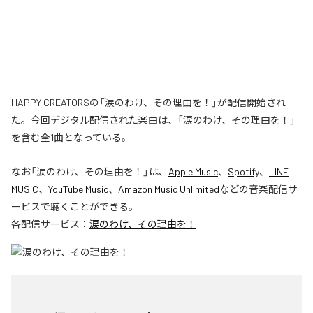
HAPPY CREATORSの「涙のわけ、その理由を！」が配信開始され
た。今回デジタル配信された楽曲は、「涙のわけ、その理由を！」
を含む全1曲となっている。
なお「
涙のわけ、その理由を！
」は、
Apple Music
、
Spotify
、
LINE
MUSIC
、
YouTube Music
、
Amazon Music Unlimited
などの音楽配信サ
ービスで聴くことができる。
各配信サービス：
涙のわけ、その理由を！