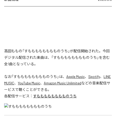
高田ももの「すもももももももものうち」が配信開始された。今回
デジタル配信された楽曲は、「すもももももももものうち」を含む
全1曲となっている。
なお「
すもももももももものうち
」は、
Apple Music
、
Spotify
、
LINE
MUSIC
、
YouTube Music
、
Amazon Music Unlimited
などの音楽配信サ
ービスで聴くことができる。
各配信サービス：
すもももももももものうち