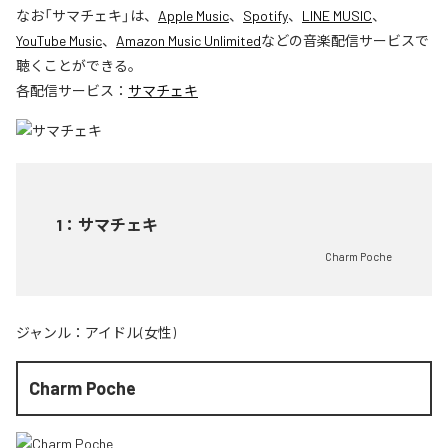
なお「
サマチェキ
」は、
Apple Music
、
Spotify
、
LINE MUSIC
、
YouTube Music
、
Amazon Music Unlimited
などの音楽配信サービスで
聴くことができる。
各配信サービス：
サマチェキ
1
：
サマチェキ
Charm Poche
ジャンル：
アイドル(女性)
Charm Poche