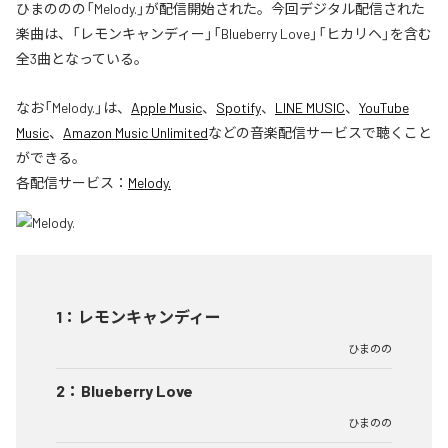
ひまののの「Melody.」が配信開始された。今回デジタル配信された
楽曲は、「レモンキャンディー」「Blueberry Love」「ヒカリヘ」を含む
全3曲となっている。
なお「
Melody.
」は、
Apple Music
、
Spotify
、
LINE MUSIC
、
YouTube
Music
、
Amazon Music Unlimited
などの音楽配信サービスで聴くこと
ができる。
各配信サービス：
Melody.
1
：
レモンキャンディー
ひまのの
2
：
Blueberry Love
ひまのの