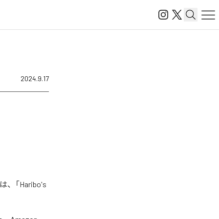
2024.9.17
「Haribo's