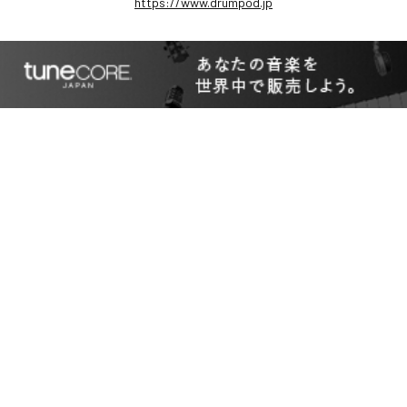
https://www.drumpod.jp