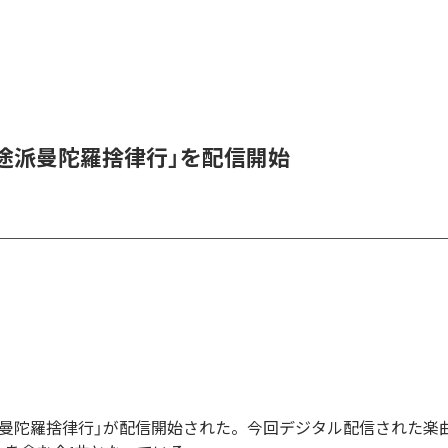
邪途派曼陀羅捨律行」を配信開始
途派曼陀羅捨律行」が配信開始された。今回デジタル配信された楽