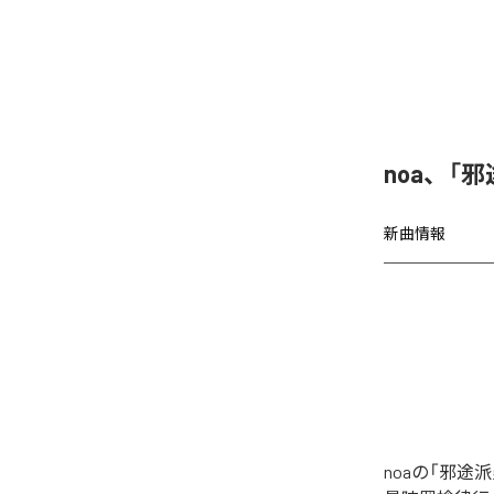
noa、「
新曲情報
noaの「邪