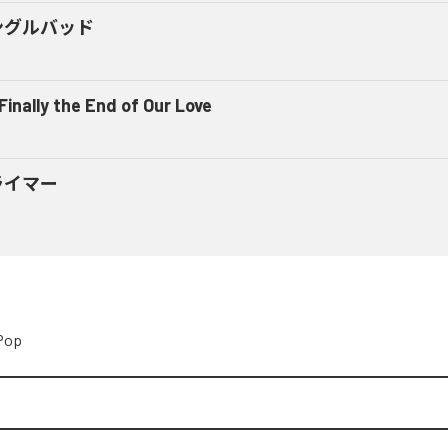
ングルバッド
 Finally the End of Our Love
ライマー
Pop