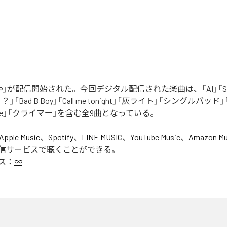
」が配信開始された。今回デジタル配信された楽曲は、「AI」「Say yo
「Bad B Boy」「Call me tonight」「灰ライト」「シングルバッド」「It’s 
ur Love」「クライマー」を含む全9曲となっている。
Apple Music
、
Spotify
、
LINE MUSIC
、
YouTube Music
、
Amazon Mus
信サービスで聴くことができる。
ス：
∞