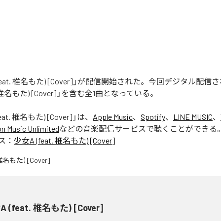
(feat. 椎名もた) [Cover]」が配信開始された。今回デジタル配
t. 椎名もた) [Cover]」を含む全1曲となっている。
eat. 椎名もた) [Cover]
」は、
Apple Music
、
Spotify
、
LINE MUSIC
、
 Music Unlimited
などの音楽配信サービスで聴くことができる
ス：
少女A (feat. 椎名もた) [Cover]
 (feat. 椎名もた) [Cover]