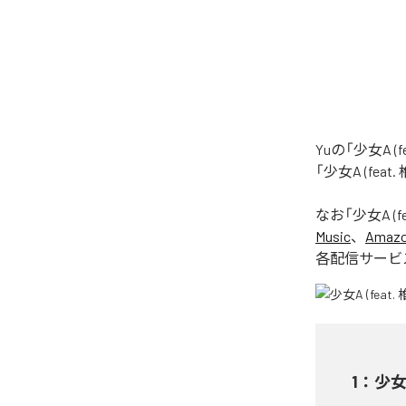
Yuの「少女A 
「少女A (fea
なお「
少女A (f
Music
、
Amazon
各配信サービ
1
：
少女A