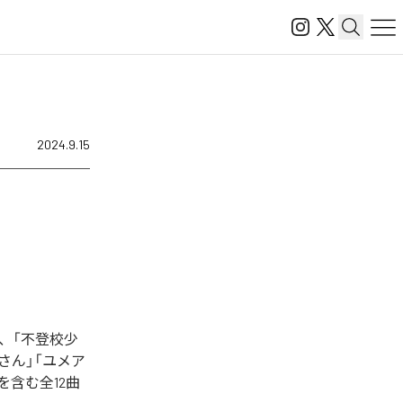
2024.9.15
、「不登校少
さん」「ユメア
を含む全12曲