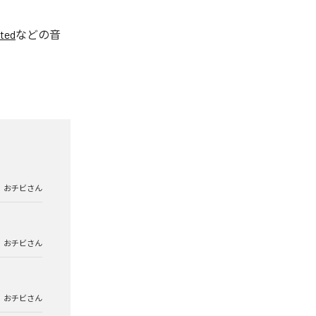
ted
などの音
おチビさん
おチビさん
おチビさん