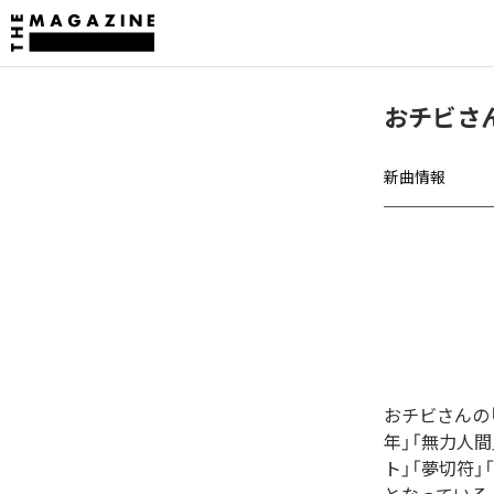
おチビさ
新曲情報
おチビさんの
年」「無力人間
ト」「夢切符」