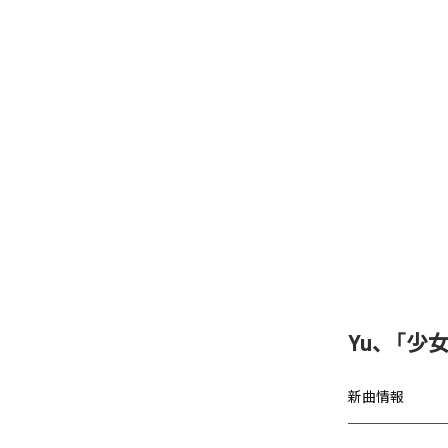
Yu、「少女A
新曲情報