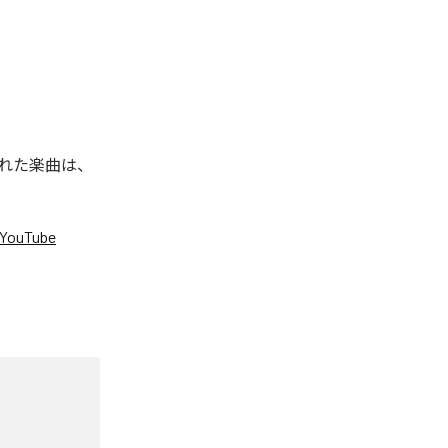
信された楽曲は、
YouTube
。