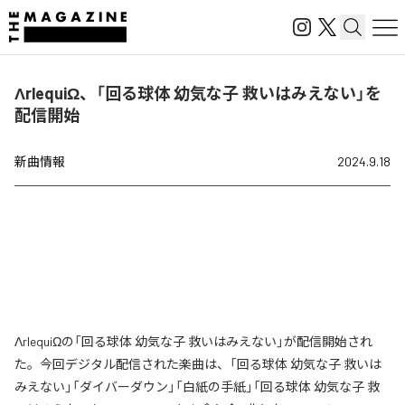
ΛrlequiΩ、「回る球体 幼気な子 救いはみえない」を
配信開始
新曲情報
2024.9.18
ΛrlequiΩの「回る球体 幼気な子 救いはみえない」が配信開始され
た。今回デジタル配信された楽曲は、「回る球体 幼気な子 救いは
みえない」「ダイバーダウン」「白紙の手紙」「回る球体 幼気な子 救