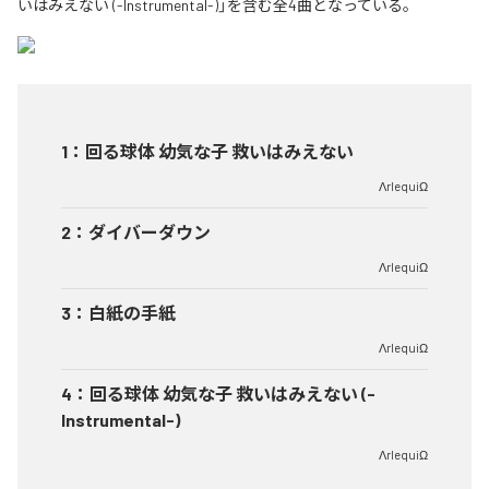
いはみえない (-Instrumental-)」を含む全4曲となっている。
1
：
回る球体 幼気な子 救いはみえない
ΛrlequiΩ
2
：
ダイバーダウン
ΛrlequiΩ
3
：
白紙の手紙
ΛrlequiΩ
4
：
回る球体 幼気な子 救いはみえない (-
Instrumental-)
ΛrlequiΩ