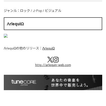
ジャンル：
ロック
/
J-Pop
/
ビジュアル
ΛrlequiΩ
ΛrlequiΩ
の他のリリース：
ΛrlequiΩ
http://arlequin-web.com