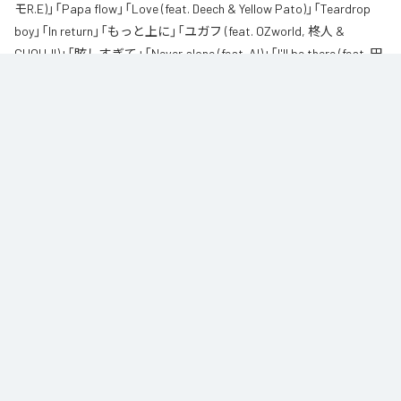
モR.E)」「Papa flow」「Love (feat. Deech & Yellow Pato)」「Teardrop
boy」「In return」「もっと上に」「ユガフ (feat. OZworld, 柊人 &
CHOUJI)」「眩しすぎて」「Never alone (feat. AI)」「I'll be there (feat. 田
我流)」を含む全11曲となっている。
なお「
紅碧
」は、
Apple Music
、
Spotify
、
LINE MUSIC
、
YouTube
Music
、
Amazon Music Unlimited
などの音楽配信サービスで聴くこと
ができる。
各配信サービス：
紅碧
1
：
Red and Blue
CHICO CARLITO
2
：
Broadcasting (feat. 柊人 & ジェロニモR.E)