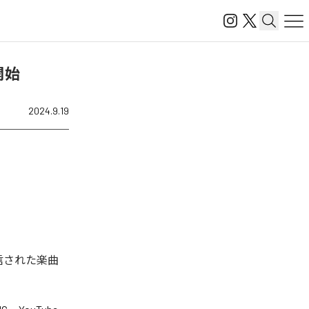
信開始
2024.9.19
タル配信された楽曲