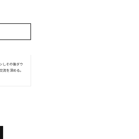
プンしその後ダウ
交流を深める。