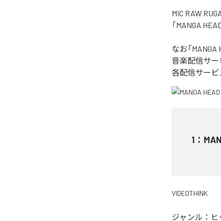
MIC RAW
「MANGA H
なお「
MANGA 
音楽配信サー
各配信サービ
1
：
MAN
VIDEOTHINK
ジャンル：
ヒ