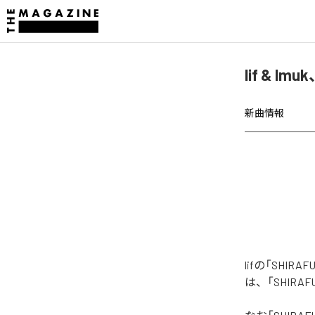
lif & Imu
新曲情報
lifの「SHIRA
は、「SHIRAFU!