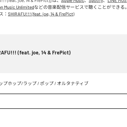
! (feat. joe, 14 & FrePict)
」は、
Apple Music
、
Spotify
、
LINE MUS
 Music Unlimited
などの音楽配信サービスで聴くことができる
ス：
SHIRAFU!!! (feat. joe, 14 & FrePict)
AFU!!! (feat. joe, 14 & FrePict)
ップホップ/ラップ
/
ポップ
/
オルタナティブ