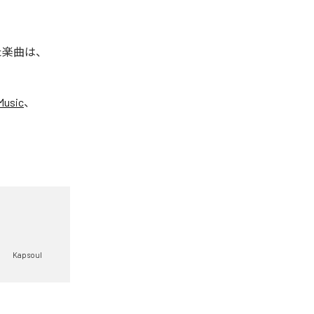
れた楽曲は、
Music
、
Kapsoul