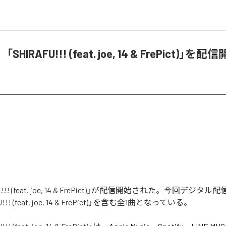
k、「SHIRAFU!!! (feat. joe, 14 & FrePict)」を配
FU!!! (feat. joe, 14 & FrePict)」が配信開始された。今回デジ
!! (feat. joe, 14 & FrePict)」を含む全1曲となっている。