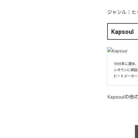
ジャンル：
ヒ
Kapsoul
1998年に渡米
ンタウンに移店
ビートメーカー
Kapsoul
の他