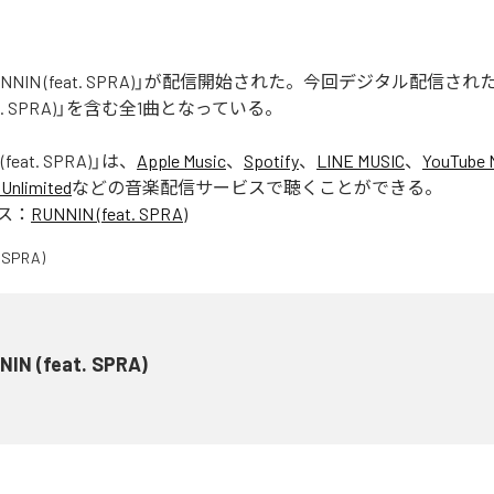
「RUNNIN (feat. SPRA)」が配信開始された。今回デジタル配信さ
feat. SPRA)」を含む全1曲となっている。
(feat. SPRA)
」は、
Apple Music
、
Spotify
、
LINE MUSIC
、
YouTube 
Unlimited
などの音楽配信サービスで聴くことができる。
ス：
RUNNIN (feat. SPRA)
NIN (feat. SPRA)