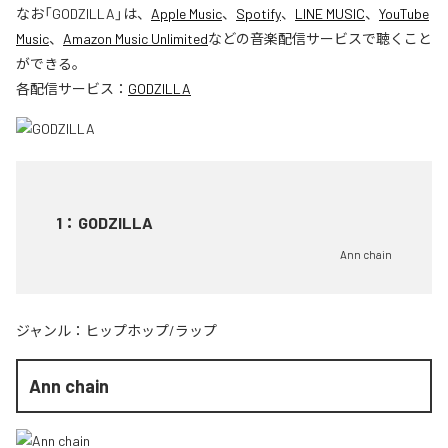
なお「
GODZILLA
」は、
Apple Music
、
Spotify
、
LINE MUSIC
、
YouTube
Music
、
Amazon Music Unlimited
などの音楽配信サービスで聴くこと
ができる。
各配信サービス：
GODZILLA
1
：
GODZILLA
Ann chain
ジャンル：
ヒップホップ/ラップ
Ann chain