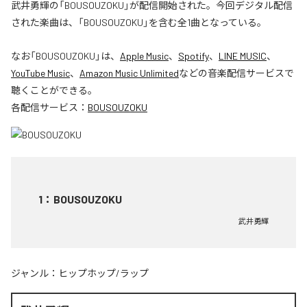
武井勇輝の「BOUSOUZOKU」が配信開始された。今回デジタル配信
された楽曲は、「BOUSOUZOKU」を含む全1曲となっている。
なお「
BOUSOUZOKU
」は、
Apple Music
、
Spotify
、
LINE MUSIC
、
YouTube Music
、
Amazon Music Unlimited
などの音楽配信サービスで
聴くことができる。
各配信サービス：
BOUSOUZOKU
1
：
BOUSOUZOKU
武井勇輝
ジャンル：
ヒップホップ/ラップ