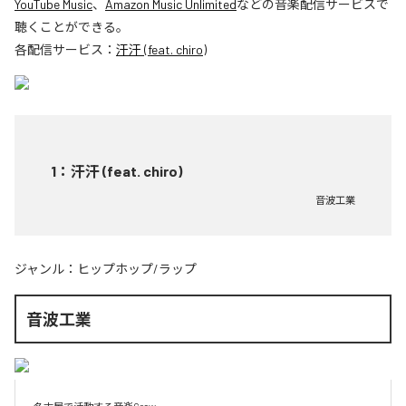
YouTube Music
、
Amazon Music Unlimited
などの音楽配信サービスで
聴くことができる。
各配信サービス：
汗汗 (feat. chiro)
1
：
汗汗 (feat. chiro)
音波工業
ジャンル：
ヒップホップ/ラップ
音波工業