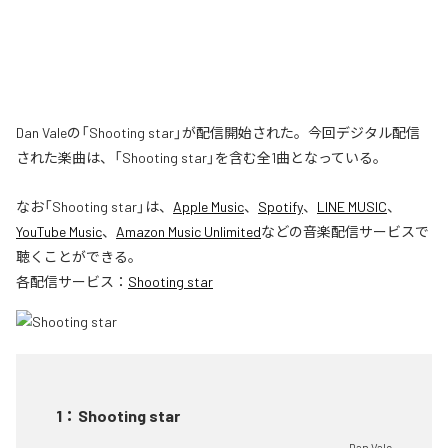
Dan Valeの「Shooting star」が配信開始された。今回デジタル配信
された楽曲は、「Shooting star」を含む全1曲となっている。
なお「
Shooting star
」は、
Apple Music
、
Spotify
、
LINE MUSIC
、
YouTube Music
、
Amazon Music Unlimited
などの音楽配信サービスで
聴くことができる。
各配信サービス：
Shooting star
1
：
Shooting star
Dan Vale