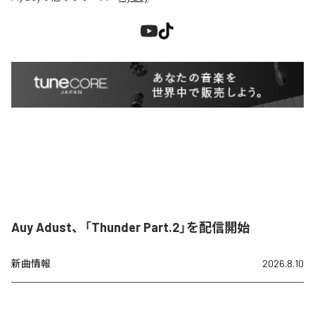
Auy Adust、「Thunder Part.2」を配信開始
新曲情報
2026.8.10