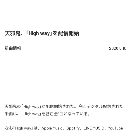
天邪鬼、「High way」を配信開始
新曲情報
2026.8.10
天邪鬼の「High way」が配信開始された。今回デジタル配信された
楽曲は、「High way」を含む全1曲となっている。
なお「
High way
」は、
Apple Music
、
Spotify
、
LINE MUSIC
、
YouTube