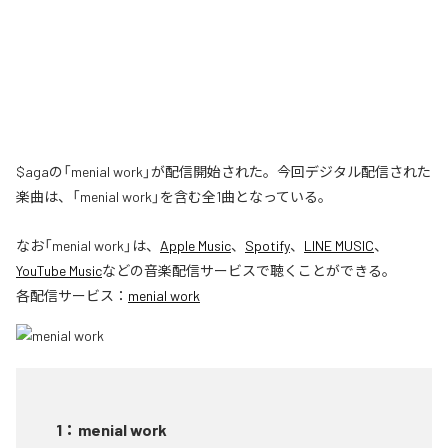
$agaの「menial work」が配信開始された。今回デジタル配信された
楽曲は、「menial work」を含む全1曲となっている。
なお「
menial work
」は、
Apple Music
、
Spotify
、
LINE MUSIC
、
YouTube Music
などの音楽配信サービスで聴くことができる。
各配信サービス：
menial work
1
：
menial work