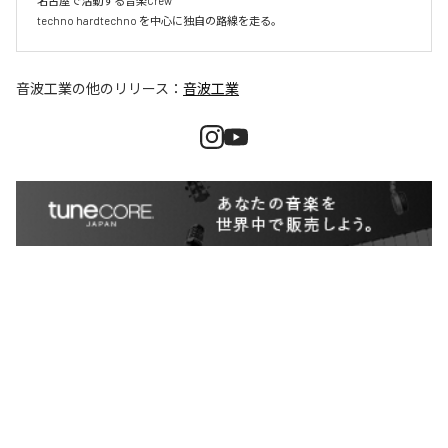
名古屋で活動する音楽Crew 

techno hardtechno を中心に独自の路線を走る。
音波工業
の他のリリース：
音波工業