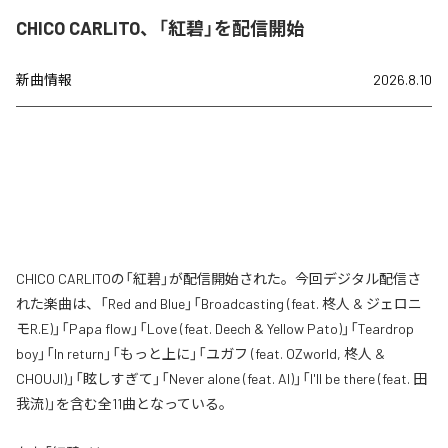
CHICO CARLITO、「紅碧」を配信開始
新曲情報
2026.8.10
CHICO CARLITOの「紅碧」が配信開始された。今回デジタル配信さ
れた楽曲は、「Red and Blue」「Broadcasting (feat. 柊人 & ジェロニ
モR.E)」「Papa flow」「Love (feat. Deech & Yellow Pato)」「Teardrop
boy」「In return」「もっと上に」「ユガフ (feat. OZworld, 柊人 &
CHOUJI)」「眩しすぎて」「Never alone (feat. AI)」「I'll be there (feat. 田
我流)」を含む全11曲となっている。