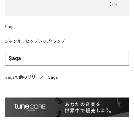
$aga
$aga
ジャンル：
ヒップホップ/ラップ
$aga
$aga
の他のリリース：
$aga