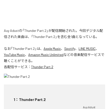
Auy Adustの「Thunder Part.2」が配信開始された。今回デジタル配
信された楽曲は、「Thunder Part.2」を含む全1曲となっている。
なお「
Thunder Part.2
」は、
Apple Music
、
Spotify
、
LINE MUSIC
、
YouTube Music
、
Amazon Music Unlimited
などの音楽配信サービスで
聴くことができる。
各配信サービス：
Thunder Part.2
1
：
Thunder Part.2
Auy Adust