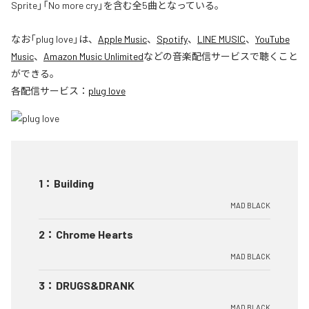
Sprite」「No more cry」を含む全5曲となっている。
なお「
plug love
」は、
Apple Music
、
Spotify
、
LINE MUSIC
、
YouTube
Music
、
Amazon Music Unlimited
などの音楽配信サービスで聴くこと
ができる。
各配信サービス：
plug love
1
：
Building
MAD BLACK
2
：
Chrome Hearts
MAD BLACK
3
：
DRUGS&DRANK
MAD BLACK