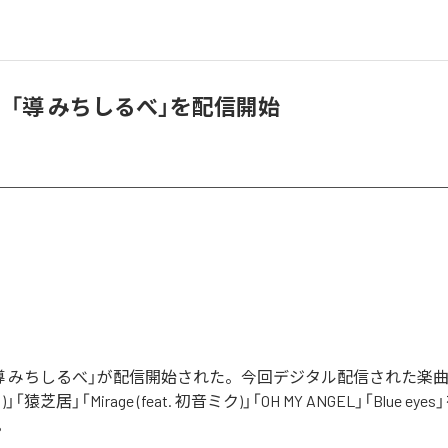
「導 みちしるべ」を配信開始
導 みちしるべ」が配信開始された。今回デジタル配信された楽曲
ク)」「猿芝居」「Mirage (feat. 初音ミク)」「OH MY ANGEL」「Blue e
。