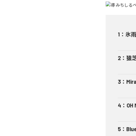
1
：
氷雨 
2
：
猿
3
：
Mir
4
：
OH 
5
：
Blu