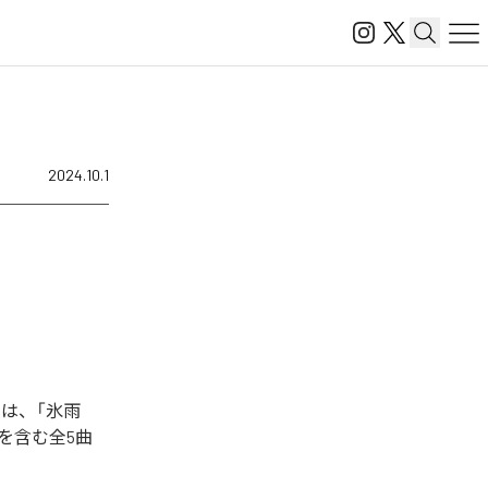
2024.10.1
は、「氷雨
yes」を含む全5曲