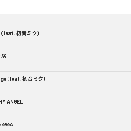
(feat. 初音ミク)
芝居
age (feat. 初音ミク)
MY ANGEL
e eyes