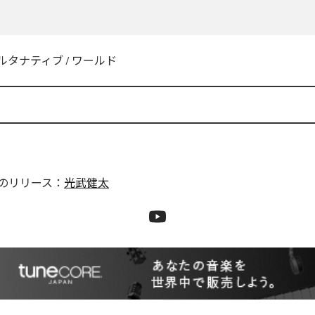
ルタナティブ
/
ワールド
のリリース：
光武健太