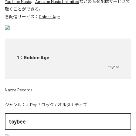
YouTube Music
、
Amazon Music Unlimited
などの音楽配信サービスで
聴くことができる。
各配信サービス：
Golden Age
1
：
Golden Age
toybee
Nazca Records
ジャンル：
J-Pop
/
ロック
/
オルタナティブ
toybee