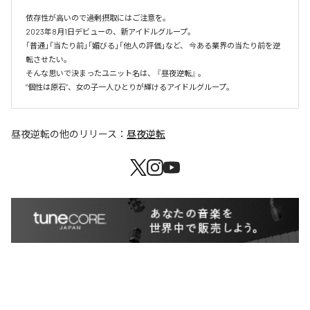
依存性が高いので過剰摂取にはご注意を。

2023年8月1日デビューの、新アイドルグループ。 

「普通」「当たり前」「媚びる」「他人の評価」など、 今ある業界の当たり前を逆
転させたい。

そんな思いで決まったユニット名は、 『昼夜逆転』 。

”個性は原石”、女の子一人ひとりが輝けるアイドルグループ。
昼夜逆転
の他のリリース：
昼夜逆転