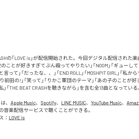
 CRASHの「LOVE is」が配信開始された。今回デジタル配信された楽曲は、
blue」「彼のことが好きすぎてぶん殴ってやりたい」「NOOM」「ギュー
って」「だったな、、」「END ROLL」「MOSHPIT GIRL」「私
たり前田の!」「笑って」「りかこ軍団のテーマ」「あの子のことが
」「THE BEAT CRASHを聴きながら」を含む全13曲となっている
」は、
Apple Music
、
Spotify
、
LINE MUSIC
、
YouTube Music
、
Amaz
の音楽配信サービスで聴くことができる。
ス：
LOVE is