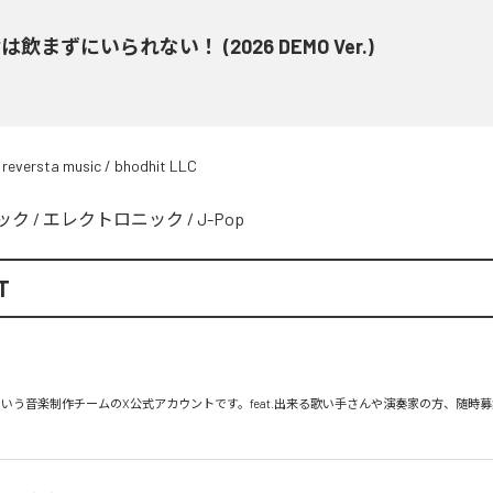
は飲まずにいられない！ (2026 DEMO Ver.)
 reversta music / bhodhit LLC
ック
/
エレクトロニック
/
J-Pop
T
 ST』という音楽制作チームのX公式アカウントです。feat.出来る歌い手さんや演奏家の方、随時