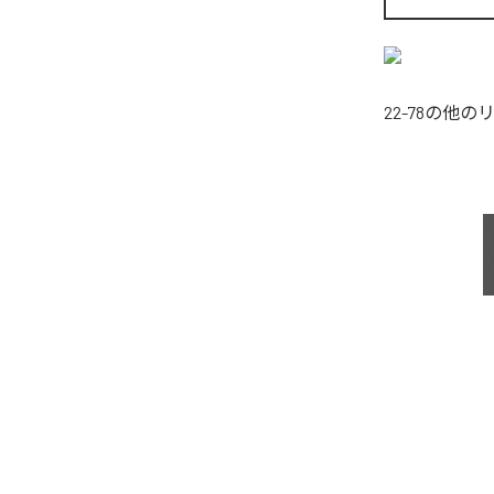
22-78
の他の