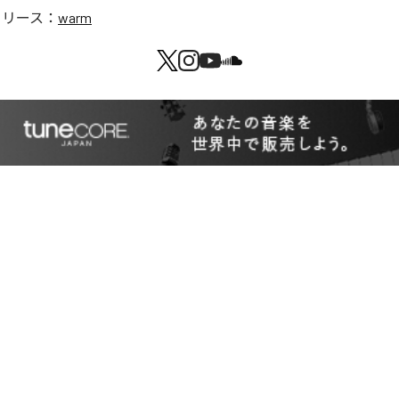
リリース：
warm