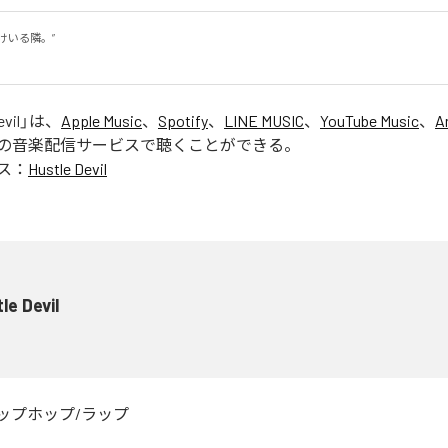
いる隣。”

。
evil
」は、
Apple Music
、
Spotify
、
LINE MUSIC
、
YouTube Music
、
A
の音楽配信サービスで聴くことができる。
ス：
Hustle Devil
le Devil
ップホップ/ラップ