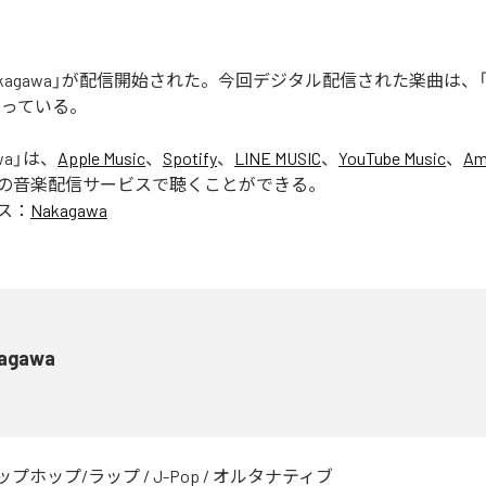
「Nakagawa」が配信開始された。今回デジタル配信された楽曲は、「N
なっている。
wa
」は、
Apple Music
、
Spotify
、
LINE MUSIC
、
YouTube Music
、
Am
の音楽配信サービスで聴くことができる。
ス：
Nakagawa
agawa
ップホップ/ラップ
/
J-Pop
/
オルタナティブ