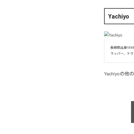
Yachiyo
長崎県出身19
Yachiyo
の他の