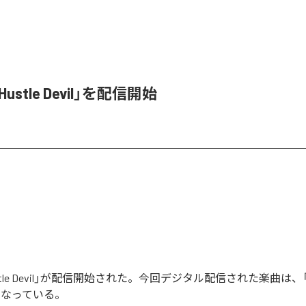
、「Hustle Devil」を配信開始
「Hustle Devil」が配信開始された。今回デジタル配信された楽曲は、「Hust
となっている。