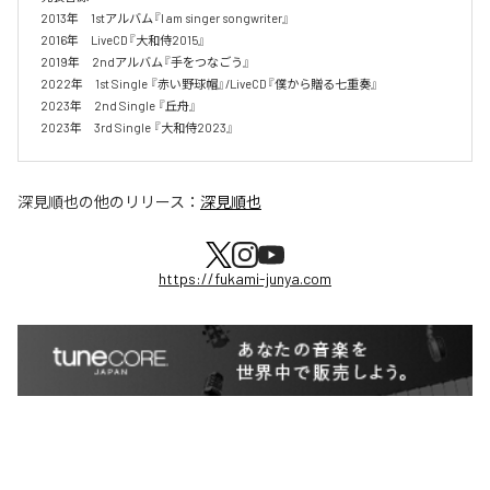
2013年　1stアルバム『I am singer songwriter』

2016年　LiveCD『大和侍2015』

2019年　2ndアルバム『手をつなごう』

2022年　1st Single 『赤い野球帽』/LiveCD『僕から贈る七重奏』

2023年　2nd Single 『丘舟』

2023年　3rd Single 『大和侍2023』
深見順也
の他のリリース：
深見順也
https://fukami-junya.com