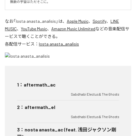
無数の宇宙はただそこに。
なお「
losta anasta_analisis
」は、
Apple Music
、
Spotify
、
LINE
MUSIC
、
YouTube Music
、
Amazon Music Unlimited
などの音楽配信サ
ービスで聴くことができる。
各配信サービス：
losta anasta_analisis
1
：
aftermath_ac
Sabdhabi Electus & The Ghosts
2
：
aftermath_el
Sabdhabi Electus & The Ghosts
3
：
nosta anasta_ac (feat. 浅田ジャクソン剛