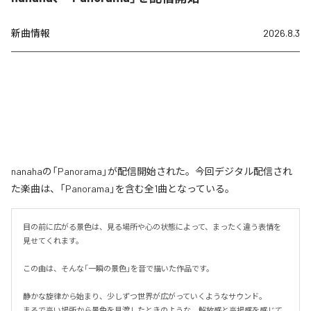
新曲情報
2026.8.3
nanahaの「Panorama」が配信開始された。今回デジタル配信され
た楽曲は、「Panorama」を含む全1曲となっている。
目の前に広がる景色は、見る場所や心の状態によって、まったく違う表情を
見せてくれます。

この曲は、そんな「一瞬の景色」を音で描いた作品です。

静かな旋律から始まり、少しずつ世界が広がっていくようなサウンド。

まるで高い場所から景色を見渡したときのような、解放感と高揚感を感じて