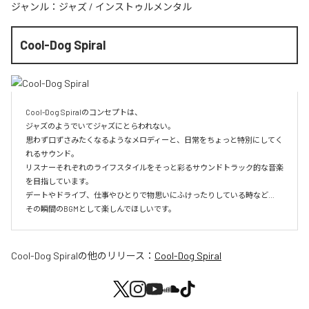
ジャンル：
ジャズ
/
インストゥルメンタル
Cool-Dog Spiral
Cool-Dog Spiralのコンセプトは、

ジャズのようでいてジャズにとらわれない。

思わず口ずさみたくなるようなメロディーと、日常をちょっと特別にしてく
れるサウンド。

リスナーそれぞれのライフスタイルをそっと彩るサウンドトラック的な音楽
を目指しています。

デートやドライブ、仕事やひとりで物思いにふけったりしている時など…

その瞬間のBGMとして楽しんでほしいです。
Cool-Dog Spiral
の他のリリース：
Cool-Dog Spiral