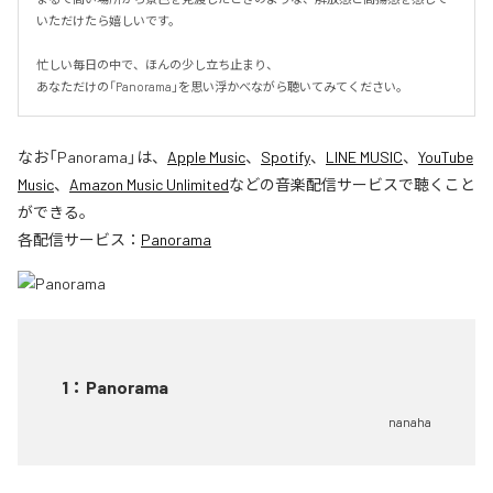
いただけたら嬉しいです。

忙しい毎日の中で、ほんの少し立ち止まり、

あなただけの「Panorama」を思い浮かべながら聴いてみてください。
なお「
Panorama
」は、
Apple Music
、
Spotify
、
LINE MUSIC
、
YouTube
Music
、
Amazon Music Unlimited
などの音楽配信サービスで聴くこと
ができる。
各配信サービス：
Panorama
1
：
Panorama
nanaha