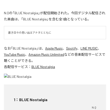
N.Qの「BLUE Nostalgia」が配信開始された。今回デジタル配信され
た楽曲は、「BLUE Nostalgia」を含む全1曲となっている。
蒼き日々の思い出はアナタとともに
なお「
BLUE Nostalgia
」は、
Apple Music
、
Spotify
、
LINE MUSIC
、
YouTube Music
、
Amazon Music Unlimited
などの音楽配信サービスで
聴くことができる。
各配信サービス：
BLUE Nostalgia
1
：
BLUE Nostalgia
N.Q