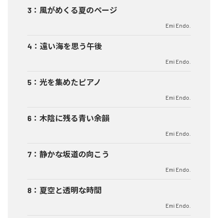
3
：
風がめくる夏のページ
Emi Endo.
4
：
遠い海を思う午後
Emi Endo.
5
：
光を集めたピアノ
Emi Endo.
6
：
木陰に残る青い余韻
Emi Endo.
7
：
静かな坂道の向こう
Emi Endo.
8
：
夏空と透明な時間
Emi Endo.