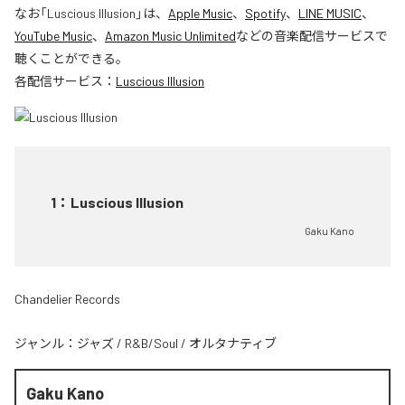
なお「
Luscious Illusion
」は、
Apple Music
、
Spotify
、
LINE MUSIC
、
YouTube Music
、
Amazon Music Unlimited
などの音楽配信サービスで
聴くことができる。
各配信サービス：
Luscious Illusion
1
：
Luscious Illusion
Gaku Kano
Chandelier Records
ジャンル：
ジャズ
/
R&B/Soul
/
オルタナティブ
Gaku Kano