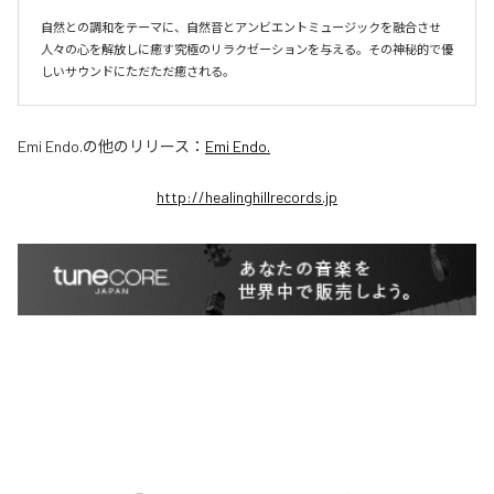
自然との調和をテーマに、自然音とアンビエントミュージックを融合させ
人々の心を解放しに癒す究極のリラクゼーションを与える。その神秘的で優
しいサウンドにただただ癒される。
Emi Endo.
の他のリリース：
Emi Endo.
http://healinghillrecords.jp