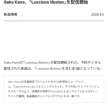
Gaku Kano、「Luscious Illusion」を配信開始
新曲情報
2026.8.5
Gaku Kanoの「Luscious Illusion」が配信開始された。今回デジタル
配信された楽曲は、「Luscious Illusion」を含む全1曲となっている。
Gaku Kanoの多重録音プロジェクトの2026年発売ニューアルバ
ム、"Experimental Jazz 2"よりシングルカット。タメの効いたレイドバックし
たグルーヴの上で、特徴的な声質のVocoderによるソウルフルなメロディー
ラインが展開。楽曲構成のシンプルさがクセになる一曲です。