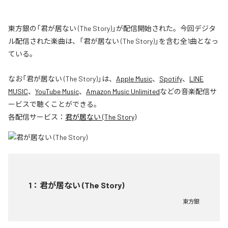
東方銀の「君が居ない (The Story)」が配信開始された。今回デジタ
ル配信された楽曲は、「君が居ない (The Story)」を含む全1曲となっ
ている。
なお「
君が居ない (The Story)
」は、
Apple Music
、
Spotify
、
LINE
MUSIC
、
YouTube Music
、
Amazon Music Unlimited
などの音楽配信サ
ービスで聴くことができる。
各配信サービス：
君が居ない (The Story)
1
：
君が居ない (The Story)
東方銀