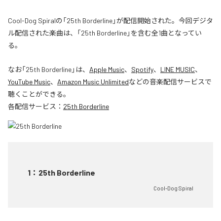
Cool-Dog Spiralの「25th Borderline」が配信開始された。今回デジタ
ル配信された楽曲は、「25th Borderline」を含む全1曲となってい
る。
なお「
25th Borderline
」は、
Apple Music
、
Spotify
、
LINE MUSIC
、
YouTube Music
、
Amazon Music Unlimited
などの音楽配信サービスで
聴くことができる。
各配信サービス：
25th Borderline
1
：
25th Borderline
Cool-Dog Spiral