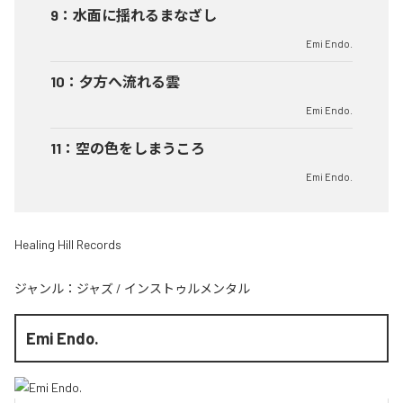
9
：
水面に揺れるまなざし
Emi Endo.
10
：
夕方へ流れる雲
Emi Endo.
11
：
空の色をしまうころ
Emi Endo.
Healing Hill Records
ジャンル：
ジャズ
/
インストゥルメンタル
Emi Endo.