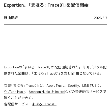
Exportion、「まほろ : Trace01」を配信開始
新曲情報
2026.8.7
Exportionの「まほろ : Trace01」が配信開始された。今回デジタル配
信された楽曲は、「まほろ : Trace01」を含む全1曲となっている。
なお「
まほろ : Trace01
」は、
Apple Music
、
Spotify
、
LINE MUSIC
、
YouTube Music
、
Amazon Music Unlimited
などの音楽配信サービスで
聴くことができる。
各配信サービス：
まほろ : Trace01