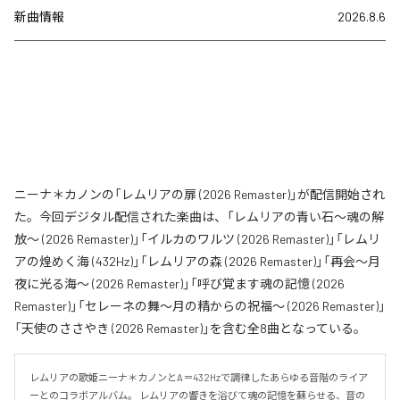
新曲情報
2026.8.6
ニーナ＊カノンの「レムリアの扉 (2026 Remaster)」が配信開始され
た。今回デジタル配信された楽曲は、「レムリアの青い石〜魂の解
放〜 (2026 Remaster)」「イルカのワルツ (2026 Remaster)」「レムリ
アの煌めく海 (432Hz)」「レムリアの森 (2026 Remaster)」「再会〜月
夜に光る海〜 (2026 Remaster)」「呼び覚ます魂の記憶 (2026
Remaster)」「セレーネの舞〜月の精からの祝福〜 (2026 Remaster)」
「天使のささやき (2026 Remaster)」を含む全8曲となっている。
レムリアの歌姫ニーナ＊カノンとA＝432Hzで調律したあらゆる音階のライア
ーとのコラボアルバム。 レムリアの響きを浴びて魂の記憶を蘇らせる、音の