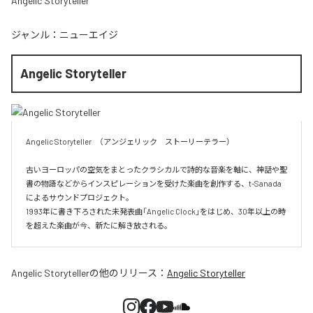
Angelic Storyteller
ジャンル：
ニューエイジ
Angelic Storyteller
Angelic Storyteller　（アンジェリック　ストーリーテラー）

古いヨーロッパの空気をまとったクラシカルで詩的な音楽を軸に、神話や聖
書の物語などからインスピレーションを受けた楽曲を創作する、t-Sanada 
によるサウンドプロジェクト。

1993年に書き下ろされた未発表曲「Angelic Clock」をはじめ、30年以上の時
を超えた楽曲が今、新たに解き放される。
Angelic Storyteller
の他のリリース：
Angelic Storyteller