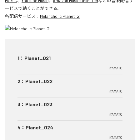
MUSIC
、
YouTube Music
、
Amazon Music Unlimited
などの音楽配信サ
ービスで聴くことができる。
各配信サービス：
Melancholic Planet ２
1
：
Planet_021
iYAMATO
2
：
Planet_022
iYAMATO
3
：
Planet_023
iYAMATO
4
：
Planet_024
iYAMATO