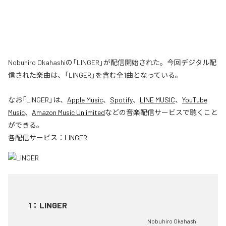
Nobuhiro Okahashiの「LINGER」が配信開始された。今回デジタル配
信された楽曲は、「LINGER」を含む全1曲となっている。
なお「
LINGER
」は、
Apple Music
、
Spotify
、
LINE MUSIC
、
YouTube
Music
、
Amazon Music Unlimited
などの音楽配信サービスで聴くこと
ができる。
各配信サービス：
LINGER
1
：
LINGER
Nobuhiro Okahashi