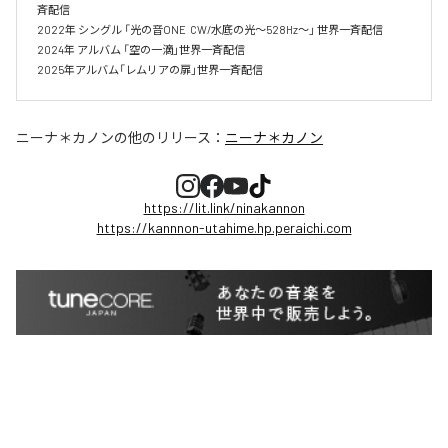
斉配信

2022年 シングル 「光の音ONE  CW/水底の光～528Hz～」 世界一斉配信 

2024年 アルバム 「空の一滴」世界一斉配信　

2025年アルバム「レムリアの扉」世界一斉配信
ニーナ＊カノン
の他のリリース：
ニーナ＊カノン
https://lit.link/ninakannon
https://kannnon-utahime.hp.peraichi.com