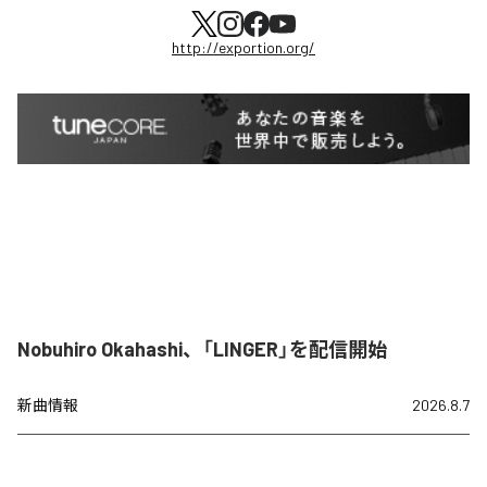
http://exportion.org/
Nobuhiro Okahashi、「LINGER」を配信開始
新曲情報
2026.8.7