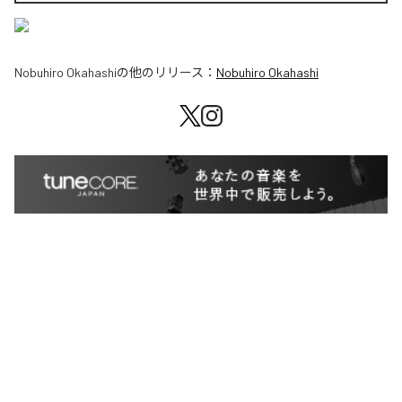
Nobuhiro Okahashi
の他のリリース：
Nobuhiro Okahashi