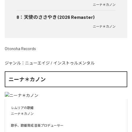
ニーナ＊カノン
8
：
天使のささやき (2026 Remaster)
ニーナ＊カノン
Otonoha Records
ジャンル：
ニューエイジ
/
インストゥルメンタル
ニーナ＊カノン
レムリアの歌姫

ニーナ＊カノン

歌手、歌姫育成 音楽プロデューサー
