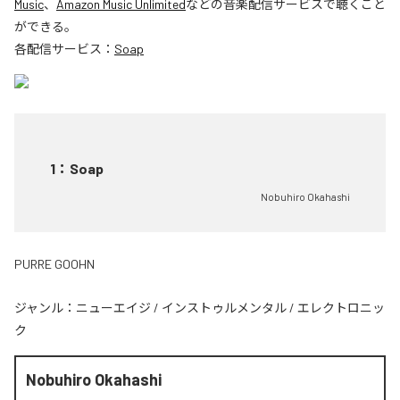
Music
、
Amazon Music Unlimited
などの音楽配信サービスで聴くこと
ができる。
各配信サービス：
Soap
1
：
Soap
Nobuhiro Okahashi
PURRE GOOHN
ジャンル：
ニューエイジ
/
インストゥルメンタル
/
エレクトロニッ
ク
Nobuhiro Okahashi