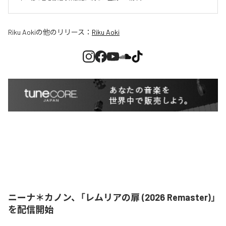
Riku Aoki
の他のリリース：
Riku Aoki
ニーナ＊カノン、「レムリアの扉 (2026 Remaster)」
を配信開始