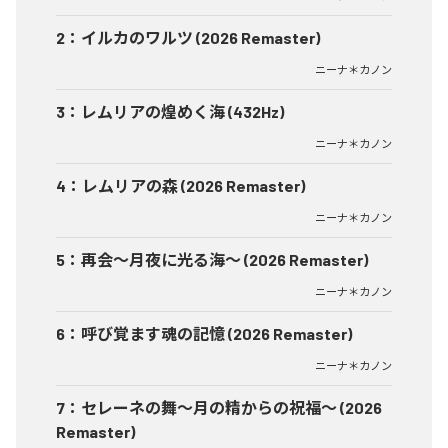
2
：
イルカのワルツ (2026 Remaster)
ニーナ＊カノン
3
：
レムリアの煌めく海 (432Hz)
ニーナ＊カノン
4
：
レムリアの森 (2026 Remaster)
ニーナ＊カノン
5
：
再会〜月夜に光る海〜 (2026 Remaster)
ニーナ＊カノン
6
：
呼び覚ます魂の記憶 (2026 Remaster)
ニーナ＊カノン
7
：
セレーネの舞〜月の精からの祝福〜 (2026
Remaster)