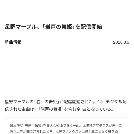
星野マーブル、「岩戸の舞姫」を配信開始
新曲情報
2026.8.9
星野マーブルの「岩戸の舞姫」が配信開始された。今回デジタル配
信された楽曲は、「岩戸の舞姫」を含む全1曲となっている。
日本神話「天岩戸伝説」を壮大な楽曲で描く一曲。太陽神アマテラスが岩戸に
隠れ世界が闇に包まれたとき、女神アメノウズメは恐れることなく舞を踊