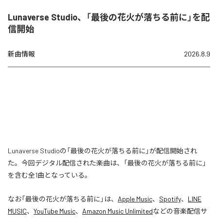
Lunaverse Studio、「最後の花火が落ちる前に」を配
信開始
新曲情報
2026.8.9
Lunaverse Studioの「最後の花火が落ちる前に」が配信開始され
た。今回デジタル配信された楽曲は、「最後の花火が落ちる前に」
を含む全1曲となっている。
なお「
最後の花火が落ちる前に
」は、
Apple Music
、
Spotify
、
LINE
MUSIC
、
YouTube Music
、
Amazon Music Unlimited
などの音楽配信サ