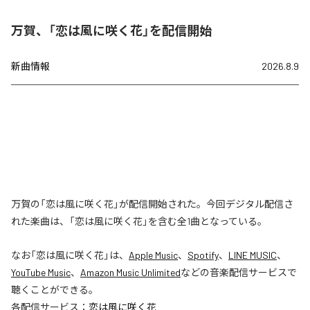
万賀、「恋は風に咲く花」を配信開始
新曲情報
2026.8.9
万賀の「恋は風に咲く花」が配信開始された。今回デジタル配信さ
れた楽曲は、「恋は風に咲く花」を含む全1曲となっている。
なお「
恋は風に咲く花
」は、
Apple Music
、
Spotify
、
LINE MUSIC
、
YouTube Music
、
Amazon Music Unlimited
などの音楽配信サービスで
聴くことができる。
各配信サービス：
恋は風に咲く花