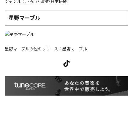
ジャンル：
J-Pop
/
演歌/日本伝統
星野マーブル
星野マーブル
の他のリリース：
星野マーブル