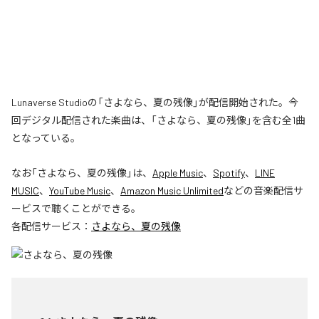
Lunaverse Studioの「さよなら、夏の残像」が配信開始された。今
回デジタル配信された楽曲は、「さよなら、夏の残像」を含む全1曲
となっている。
なお「
さよなら、夏の残像
」は、
Apple Music
、
Spotify
、
LINE
MUSIC
、
YouTube Music
、
Amazon Music Unlimited
などの音楽配信サ
ービスで聴くことができる。
各配信サービス：
さよなら、夏の残像