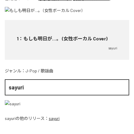
1
：
もしも明日が…。 (女性ボーカル Cover)
sayuri
ジャンル：
J-Pop
/
歌謡曲
sayuri
sayuri
の他のリリース：
sayuri