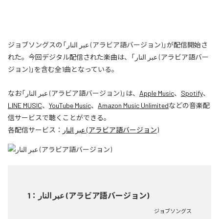
ジョブソングスの「عبر النار (アラビア語バージョン)」が配信開始さ
れた。今回デジタル配信された楽曲は、「عبر النار (アラビア語バー
ジョン)」を含む全1曲となっている。
なお「
عبر النار (アラビア語バージョン)
」は、
Apple Music
、
Spotify
、
LINE MUSIC
、
YouTube Music
、
Amazon Music Unlimited
などの音楽配
信サービスで聴くことができる。
各配信サービス：
عبر النار (アラビア語バージョン)
1
：
عبر النار (アラビア語バージョン)
ジョブソングス