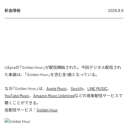
新曲情報
2026.8.9
U&piaの「Golden Hour」が配信開始された。今回デジタル配信され
た楽曲は、「Golden Hour」を含む全1曲となっている。
なお「
Golden Hour
」は、
Apple Music
、
Spotify
、
LINE MUSIC
、
YouTube Music
、
Amazon Music Unlimited
などの音楽配信サービスで
聴くことができる。
各配信サービス：
Golden Hour