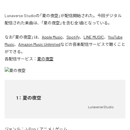
Lunaverse Studioの「夏の夜空」が配信開始された。今回デジタル
配信された楽曲は、「夏の夜空」を含む全1曲となっている。
なお「
夏の夜空
」は、
Apple Music
、
Spotify
、
LINE MUSIC
、
YouTube
Music
、
Amazon Music Unlimited
などの音楽配信サービスで聴くこと
ができる。
各配信サービス：
夏の夜空
1
：
夏の夜空
Lunaverse Studio
ジャンル：
J-Pop
/
アニメ
/
ゲーム