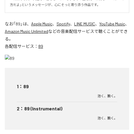
方だよ」というメッセージが、心にそっと寄り添う作品です。
なお「
89
」は、
Apple Music
、
Spotify
、
LINE MUSIC
、
YouTube Music
、
Amazon Music Unlimited
などの音楽配信サービスで聴くことができ
る。
各配信サービス：
89
1
：
89
泡く、脆く。
2
：
89 (Instrumental)
泡く、脆く。