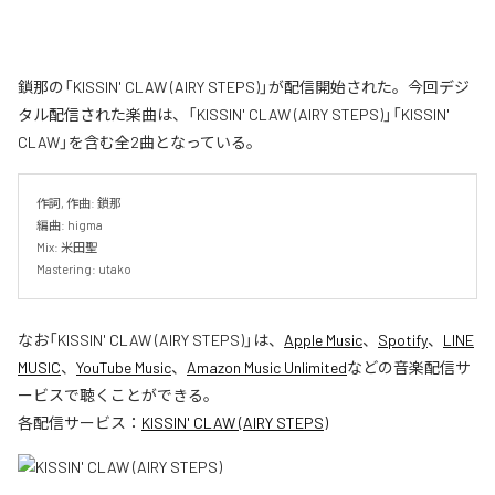
鎖那の「KISSIN' CLAW (AIRY STEPS)」が配信開始された。今回デジ
タル配信された楽曲は、「KISSIN' CLAW (AIRY STEPS)」「KISSIN'
CLAW」を含む全2曲となっている。
作詞, 作曲: 鎖那

編曲: higma

Mix: 米田聖

Mastering: utako
なお「
KISSIN' CLAW (AIRY STEPS)
」は、
Apple Music
、
Spotify
、
LINE
MUSIC
、
YouTube Music
、
Amazon Music Unlimited
などの音楽配信サ
ービスで聴くことができる。
各配信サービス：
KISSIN' CLAW (AIRY STEPS)