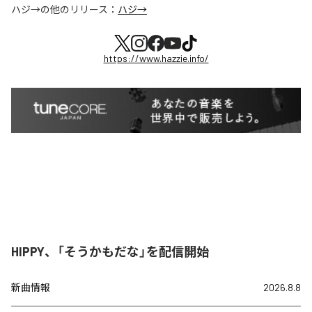
ハジ→
の他のリリース：
ハジ→
https://www.hazzie.info/
HIPPY、「そうかもだな」を配信開始
新曲情報
2026.8.8