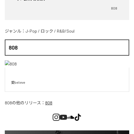
808
ジャンル：
J-Pop
/
ロック
/
R&B/Soul
808
愛believe
808
の他のリリース：
808