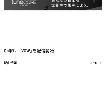
Qaijff、「VOW」を配信開始
新曲情報
2026.8.8