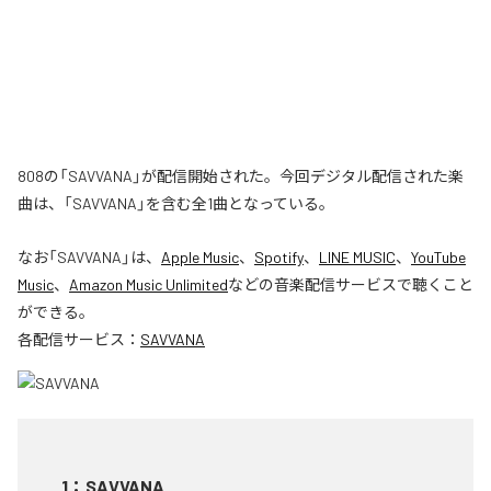
808の「SAVVANA」が配信開始された。今回デジタル配信された楽
曲は、「SAVVANA」を含む全1曲となっている。
なお「
SAVVANA
」は、
Apple Music
、
Spotify
、
LINE MUSIC
、
YouTube
Music
、
Amazon Music Unlimited
などの音楽配信サービスで聴くこと
ができる。
各配信サービス：
SAVVANA
1
：
SAVVANA