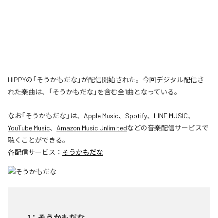
HIPPYの「そうかもだな」が配信開始された。今回デジタル配信さ
れた楽曲は、「そうかもだな」を含む全1曲となっている。
なお「
そうかもだな
」は、
Apple Music
、
Spotify
、
LINE MUSIC
、
YouTube Music
、
Amazon Music Unlimited
などの音楽配信サービスで
聴くことができる。
各配信サービス：
そうかもだな
1
：
そうかもだな