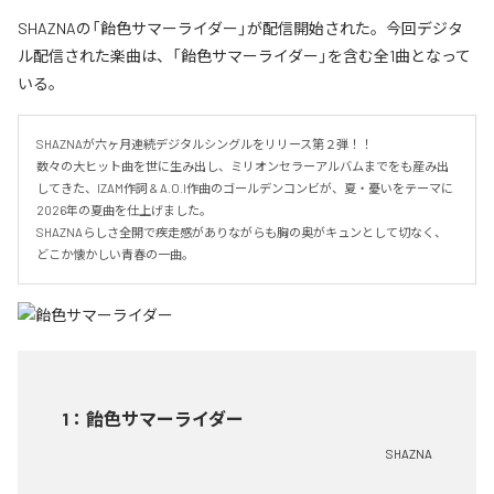
SHAZNAの「飴色サマーライダー」が配信開始された。今回デジタ
ル配信された楽曲は、「飴色サマーライダー」を含む全1曲となって
いる。
SHAZNAが六ヶ月連続デジタルシングルをリリース第２弾！！

数々の大ヒット曲を世に生み出し、ミリオンセラーアルバムまでをも産み出
してきた、IZAM作詞 & A.O.I作曲のゴールデンコンビが、夏・憂いをテーマに
2026年の夏曲を仕上げました。

SHAZNAらしさ全開で疾走感がありながらも胸の奥がキュンとして切なく、
どこか懐かしい青春の一曲。
1
：
飴色サマーライダー
SHAZNA