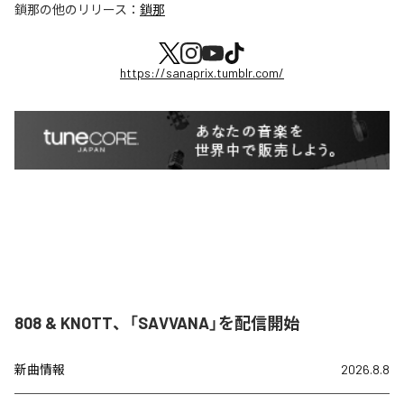
鎖那
の他のリリース：
鎖那
https://sanaprix.tumblr.com/
808 & KNOTT、「SAVVANA」を配信開始
新曲情報
2026.8.8