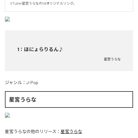
VTuber星宮うらなの1stオリジナルソング。
1
：
ほにょらりるん♪
星宮うらな
ジャンル：
J-Pop
星宮うらな
星宮うらな
の他のリリース：
星宮うらな