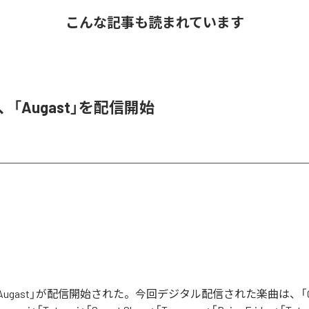
こんな記事も読まれています
A、「Augast」を配信開始
「Augast」が配信開始された。今回デジタル配信された楽曲は、「Oran