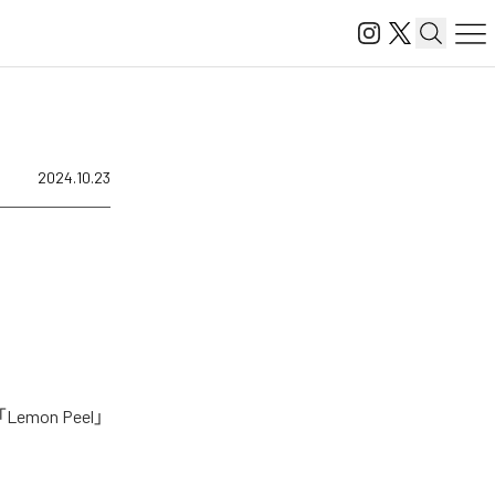
2024.10.23
on Peel」