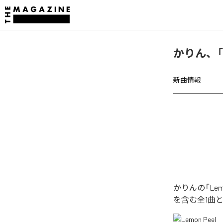
かりん、「L
新曲情報
かりんの「Lem
を含む全1曲