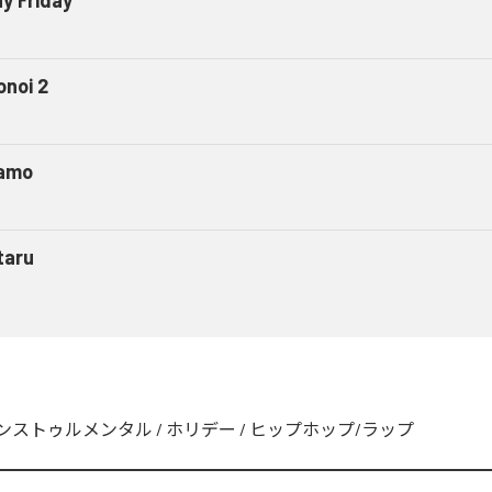
onoi 2
amo
taru
ンストゥルメンタル
/
ホリデー
/
ヒップホップ/ラップ