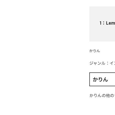
1
：
Lem
かりん
ジャンル：
イ
かりん
かりん
の他の