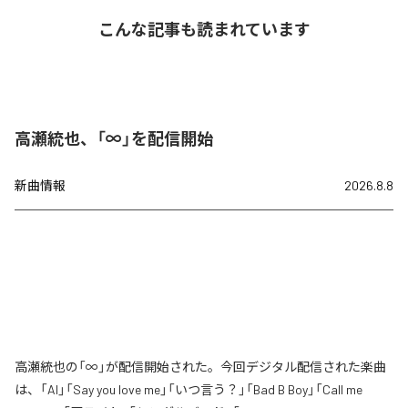
こんな記事も読まれています
高瀬統也、「∞」を配信開始
新曲情報
2026.8.8
高瀬統也の「∞」が配信開始された。今回デジタル配信された楽曲
は、「AI」「Say you love me」「いつ言う？」「Bad B Boy」「Call me