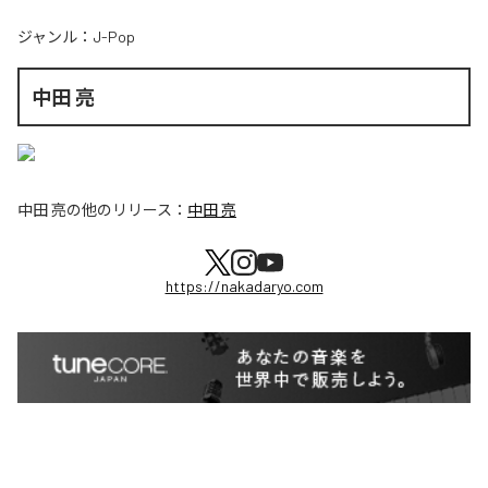
ジャンル：
J-Pop
中田 亮
中田 亮
の他のリリース：
中田 亮
https://nakadaryo.com