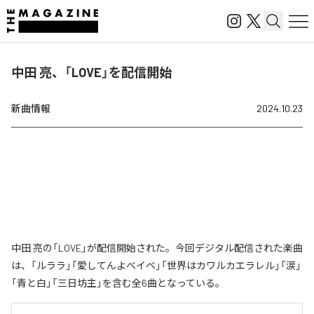
中田 亮、「LOVE」を配信開始
新曲情報
2024.10.23
中田 亮の「LOVE」が配信開始された。今回デジタル配信された楽曲
は、「ルララ」「愛してんよベイベ」「世界はカワルカエラレル」「涙」
「青と白」「三日坊主」を含む全6曲となっている。