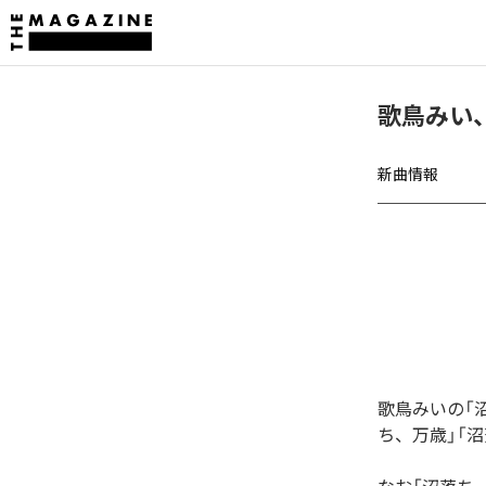
歌鳥みい
新曲情報
歌鳥みいの「
ち、万歳」「沼