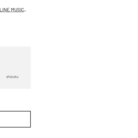
LINE MUSIC
、
shizuku