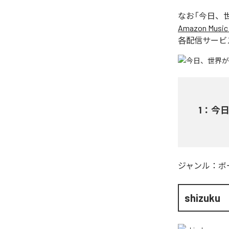
なお「
今日、世
Amazon Music 
各配信サービ
1
：
今日
ジャンル：
ボ
shizuku