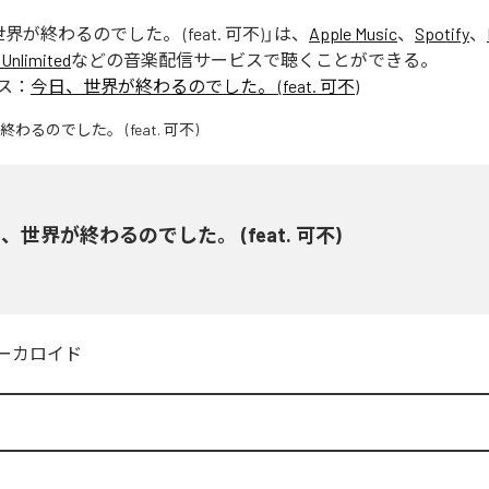
界が終わるのでした。 (feat. 可不)
」は、
Apple Music
、
Spotify
、
Unlimited
などの音楽配信サービスで聴くことができる。
ス：
今日、世界が終わるのでした。 (feat. 可不)
、世界が終わるのでした。 (feat. 可不)
ーカロイド