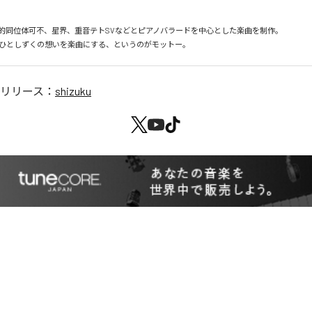
　音楽的同位体可不、星界、重音テトSVなどとピアノバラードを中心とした楽曲を制作。

リリース：
shizuku