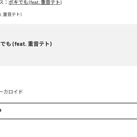
ス：
ポキでも (feat. 重音テト)
でも (feat. 重音テト)
ーカロイド
P