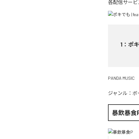
各配信サービ
1
：
ポキ
PANDA MUSIC
ジャンル：
ボ
暴飲暴食