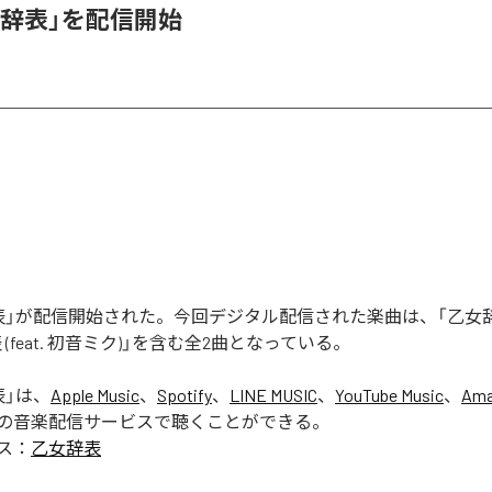
女辞表」を配信開始
」が配信開始された。今回デジタル配信された楽曲は、「乙女辞表 (f
 (feat. 初音ミク)」を含む全2曲となっている。
表
」は、
Apple Music
、
Spotify
、
LINE MUSIC
、
YouTube Music
、
Ama
の音楽配信サービスで聴くことができる。
ス：
乙女辞表