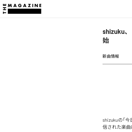
shizuk
始
新曲情報
shizuku
信された楽曲は