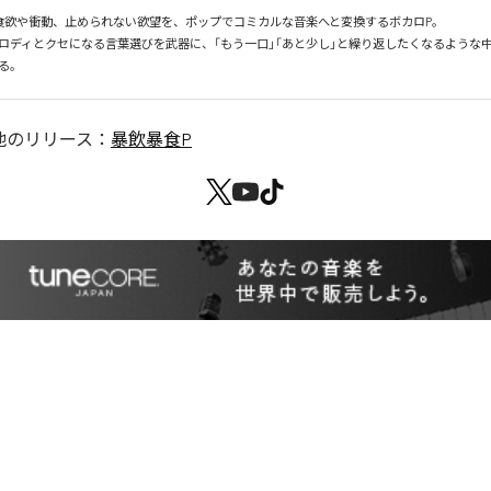
食欲や衝動、止められない欲望を、ポップでコミカルな音楽へと変換するボカロP。

ロディとクセになる言葉選びを武器に、「もう一口」「あと少し」と繰り返したくなるような
る。
他のリリース：
暴飲暴食P