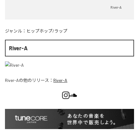
River-A
ジャンル：
ヒップホップ/ラップ
River-A
River-A
の他のリリース：
River-A