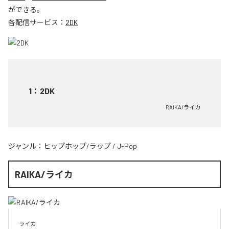
ができる。
各配信サービス：
2DK
1
：
2DK
RAIKA/ライカ
ジャンル：
ヒップホップ/ラップ
/
J-Pop
RAIKA/ライカ
ライカ
