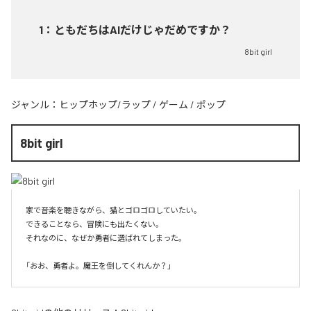
1
：
ともだちはAIだけじゃだめですか？
8bit girl
ジャンル：
ヒップホップ/ラップ
/
ゲーム
/
ポップ
8bit girl
家で音楽を聴きながら、猫とゴロゴロしていたい。

できることなら、冒険にも出たくない。

それなのに、なぜか勇者に選ばれてしまった。
