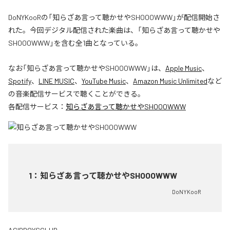
DoNYKooRの「知らざあ言って聴かせやSHOOOWWW」が配信開始さ
れた。今回デジタル配信された楽曲は、「知らざあ言って聴かせや
SHOOOWWW」を含む全1曲となっている。
なお「
知らざあ言って聴かせやSHOOOWWW
」は、
Apple Music
、
Spotify
、
LINE MUSIC
、
YouTube Music
、
Amazon Music Unlimited
など
の音楽配信サービスで聴くことができる。
各配信サービス：
知らざあ言って聴かせやSHOOOWWW
1
：
知らざあ言って聴かせやSHOOOWWW
DoNYKooR