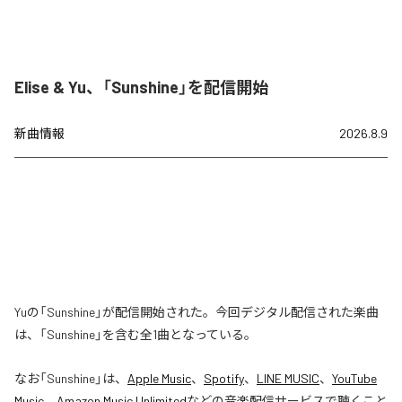
Elise & Yu、「Sunshine」を配信開始
新曲情報
2026.8.9
Yuの「Sunshine」が配信開始された。今回デジタル配信された楽曲
は、「Sunshine」を含む全1曲となっている。
なお「
Sunshine
」は、
Apple Music
、
Spotify
、
LINE MUSIC
、
YouTube
Music
、
Amazon Music Unlimited
などの音楽配信サービスで聴くこと