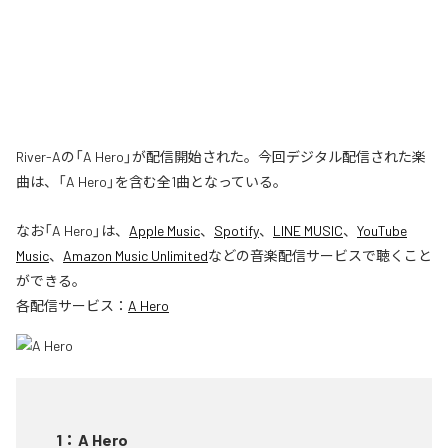
River-Aの「A Hero」が配信開始された。今回デジタル配信された楽
曲は、「A Hero」を含む全1曲となっている。
なお「
A Hero
」は、
Apple Music
、
Spotify
、
LINE MUSIC
、
YouTube
Music
、
Amazon Music Unlimited
などの音楽配信サービスで聴くこと
ができる。
各配信サービス：
A Hero
1
：
A Hero