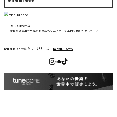
mitsuki sato
栃木出身の23歳

佐藤家の長男で生粋のおばあちゃん子として楽曲制作を行なっている
mitsuki sato
の他のリリース：
mitsuki sato