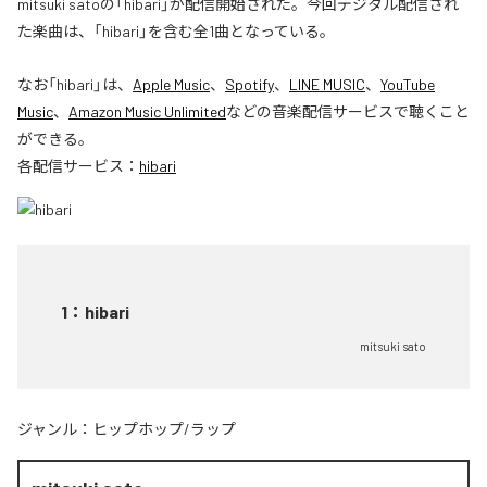
mitsuki satoの「hibari」が配信開始された。今回デジタル配信され
た楽曲は、「hibari」を含む全1曲となっている。
なお「
hibari
」は、
Apple Music
、
Spotify
、
LINE MUSIC
、
YouTube
Music
、
Amazon Music Unlimited
などの音楽配信サービスで聴くこと
ができる。
各配信サービス：
hibari
1
：
hibari
mitsuki sato
ジャンル：
ヒップホップ/ラップ