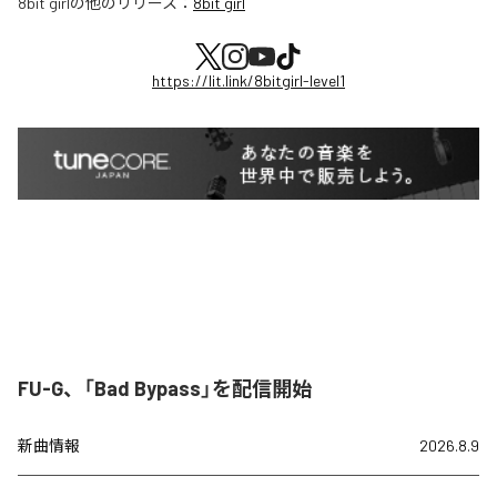
8bit girl
の他のリリース：
8bit girl
https://lit.link/8bitgirl-level1
FU-G、「Bad Bypass」を配信開始
新曲情報
2026.8.9