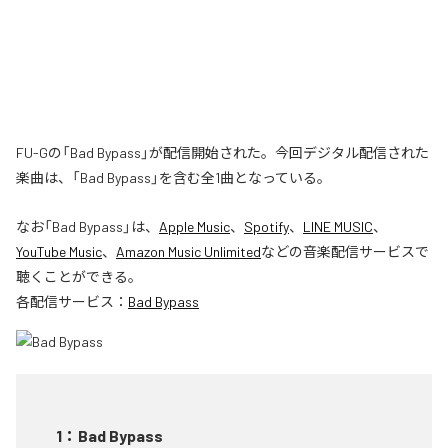
FU-Gの「Bad Bypass」が配信開始された。今回デジタル配信された
楽曲は、「Bad Bypass」を含む全1曲となっている。
なお「
Bad Bypass
」は、
Apple Music
、
Spotify
、
LINE MUSIC
、
YouTube Music
、
Amazon Music Unlimited
などの音楽配信サービスで
聴くことができる。
各配信サービス：
Bad Bypass
1
：
Bad Bypass