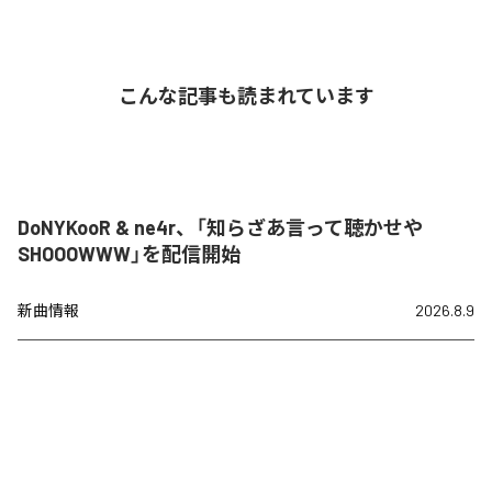
こんな記事も読まれています
DoNYKooR & ne4r、「知らざあ言って聴かせや
SHOOOWWW」を配信開始
新曲情報
2026.8.9