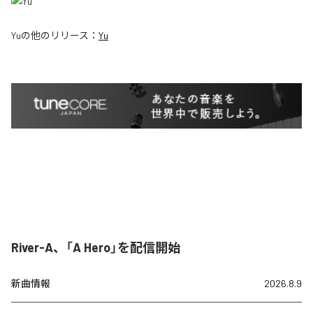
Yu
の他のリリース：
Yu
River-A、「A Hero」を配信開始
新曲情報
2026.8.9