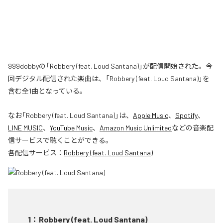
999dobbyの「Robbery (feat. Loud Santana)」が配信開始された。今
回デジタル配信された楽曲は、「Robbery (feat. Loud Santana)」を
含む全1曲となっている。
なお「
Robbery (feat. Loud Santana)
」は、
Apple Music
、
Spotify
、
LINE MUSIC
、
YouTube Music
、
Amazon Music Unlimited
などの音楽配
信サービスで聴くことができる。
各配信サービス：
Robbery (feat. Loud Santana)
1
：
Robbery (feat. Loud Santana)