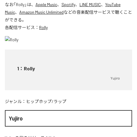
なお「
Rolly
」は、
Apple Music
、
Spotify
、
LINE MUSIC
、
YouTube
Music
、
Amazon Music Unlimited
などの音楽配信サービスで聴くこと
ができる。
各配信サービス：
Rolly
1
：
Rolly
Yujiro
ジャンル：
ヒップホップ/ラップ
Yujiro