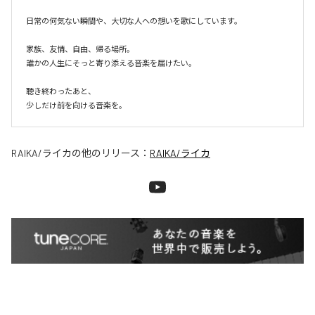
日常の何気ない瞬間や、大切な人への想いを歌にしています。

家族、友情、自由、帰る場所。

誰かの人生にそっと寄り添える音楽を届けたい。

聴き終わったあと、

少しだけ前を向ける音楽を。
RAIKA/ライカ
の他のリリース：
RAIKA/ライカ