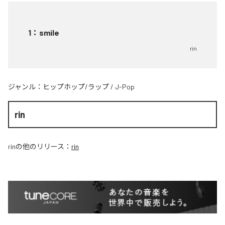
1
：
smile
rin
ジャンル：
ヒップホップ/ラップ
/
J-Pop
rin
rin
の他のリリース：
rin