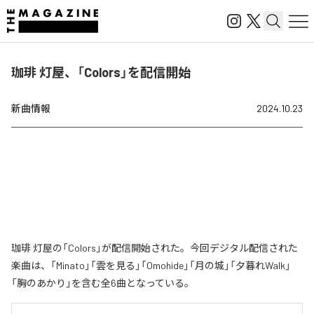
珈琲 灯屋、「Colors」を配信開始
新曲情報
2024.10.23
珈琲 灯屋の「Colors」が配信開始された。今回デジタル配信された
楽曲は、「Minato」「雲を見る」「Omohide」「月の城」「夕暮れWalk」
「胸のあかり」を含む全6曲となっている。