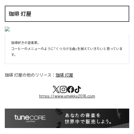
珈琲 灯屋
珈琲好きの音楽家。

コーヒーのメニューのように「くつろげる曲」を揃えていきたいと思っていま
珈琲 灯屋
の他のリリース：
珈琲 灯屋
https://www.umekku2016.com